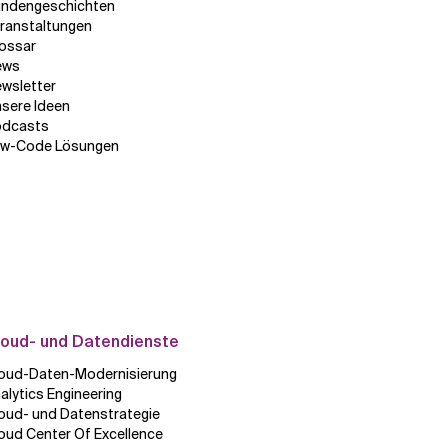
ndengeschichten
ranstaltungen
ossar
ews
wsletter
sere Ideen
odcasts
w-Code Lösungen
loud- und Datendienste
oud-Daten-Modernisierung
alytics Engineering
oud- und Datenstrategie
oud Center Of Excellence