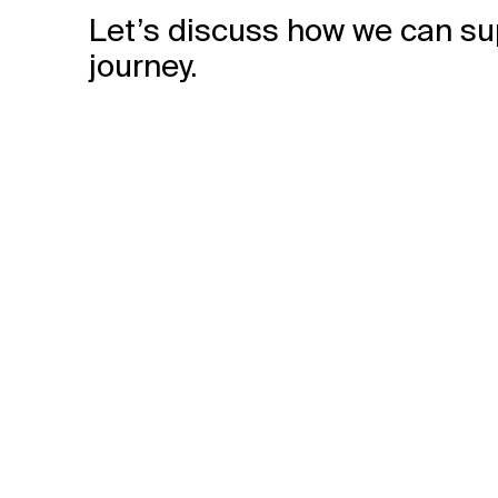
Let’s discuss how we can su
journey.