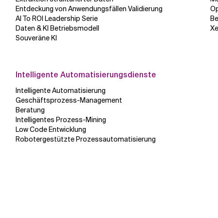
Entdeckung von Anwendungsfällen Validierung
Op
AI To ROI Leadership Serie
Be
Daten & KI Betriebsmodell
Xe
Souveräne KI
Intelligente Automatisierungsdienste
Intelligente Automatisierung
Geschäftsprozess-Management
Beratung
Intelligentes Prozess-Mining
Low Code Entwicklung
Robotergestützte Prozessautomatisierung