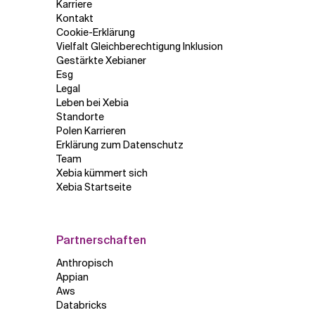
Karriere
Kontakt
Verwandte Themen
Cookie-Erklärung
Vielfalt Gleichberechtigung Inklusion
Gestärkte Xebianer
Esg
Legal
Leben bei Xebia
Standorte
Polen Karrieren
Erklärung zum Datenschutz
Team
Xebia kümmert sich
Xebia Startseite
Partnerschaften
Anthropisch
Appian
Aws
Databricks