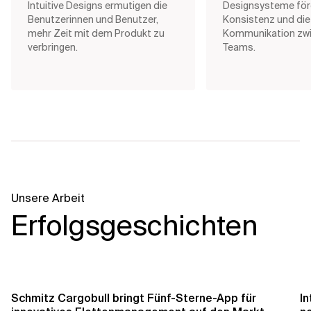
Intuitive Designs ermutigen die
Designsysteme för
Benutzerinnen und Benutzer,
Konsistenz und die
mehr Zeit mit dem Produkt zu
Kommunikation zw
verbringen.
Teams.
Unsere Arbeit
Erfolgsgeschichten
Schmitz Cargobull bringt Fünf-Sterne-App für
In