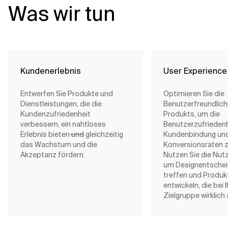
Was wir tun
Kundenerlebnis
User Experience
Entwerfen Sie Produkte und
Optimieren Sie die
Dienstleistungen, die die
Benutzerfreundlichk
Kundenzufriedenheit
Produkts, um die
verbessern, ein nahtloses
Benutzerzufriedenh
Erlebnis bieten
und
gleichzeitig
Kundenbindung und
das Wachstum und die
Konversionsraten z
Akzeptanz fördern.
Nutzen Sie die Nut
um Designentschei
treffen und Produk
entwickeln, die bei I
Zielgruppe wirklic