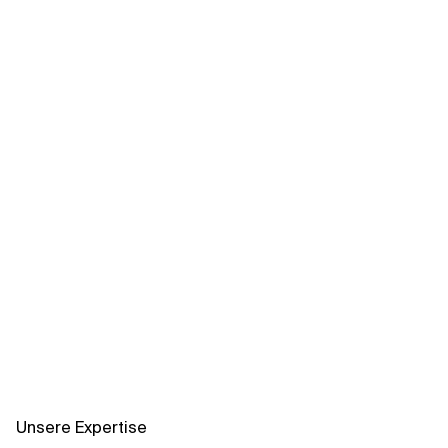
Verwandte Themen
Unsere Expertise