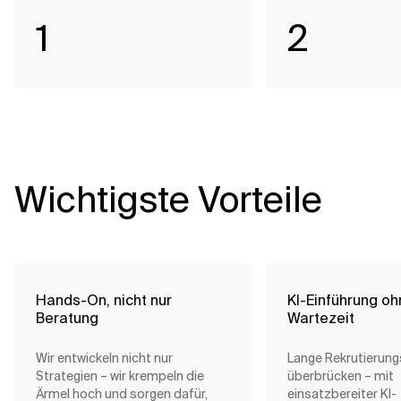
1
2
Wichtigste Vorteile
Hands-On, nicht nur
KI-Einführung o
Beratung
Wartezeit
Wir entwickeln nicht nur
Lange Rekrutierun
Strategien – wir krempeln die
überbrücken – mit
Ärmel hoch und sorgen dafür,
einsatzbereiter KI-