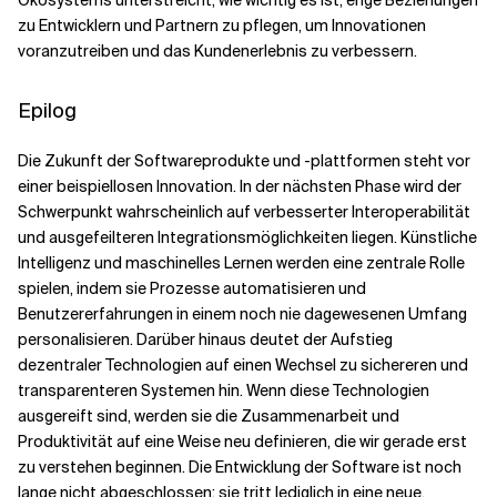
Ökosystems unterstreicht, wie wichtig es ist, enge Beziehungen
zu Entwicklern und Partnern zu pflegen, um Innovationen
voranzutreiben und das Kundenerlebnis zu verbessern.
Epilog
Die Zukunft der Softwareprodukte und -plattformen steht vor
einer beispiellosen Innovation. In der nächsten Phase wird der
Schwerpunkt wahrscheinlich auf verbesserter Interoperabilität
und ausgefeilteren Integrationsmöglichkeiten liegen. Künstliche
Intelligenz und maschinelles Lernen werden eine zentrale Rolle
spielen, indem sie Prozesse automatisieren und
Benutzererfahrungen in einem noch nie dagewesenen Umfang
personalisieren. Darüber hinaus deutet der Aufstieg
dezentraler Technologien auf einen Wechsel zu sichereren und
transparenteren Systemen hin. Wenn diese Technologien
ausgereift sind, werden sie die Zusammenarbeit und
Produktivität auf eine Weise neu definieren, die wir gerade erst
zu verstehen beginnen. Die Entwicklung der Software ist noch
lange nicht abgeschlossen; sie tritt lediglich in eine neue,