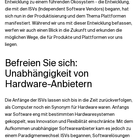
Entwicklung zu einem führenden Ökosystem - die Entwicklung,
die mit den ISVs (Independent Software Vendors) begann, hat
Verwandte Themen
sich nun in der Produktisierung und dem Thema Plattformen
manifestiert. Während wir uns mit dieser Entwicklung befassen,
werfen wir auch einen Blick in die Zukunft und erkunden die
möglichen Wege, die für Produkte und Plattformen vor uns
liegen.
Befreien Sie sich:
Unabhängigkeit von
Hardware-Anbietern
Die Anfänge der ISVs lassen sich bis in die Zeit zurückverfolgen,
als Computer noch ein Synonym für Hardware waren. Anfangs
war Software eng mit bestimmten Hardwaresystemen
gekoppelt, was Innovation und Flexibilität einschränkte. Mit dem
Aufkommen unabhängiger Softwareanbieter kam es jedoch zu
einem Paradigmenwechsel. ISVs begannen, Softwarelösungen