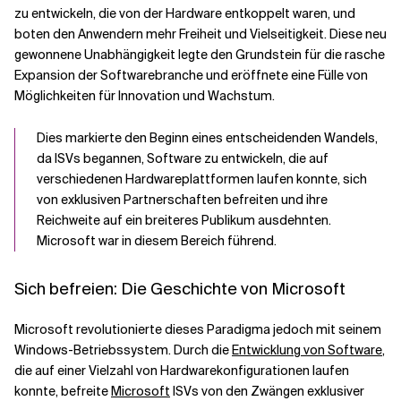
zu entwickeln, die von der Hardware entkoppelt waren, und
boten den Anwendern mehr Freiheit und Vielseitigkeit. Diese neu
gewonnene Unabhängigkeit legte den Grundstein für die rasche
Expansion der Softwarebranche und eröffnete eine Fülle von
Möglichkeiten für Innovation und Wachstum.
Dies markierte den Beginn eines entscheidenden Wandels,
da ISVs begannen, Software zu entwickeln, die auf
verschiedenen Hardwareplattformen laufen konnte, sich
von exklusiven Partnerschaften befreiten und ihre
Reichweite auf ein breiteres Publikum ausdehnten.
Microsoft war in diesem Bereich führend.
Sich befreien: Die Geschichte von Microsoft
Microsoft revolutionierte dieses Paradigma jedoch mit seinem
Windows-Betriebssystem. Durch die
Entwicklung von Software
,
die auf einer Vielzahl von Hardwarekonfigurationen laufen
konnte, befreite
Microsoft
ISVs von den Zwängen exklusiver