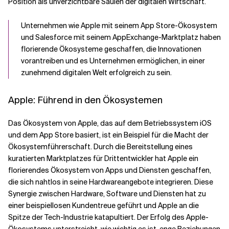
Position als unverzichtbare Säulen der digitalen Wirtschaft.
Unternehmen wie Apple mit seinem App Store-Ökosystem
und Salesforce mit seinem AppExchange-Marktplatz haben
florierende Ökosysteme geschaffen, die Innovationen
vorantreiben und es Unternehmen ermöglichen, in einer
zunehmend digitalen Welt erfolgreich zu sein.
Apple: Führend in den Ökosystemen
Das Ökosystem von Apple, das auf dem Betriebssystem iOS
und dem App Store basiert, ist ein Beispiel für die Macht der
Ökosystemführerschaft. Durch die Bereitstellung eines
kuratierten Marktplatzes für Drittentwickler hat Apple ein
florierendes Ökosystem von Apps und Diensten geschaffen,
die sich nahtlos in seine Hardwareangebote integrieren. Diese
Synergie zwischen Hardware, Software und Diensten hat zu
einer beispiellosen Kundentreue geführt und Apple an die
Spitze der Tech-Industrie katapultiert. Der Erfolg des Apple-