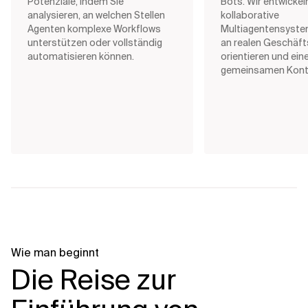
Potenziale, indem Sie
Bots. Wir entwickel
analysieren, an welchen Stellen
kollaborative
Agenten komplexe Workflows
Multiagentensystem
unterstützen oder vollständig
an realen Geschäf
automatisieren können.
orientieren und ein
gemeinsamen Konte
Wie man beginnt
Die Reise zur