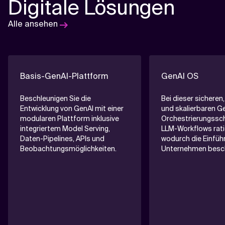
Digitale Lösungen
Alle ansehen
Basis-GenAI-Plattform
GenAI OS
Beschleunigen Sie die
Bei dieser sichere
Entwicklung von GenAI mit einer
und skalierbaren G
modularen Plattform inklusive
Orchestrierungssc
integriertem Model Serving,
LLM-Workflows ratio
Daten-Pipelines, APIs und
wodurch die Einführ
Beobachtungsmöglichkeiten.
Unternehmen beschl