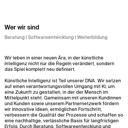
Mit KI heute das Morgen gestalten
0:00/0:00
Wer wir sind
Beratung | Softwareentwicklung | Weiterbildung
Wir leben in einer neuen Ära, in der künstliche
Intelligenz nicht nur die Regeln verändert, sondern
das Spiel komplett neu definiert.
Künstliche Intelligenz ist Teil unserer DNA. Wir setzen
auf einen verantwortungsvollen Umgang mit KI, um
eine Zukunft zu gestalten, in der der Mensch im
Mittelpunkt steht. Gemeinsam mit unseren Kundinnen
und Kunden sowie unserem Partnernetzwerk fördern
wir innovative Ideen, ermöglichen Fortschritt,
verbessern die Qualität der Prozesse und schaffen so
eine nachhaltige, verlässliche Basis für langfristigen
Erfolg. Durch Beratung, Softwareentwicklung und