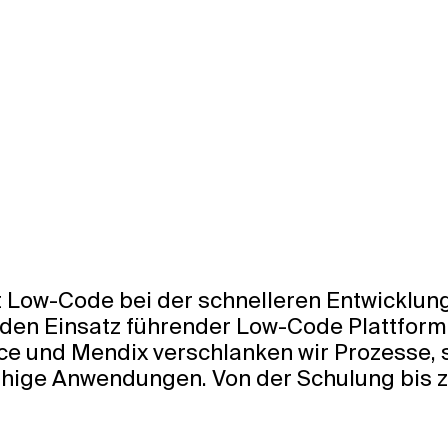
t Low-Code bei der schnelleren Entwicklu
 den Einsatz führender Low-Code Plattfor
ce und Mendix verschlanken wir Prozesse, st
ähige Anwendungen. Von der Schulung bis zu