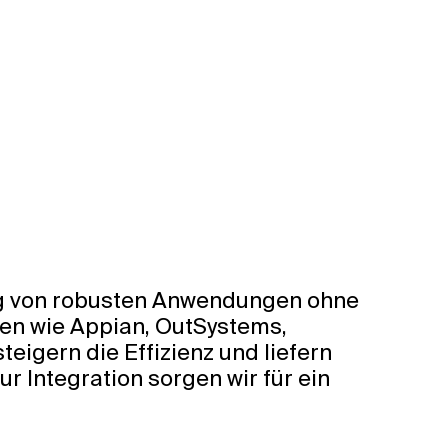
ng von robusten Anwendungen ohne
men wie Appian, OutSystems,
eigern die Effizienz und liefern
r Integration sorgen wir für ein