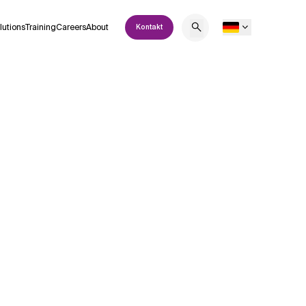
lutions
Training
Careers
About
Kontakt