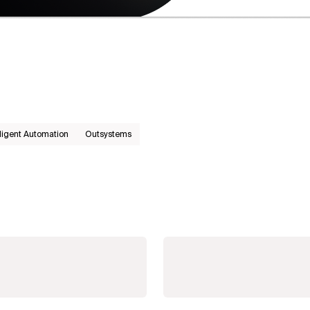
lligent Automation
Outsystems