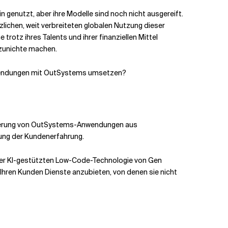
genutzt, aber ihre Modelle sind noch nicht ausgereift.
lichen, weit verbreiteten globalen Nutzung dieser
tz ihres Talents und ihrer finanziellen Mittel
 zunichte machen.
 Anwendungen mit OutSystems umsetzen?
erierung von OutSystems-Anwendungen aus
ung der Kundenerfahrung.
der KI-gestützten Low-Code-Technologie von Gen
Ihren Kunden Dienste anzubieten, von denen sie nicht