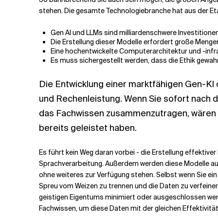
stehen. Die gesamte Technologiebranche hat aus der Eta
Gen AI und LLMs sind milliardenschwere Investitione
Die Erstellung dieser Modelle erfordert große Meng
Eine hochentwickelte Computerarchitektur und -infr
Es muss sichergestellt werden, dass die Ethik gewa
Die Entwicklung einer marktfähigen Gen-KI 
und Rechenleistung. Wenn Sie sofort nach de
das Fachwissen zusammenzutragen, wären Si
bereits geleistet haben.
Es führt kein Weg daran vorbei - die Erstellung effektive
Sprachverarbeitung. Außerdem werden diese Modelle auf 
ohne weiteres zur Verfügung stehen. Selbst wenn Sie ein
Spreu vom Weizen zu trennen und die Daten zu verfeine
geistigen Eigentums minimiert oder ausgeschlossen wer
Fachwissen, um diese Daten mit der gleichen Effektivität