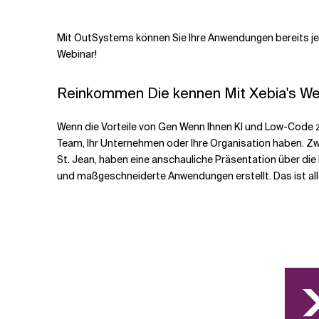
Mit OutSystems können Sie Ihre Anwendungen bereits jet
Webinar!
Reinkommen
Die
kennen
Mit
Xebia's
Web
Wenn die Vorteile von Gen
Wenn Ihnen KI und Low-Code zu 
Team, Ihr Unternehmen oder Ihre Organisation haben. Z
St. Jean, haben eine anschauliche Präsentation über di
und maßgeschneiderte Anwendungen erstellt.
Das ist
al