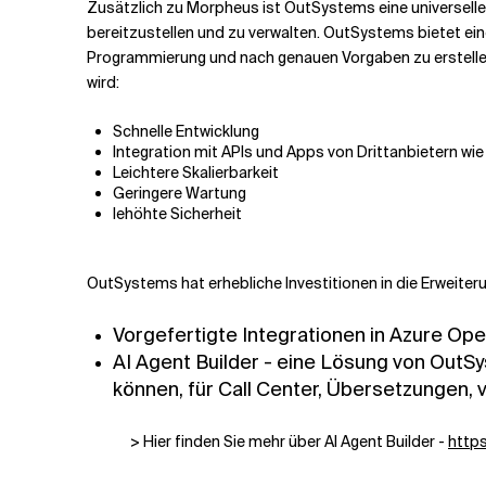
Zusätzlich zu Morpheus ist OutSystems eine universell
bereitzustellen und zu verwalten. OutSystems bietet ein
Programmierung und nach genauen Vorgaben zu erstellen
wird:
Schnelle Entwicklung
Integration mit APIs und Apps von Drittanbietern wi
Leichtere Skalierbarkeit
Geringere Wartung
I
ehöhte Sicherheit
OutSystems hat erhebliche Investitionen in die Erweiter
Vorgefertigte Integrationen in Azure Op
AI Agent Builder - eine Lösung von OutS
können, für Call Center, Übersetzungen, v
> Hier finden Sie mehr über AI Agent Builder -
http