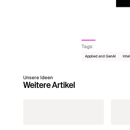
Tags
:
Applied and GenAI
Inte
Unsere Ideen
Weitere Artikel