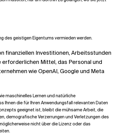
ung des geistigen Eigentums vermieden werden.
 finanziellen Investitionen, Arbeitsstunden
 erforderlichen Mittel, das Personal und
Unternehmen wie OpenAI, Google und Meta
 wie maschinelles Lernen und natürliche
s Ihnen die für Ihren Anwendungsfall relevanten Daten
nzepts geeignet ist, bleibt die mühsame Arbeit, die
ken, demografische Verzerrungen und Verletzungen des
glicherweise nicht über die Lizenz oder das
eiten.