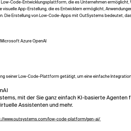
e Low-Code-Entwicklungsplattform, die es Unternehmen ermöglicht, 
e visuelle App-Erstellung, die es Entwicklern ermöglicht, Anwendung
. Die Erstellung von Low-Code-Apps mit OutSystems bedeutet, dass
e Microsoft Azure OpenAI
ung seiner Low-Code-Plattform getätigt, um eine einfache Integratio
enAI
ystems, mit der Sie ganz einfach KI-basierte Agenten 
irtuelle Assistenten und mehr.
s://www.outsystems.com/low-code-platform/gen-ai/