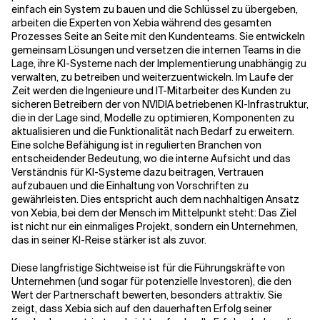
einfach ein System zu bauen und die Schlüssel zu übergeben,
arbeiten die Experten von Xebia während des gesamten
Prozesses Seite an Seite mit den Kundenteams. Sie entwickeln
gemeinsam Lösungen und versetzen die internen Teams in die
Lage, ihre KI-Systeme nach der Implementierung unabhängig zu
verwalten, zu betreiben und weiterzuentwickeln. Im Laufe der
Zeit werden die Ingenieure und IT-Mitarbeiter des Kunden zu
sicheren Betreibern der von NVIDIA betriebenen KI-Infrastruktur,
die in der Lage sind, Modelle zu optimieren, Komponenten zu
aktualisieren und die Funktionalität nach Bedarf zu erweitern.
Eine solche Befähigung ist in regulierten Branchen von
entscheidender Bedeutung, wo die interne Aufsicht und das
Verständnis für KI-Systeme dazu beitragen, Vertrauen
aufzubauen und die Einhaltung von Vorschriften zu
gewährleisten. Dies entspricht auch dem nachhaltigen Ansatz
von Xebia, bei dem der Mensch im Mittelpunkt steht: Das Ziel
ist nicht nur ein einmaliges Projekt, sondern ein Unternehmen,
das in seiner KI-Reise stärker ist als zuvor.
Diese langfristige Sichtweise ist für die Führungskräfte von
Unternehmen (und sogar für potenzielle Investoren), die den
Wert der Partnerschaft bewerten, besonders attraktiv. Sie
zeigt, dass Xebia sich auf den dauerhaften Erfolg seiner