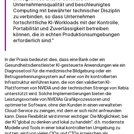
Unternehmensqualität und beschleunigtes
Computing mit bewährter technischer Disziplin
zu verbinden, so dass Unternehmen
fortschrittliche KI-Workloads mit der Kontrolle,
Portabilität und Zuverlässigkeit betreiben
können, die in echten Produktionsumgebungen
erforderlich sind."
In der Praxis bedeutet dies, dass eine Bank oder ein
Gesundheitsdienstleister KI-gesteuerte Anwendungen wie ein
Diagnosetool für die medizinische Bildgebung oder ein
Betrugserkennungssystem auf einer von ihr kontrollierten
Infrastruktur einführen kann, die von den validierten KI-
Plattformen von NVIDIA und der technischen Strenge von Xebia
unterstützt wird. Solche Implementierungen bieten die
Leistungsvorteile von NVIDIAs Grafikprozessoren und
optimierter Software, ohne den Kunden in einen verwalteten
Cloud-Service zu zwingen, mit dem er sich nicht anfreunden
kann. Diese Flexibilität wird immer wichtiger: Die Möglichkeit, bei
der KI "global zu denken und lokal zu handeln", d.h. modernste
Modelle und Tools in einer lokal kontrollierten Umgebung zu
nutzen, wird von vielen CIOs und CTOs inzwischen als