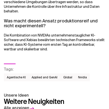
verschiedene Umgebungen übertragen werden, so dass
Unternehmen die Kontrolle über ihre Infrastruktur und Daten
behalten.
Was macht diesen Ansatz produktionsreif und
nicht experimentell?
Die Kombination von NVIDIAs unternehmenstauglicher KI-
Software und Xebias bewährten technischen Frameworks stellt
sicher, dass KI-Systeme vom ersten Tag an kontrollierbar,
wartbar und skalierbar sind.
Tags
:
Agentische KI
Applied and GenAI
Global
Nvidia
Unsere Ideen
Weitere Neuigkeiten
Alle anzeigen