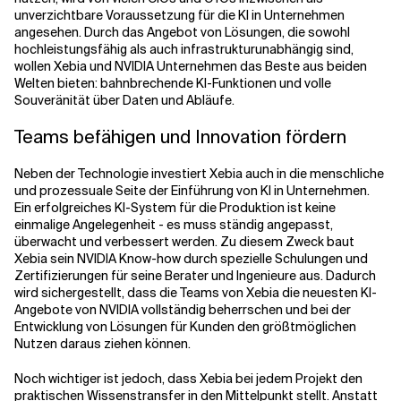
unverzichtbare Voraussetzung für die KI in Unternehmen
angesehen. Durch das Angebot von Lösungen, die sowohl
hochleistungsfähig als auch infrastrukturunabhängig sind,
wollen Xebia und NVIDIA Unternehmen das Beste aus beiden
Welten bieten: bahnbrechende KI-Funktionen und volle
Souveränität über Daten und Abläufe.
Teams befähigen und Innovation fördern
Neben der Technologie investiert Xebia auch in die menschliche
und prozessuale Seite der Einführung von KI in Unternehmen.
Ein erfolgreiches KI-System für die Produktion ist keine
einmalige Angelegenheit - es muss ständig angepasst,
überwacht und verbessert werden. Zu diesem Zweck baut
Xebia sein NVIDIA Know-how durch spezielle Schulungen und
Zertifizierungen für seine Berater und Ingenieure aus. Dadurch
wird sichergestellt, dass die Teams von Xebia die neuesten KI-
Angebote von NVIDIA vollständig beherrschen und bei der
Entwicklung von Lösungen für Kunden den größtmöglichen
Nutzen daraus ziehen können.
Noch wichtiger ist jedoch, dass Xebia bei jedem Projekt den
praktischen Wissenstransfer in den Mittelpunkt stellt. Anstatt