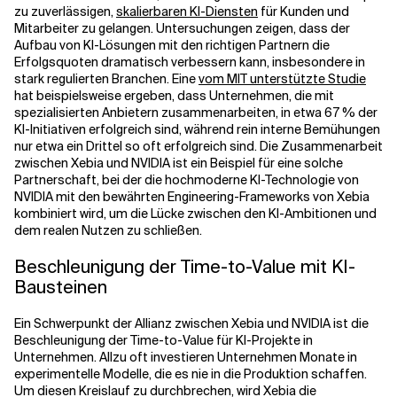
zu zuverlässigen,
skalierbaren KI-Diensten
für Kunden und
Mitarbeiter zu gelangen. Untersuchungen zeigen, dass der
Aufbau von KI-Lösungen mit den richtigen Partnern die
Erfolgsquoten dramatisch verbessern kann, insbesondere in
stark regulierten Branchen. Eine
vom MIT unterstützte Studie
hat beispielsweise ergeben, dass Unternehmen, die mit
spezialisierten Anbietern zusammenarbeiten, in etwa 67 % der
KI-Initiativen erfolgreich sind, während rein interne Bemühungen
nur etwa ein Drittel so oft erfolgreich sind. Die Zusammenarbeit
zwischen Xebia und NVIDIA ist ein Beispiel für eine solche
Partnerschaft, bei der die hochmoderne KI-Technologie von
NVIDIA mit den bewährten Engineering-Frameworks von Xebia
kombiniert wird, um die Lücke zwischen den KI-Ambitionen und
dem realen Nutzen zu schließen.
Beschleunigung der Time-to-Value mit KI-
Bausteinen
Ein Schwerpunkt der Allianz zwischen Xebia und NVIDIA ist die
Beschleunigung der Time-to-Value für KI-Projekte in
Unternehmen. Allzu oft investieren Unternehmen Monate in
experimentelle Modelle, die es nie in die Produktion schaffen.
Um diesen Kreislauf zu durchbrechen, wird Xebia die