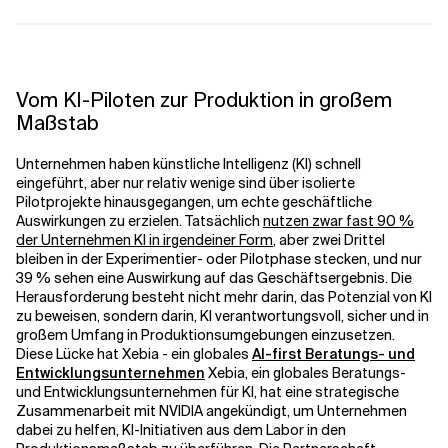
Verwandte Themen
Vom KI-Piloten zur Produktion in großem
Maßstab
Unternehmen haben künstliche Intelligenz (KI) schnell
eingeführt, aber nur relativ wenige sind über isolierte
Pilotprojekte hinausgegangen, um echte geschäftliche
Auswirkungen zu erzielen. Tatsächlich
nutzen zwar fast 90 %
der Unternehmen KI in irgendeiner Form
, aber zwei Drittel
bleiben in der Experimentier- oder Pilotphase stecken, und nur
39 % sehen eine Auswirkung auf das Geschäftsergebnis. Die
Herausforderung besteht nicht mehr darin, das Potenzial von KI
zu beweisen, sondern darin, KI verantwortungsvoll, sicher und in
großem Umfang in Produktionsumgebungen einzusetzen.
Diese Lücke hat Xebia - ein globales
AI-first Beratungs- und
Entwicklungsunternehmen
Xebia, ein globales Beratungs-
und Entwicklungsunternehmen für KI, hat eine strategische
Zusammenarbeit mit NVIDIA angekündigt, um Unternehmen
dabei zu helfen, KI-Initiativen aus dem Labor in den