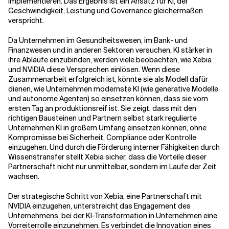
implementieren. Das Ergebnis ist ein Ansatz für KI, der
Geschwindigkeit, Leistung und Governance gleichermaßen
verspricht.
Da Unternehmen im Gesundheitswesen, im Bank- und
Finanzwesen und in anderen Sektoren versuchen, KI stärker in
ihre Abläufe einzubinden, werden viele beobachten, wie Xebia
und NVIDIA diese Versprechen einlösen. Wenn diese
Zusammenarbeit erfolgreich ist, könnte sie als Modell dafür
dienen, wie Unternehmen modernste KI (wie generative Modelle
und autonome Agenten) so einsetzen können, dass sie vom
ersten Tag an produktionsreif ist. Sie zeigt, dass mit den
richtigen Bausteinen und Partnern selbst stark regulierte
Unternehmen KI in großem Umfang einsetzen können, ohne
Kompromisse bei Sicherheit, Compliance oder Kontrolle
einzugehen. Und durch die Förderung interner Fähigkeiten durch
Wissenstransfer stellt Xebia sicher, dass die Vorteile dieser
Partnerschaft nicht nur unmittelbar, sondern im Laufe der Zeit
wachsen.
Der strategische Schritt von Xebia, eine Partnerschaft mit
NVIDIA einzugehen, unterstreicht das Engagement des
Unternehmens, bei der KI-Transformation in Unternehmen eine
Vorreiterrolle einzunehmen. Es verbindet die Innovation eines