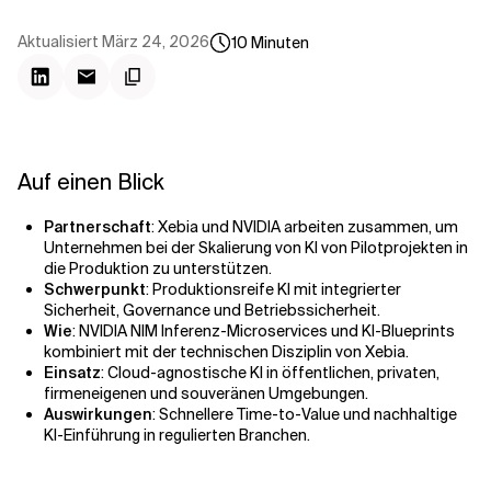
Kontextdateien
Aktualisiert
März 24, 2026
10
Minuten
Auf einen Blick
Partnerschaft
: Xebia und NVIDIA arbeiten zusammen, um
Unternehmen bei der Skalierung von KI von Pilotprojekten in
die Produktion zu unterstützen.
Schwerpunkt
: Produktionsreife KI mit integrierter
Sicherheit, Governance und Betriebssicherheit.
Wie
: NVIDIA NIM Inferenz-Microservices und KI-Blueprints
kombiniert mit der technischen Disziplin von Xebia.
Einsatz
: Cloud-agnostische KI in öffentlichen, privaten,
firmeneigenen und souveränen Umgebungen.
Auswirkungen
: Schnellere Time-to-Value und nachhaltige
KI-Einführung in regulierten Branchen.