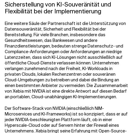
Sicherstellung von KI-Souveränität und
Flexibilität bei der Implementierung
Eine weitere Säule der Partnerschaft ist die Unterstützung von
Datensouveränität, Sicherheit und Flexibilität bei der
Bereitstellung. Für viele Branchen, insbesondere das
Gesundheitswesen, das Bankwesen und andere
Finanzdienstleistungen, bedeuten strenge Datenschutz- und
Compliance-Anforderungen oder Anforderungen an niedrige
Latenzzeiten, dass sich KI-Lösungen nicht ausschließlich auf
öffentliche Cloud-Dienste verlassen können. Unternehmen
verlangen zunehmend nach der Freiheit, KI-Workloads in
privaten Clouds, lokalen Rechenzentren oder souveränen
Cloud-Umgebungen zu betreiben und dabei die Bindung an
einen bestimmten Anbieter zu vermeiden. Die Zusammenarbeit
von Xebia mit NVIDIA ist eine direkte Antwort auf diesen Bedarf
an portablen, Cloud-unabhängigen KI-Implementierungen.
Der Software-Stack von NVIDIA (einschließlich NIM-
Microservices und KI-Frameworks) ist so konzipiert, dass er auf
jeder NVIDIA-beschleunigten Plattform läuft, ob in einer
Hyperscale-Cloud oder auf Servern hinter der Firewall eines
Unternehmens. Xebia bringt seine Erfahrung mit Open-Source-