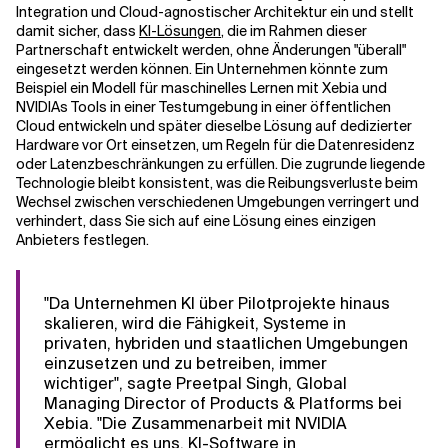
Integration und Cloud-agnostischer Architektur ein und stellt
damit sicher, dass
KI-Lösungen
, die im Rahmen dieser
Partnerschaft entwickelt werden, ohne Änderungen "überall"
eingesetzt werden können. Ein Unternehmen könnte zum
Beispiel ein Modell für maschinelles Lernen mit Xebia und
NVIDIAs Tools in einer Testumgebung in einer öffentlichen
Cloud entwickeln und später dieselbe Lösung auf dedizierter
Hardware vor Ort einsetzen, um Regeln für die Datenresidenz
oder Latenzbeschränkungen zu erfüllen. Die zugrunde liegende
Technologie bleibt konsistent, was die Reibungsverluste beim
Wechsel zwischen verschiedenen Umgebungen verringert und
verhindert, dass Sie sich auf eine Lösung eines einzigen
Anbieters festlegen.
"Da Unternehmen KI über Pilotprojekte hinaus
skalieren, wird die Fähigkeit, Systeme in
privaten, hybriden und staatlichen Umgebungen
einzusetzen und zu betreiben, immer
wichtiger", sagte Preetpal Singh, Global
Managing Director of Products & Platforms bei
Xebia. "Die Zusammenarbeit mit NVIDIA
ermöglicht es uns, KI-Software in