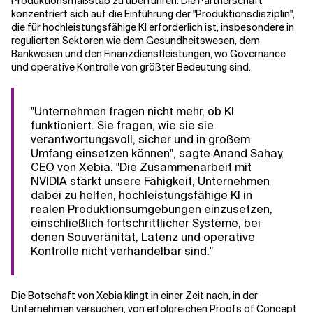
Produktionsmaßstab zu überführen. Die Partnerschaft
konzentriert sich auf die Einführung der "Produktionsdisziplin",
die für hochleistungsfähige KI erforderlich ist, insbesondere in
regulierten Sektoren wie dem Gesundheitswesen, dem
Bankwesen und den Finanzdienstleistungen, wo Governance
und operative Kontrolle von größter Bedeutung sind.
"Unternehmen fragen nicht mehr, ob KI
funktioniert. Sie fragen, wie sie sie
verantwortungsvoll, sicher und in großem
Umfang einsetzen können", sagte Anand Sahay,
CEO von Xebia. "Die Zusammenarbeit mit
NVIDIA stärkt unsere Fähigkeit, Unternehmen
dabei zu helfen, hochleistungsfähige KI in
realen Produktionsumgebungen einzusetzen,
einschließlich fortschrittlicher Systeme, bei
denen Souveränität, Latenz und operative
Kontrolle nicht verhandelbar sind."
Die Botschaft von Xebia klingt in einer Zeit nach, in der
Unternehmen versuchen, von erfolgreichen Proofs of Concept