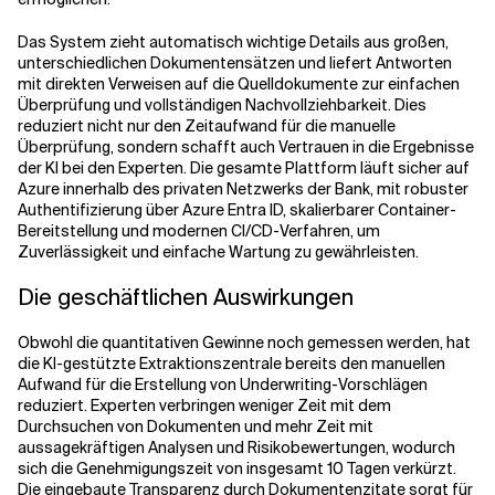
Das System zieht automatisch wichtige Details aus großen,
unterschiedlichen Dokumentensätzen und liefert Antworten
mit direkten Verweisen auf die Quelldokumente zur einfachen
Überprüfung und vollständigen Nachvollziehbarkeit. Dies
reduziert nicht nur den Zeitaufwand für die manuelle
Überprüfung, sondern schafft auch Vertrauen in die Ergebnisse
der KI bei den Experten. Die gesamte Plattform läuft sicher auf
Azure innerhalb des privaten Netzwerks der Bank, mit robuster
Authentifizierung über Azure Entra ID, skalierbarer Container-
Bereitstellung und modernen CI/CD-Verfahren, um
Zuverlässigkeit und einfache Wartung zu gewährleisten.
Die geschäftlichen Auswirkungen
Obwohl die quantitativen Gewinne noch gemessen werden, hat
die KI-gestützte Extraktionszentrale bereits den manuellen
Aufwand für die Erstellung von Underwriting-Vorschlägen
reduziert. Experten verbringen weniger Zeit mit dem
Durchsuchen von Dokumenten und mehr Zeit mit
aussagekräftigen Analysen und Risikobewertungen, wodurch
sich die Genehmigungszeit von insgesamt 10 Tagen verkürzt.
Die eingebaute Transparenz durch Dokumentenzitate sorgt für