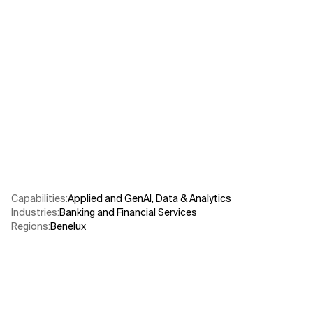
Verwandte Themen
Capabilities
:
Applied and GenAI
,
Data & Analytics
Industries
:
Banking and Financial Services
Regions
:
Benelux