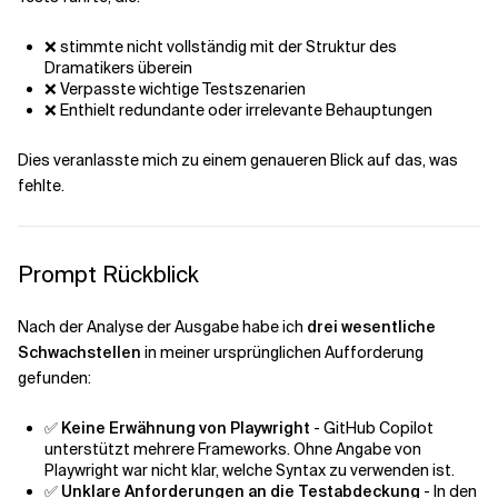
❌ stimmte nicht vollständig mit der Struktur des
Dramatikers überein
❌ Verpasste wichtige Testszenarien
❌ Enthielt redundante oder irrelevante Behauptungen
Dies veranlasste mich zu einem genaueren Blick auf das, was
fehlte.
Prompt Rückblick
Nach der Analyse der Ausgabe habe ich
drei wesentliche
Schwachstellen
in meiner ursprünglichen Aufforderung
gefunden:
✅
Keine Erwähnung von Playwright
- GitHub Copilot
unterstützt mehrere Frameworks. Ohne Angabe von
Playwright war nicht klar, welche Syntax zu verwenden ist.
✅
Unklare Anforderungen an die Testabdeckung
- In den