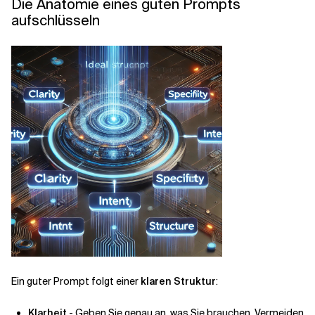
Die Anatomie eines guten Prompts
aufschlüsseln
Ein guter Prompt folgt einer
klaren Struktur
:
Klarheit
- Geben Sie genau an, was Sie brauchen. Vermeiden