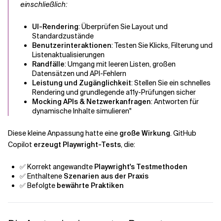
einschließlich:
UI-Rendering
: Überprüfen Sie Layout und
Standardzustände
Benutzerinteraktionen
: Testen Sie Klicks, Filterung und
Listenaktualisierungen
Randfälle
: Umgang mit leeren Listen, großen
Datensätzen und API-Fehlern
Leistung und Zugänglichkeit
: Stellen Sie ein schnelles
Rendering und grundlegende a11y-Prüfungen sicher
Mocking APIs & Netzwerkanfragen
: Antworten für
dynamische Inhalte simulieren"
Diese kleine Anpassung hatte eine
große Wirkung
. GitHub
Copilot
erzeugt Playwright-Tests
, die:
✅ Korrekt angewandte
Playwright's Testmethoden
✅ Enthaltene
Szenarien aus der Praxis
✅ Befolgte
bewährte Praktiken