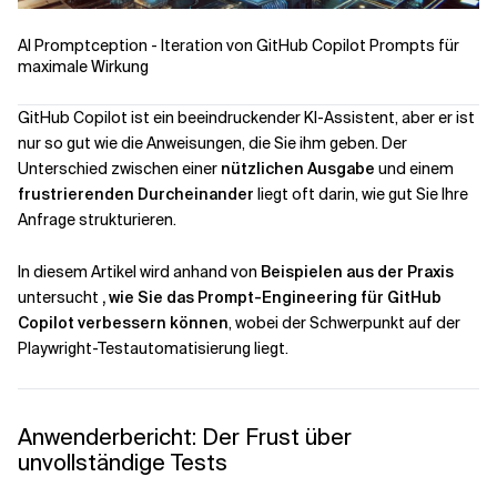
AI Promptception - Iteration von GitHub Copilot Prompts für
Verwandte Themen
maximale Wirkung
GitHub Copilot ist ein beeindruckender KI-Assistent, aber er ist
nur so gut wie die Anweisungen, die Sie ihm geben. Der
Unterschied zwischen einer
nützlichen Ausgabe
und einem
frustrierenden Durcheinander
liegt oft darin, wie gut Sie Ihre
Anfrage strukturieren.
In diesem Artikel wird anhand von
Beispielen aus der Praxis
untersucht
, wie Sie das Prompt-Engineering für GitHub
Copilot verbessern können
, wobei der Schwerpunkt auf der
Playwright-Testautomatisierung liegt.
Anwenderbericht: Der Frust über
unvollständige Tests