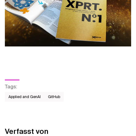
Tags
:
Applied and GenAI
GitHub
Verfasst von