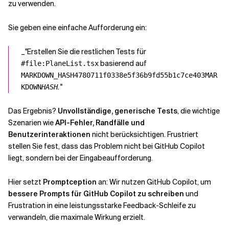
zu verwenden.
Sie geben eine einfache Aufforderung ein:
_"Erstellen Sie die restlichen Tests für
basierend auf
#file:PlaneList.tsx
MARKDOWN_HASH4780711f0338e5f36b9fd55b1c7ce403MAR
."
KDOWN
HASH
Das Ergebnis?
Unvollständige, generische Tests
, die wichtige
Szenarien wie
API-Fehler, Randfälle und
Benutzerinteraktionen
nicht berücksichtigen. Frustriert
stellen Sie fest, dass das Problem nicht bei GitHub Copilot
liegt, sondern bei der Eingabeaufforderung.
Hier setzt
Promptception
an: Wir nutzen GitHub Copilot, um
bessere Prompts für GitHub Copilot zu schreiben
und
Frustration in eine leistungsstarke Feedback-Schleife zu
verwandeln, die maximale Wirkung erzielt.