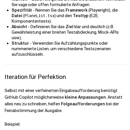
Sie vage oder offen formulierte Anfragen.
Spezifität
- Nennen Sie das
Framework
(Playwright), die
Datei
(
) und den
Testtyp
(E2E,
PlaneList.tsx
Komponententests).
Absicht
- Definieren Sie das
Ziel
klar und deutlich (z.B.
Gewährleistung einer breiten Testabdeckung, Mock-APIs
usw.).
Struktur
- Verwenden Sie Aufzählungspunkte oder
nummerierte Listen, um verschiedene Testszenarien
aufzuschlüsseln.
Iteration für Perfektion
Selbst mit einer verfeinerten Eingabeaufforderung benötigt
GitHub Copilot möglicherweise
kleine Anpassungen
. Anstatt
alles neu zu schreiben, helfen
Folgeaufforderungen
bei der
Feinabstimmung der Ausgabe.
Beispiel: