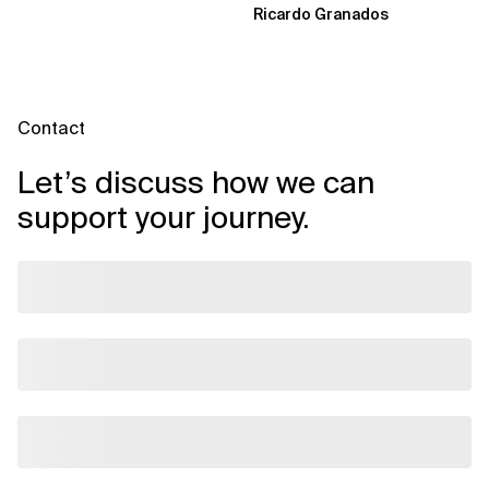
Ricardo Granados
versagt
Contact
Let’s discuss how we can
support your journey.