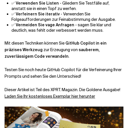
✅
Verwenden Sie Listen
- Gliedern Sie Testfälle auf,
anstatt sie in einen Topf zu werfen.
✅
Verfeinern Sie iterativ
- Verwenden Sie
Folgeaufforderungen zur Feinabstimmung der Ausgabe.
✅
Vermeiden Sie vage Anfragen
- sagen Sie klar und
deutlich, was fehlt oder verbessert werden muss.
Mit diesen Techniken können Sie
GitHub Copilot in ein
präzises Werkzeug
zur Erzeugung von
sauberem,
zuverlässigem Code
verwandeln
.
Testen Sie noch heute GitHub Copilot für die Verfeinerung Ihrer
Prompts und sehen Sie den Unterschied!
Dieser Artikel ist Teil des XPRT. Magazin. Die Goldene Ausgabe!
Laden Sie Ihr kostenloses Exemplar hier herunter