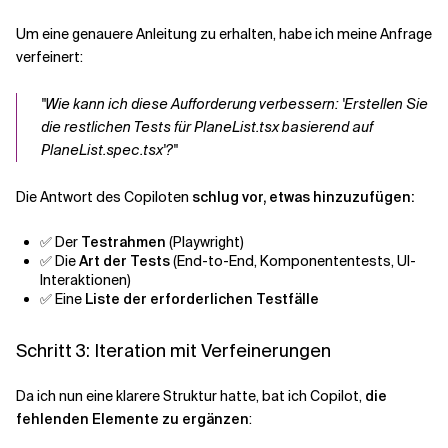
Um eine genauere Anleitung zu erhalten, habe ich meine Anfrage
verfeinert:
"Wie kann ich diese Aufforderung verbessern: 'Erstellen Sie
die restlichen Tests für PlaneList.tsx basierend auf
PlaneList.spec.tsx'?"
Die Antwort des Copiloten
schlug vor, etwas hinzuzufügen:
✅ Der
Testrahmen
(Playwright)
✅ Die
Art der Tests
(End-to-End, Komponententests, UI-
Interaktionen)
✅ Eine
Liste der erforderlichen Testfälle
Schritt 3: Iteration mit Verfeinerungen
Da ich nun eine klarere Struktur hatte, bat ich Copilot,
die
fehlenden Elemente zu ergänzen
: