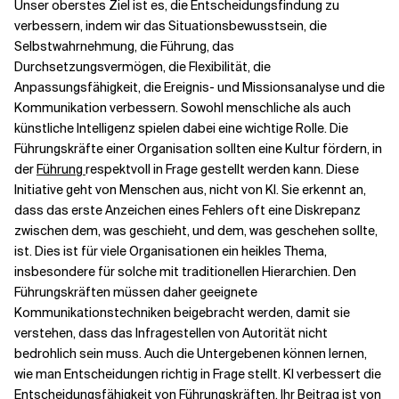
Unser oberstes Ziel ist es, die Entscheidungsfindung zu
verbessern, indem wir das Situationsbewusstsein, die
Selbstwahrnehmung, die Führung, das
Durchsetzungsvermögen, die Flexibilität, die
Anpassungsfähigkeit, die Ereignis- und Missionsanalyse und die
Kommunikation verbessern. Sowohl menschliche als auch
künstliche Intelligenz
spielen dabei eine wichtige Rolle. Die
Führungskräfte einer Organisation sollten eine Kultur fördern, in
der
Führung
respektvoll in Frage gestellt werden kann. Diese
Initiative geht von Menschen aus, nicht von KI. Sie erkennt an,
dass das erste Anzeichen eines Fehlers oft eine Diskrepanz
zwischen dem, was geschieht, und dem, was geschehen sollte,
ist. Dies ist für viele Organisationen ein heikles Thema,
insbesondere für solche mit traditionellen Hierarchien. Den
Führungskräften müssen daher geeignete
Kommunikationstechniken beigebracht werden, damit sie
verstehen, dass das Infragestellen von Autorität nicht
bedrohlich sein muss. Auch die Untergebenen können lernen,
wie man Entscheidungen richtig in Frage stellt. KI verbessert die
Entscheidungsfähigkeit von Führungskräften. Ihr Beitrag ist von