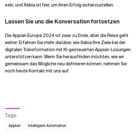
sein, und Xebia ist hier, um ihren Erfolg sicherzustellen.
Lassen Sie uns die Konversation fortsetzen
Die Appian Europe 2024 ist zwar zu Ende, aber die Reise geht
weiter. Erfahren Sie mehr darüber, wie Xebia Ihre Ziele bei der
digitalen Transformation mit KI-gesteuerten Appian-Lösungen
unterstützen kann. Wenn Sie herausfinden möchten, wie wir
gemeinsam das Mögliche neu definieren können, nehmen Sie
noch heute Kontakt mit uns auf.
Tags
:
Appian
Intelligent Automation