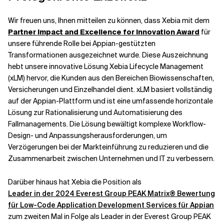
Wir freuen uns, Ihnen mitteilen zu können, dass Xebia mit dem
Partner Impact and Excellence for Innovation Award
für
unsere führende Rolle bei Appian-gestützten
Transformationen ausgezeichnet wurde. Diese Auszeichnung
hebt unsere innovative Lösung Xebia Lifecycle Management
(xLM) hervor, die Kunden aus den Bereichen Biowissenschaften,
Versicherungen und Einzelhandel dient. xLM basiert vollständig
auf der Appian-Plattform und ist eine umfassende horizontale
Lösung zur Rationalisierung und Automatisierung des
Fallmanagements. Die Lösung bewältigt komplexe Workflow-
Design- und Anpassungsherausforderungen, um
Verzögerungen bei der Markteinführung zu reduzieren und die
Zusammenarbeit zwischen Unternehmen und IT zu verbessern.
Darüber hinaus hat Xebia die Position als
Leader in der 2024 Everest Group PEAK Matrix® Bewertung
für Low-Code Application Development Services für Appian
zum zweiten Mal in Folge als Leader in der Everest Group PEAK