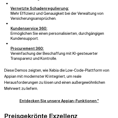
Vernetzte Schadenregulierung:
Mehr Effizienz und Genauigkeit bei der Verwaltung von
Versicherungsansprüchen.
Kundenservice 360:
Ermöglichen Sie einen personalisierten, durchgängigen
Kundensupport.
Procurement 360:
Vereinfachung der Beschaffung mit KI-gesteuerter
Transparenz und Kontrolle.
Diese Demos zeigten, wie Xebia die Low-Code-Plattform von
Appian mit modernster KI integriert, um reale
Herausforderungen zu lösen und einen außergewöhnlichen
Mehrwert zu liefern.
Entdecken Sie unsere Appian-Funktionen "
Preisgekrönte Exzellenz