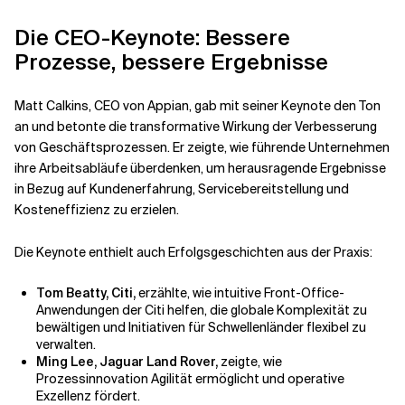
Die CEO-Keynote: Bessere
Verwandte Themen
Prozesse, bessere Ergebnisse
Matt Calkins, CEO von Appian, gab mit seiner Keynote den Ton
an und betonte die transformative Wirkung der Verbesserung
von Geschäftsprozessen. Er zeigte, wie führende Unternehmen
ihre Arbeitsabläufe überdenken, um herausragende Ergebnisse
in Bezug auf Kundenerfahrung, Servicebereitstellung und
Kosteneffizienz zu erzielen.
Die Keynote enthielt auch Erfolgsgeschichten aus der Praxis:
Tom Beatty, Citi,
erzählte, wie intuitive Front-Office-
Anwendungen der Citi helfen, die globale Komplexität zu
bewältigen und Initiativen für Schwellenländer flexibel zu
verwalten.
Ming Lee, Jaguar Land Rover,
zeigte, wie
Prozessinnovation Agilität ermöglicht und operative
Exzellenz fördert.