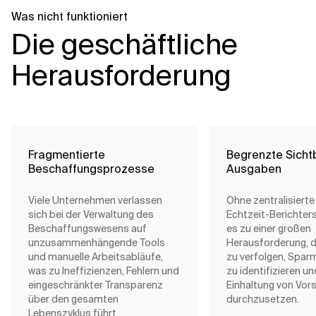
Was nicht funktioniert
Die geschäftliche
Herausforderung
Fragmentierte
Begrenzte Sichtb
Beschaffungsprozesse
Ausgaben
Viele Unternehmen verlassen
Ohne zentralisiert
sich bei der Verwaltung des
Echtzeit-Berichter
Beschaffungswesens auf
es zu einer großen
unzusammenhängende Tools
Herausforderung, 
und manuelle Arbeitsabläufe,
zu verfolgen, Spar
was zu Ineffizienzen, Fehlern und
zu identifizieren un
eingeschränkter Transparenz
Einhaltung von Vors
über den gesamten
durchzusetzen.
Lebenszyklus führt.