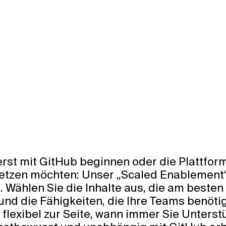
rst mit GitHub beginnen oder die Plattfor
etzen möchten: Unser „Scaled Enablement“
Wählen Sie die Inhalte aus, die am besten 
und die Fähigkeiten, die Ihre Teams benöt
flexibel zur Seite, wann immer Sie Unterst