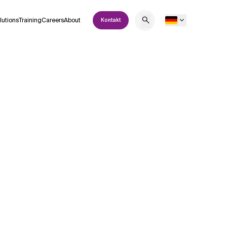
lutions
Training
Careers
About
Kontakt