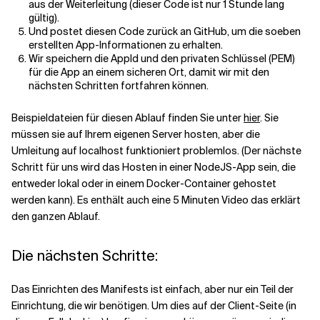
aus der Weiterleitung (dieser Code ist nur 1 Stunde lang
gültig).
Und postet diesen Code zurück an GitHub, um die soeben
erstellten App-Informationen zu erhalten.
Wir speichern die AppId und den privaten Schlüssel (PEM)
für die App an einem sicheren Ort, damit wir mit den
nächsten Schritten fortfahren können.
Beispieldateien für diesen Ablauf finden Sie unter
hier
. Sie
müssen sie auf Ihrem eigenen Server hosten, aber die
Umleitung auf localhost funktioniert problemlos. (Der nächste
Schritt für uns wird das Hosten in einer NodeJS-App sein, die
entweder lokal oder in einem Docker-Container gehostet
werden kann). Es enthält auch eine
5 Minuten Video
das erklärt
den ganzen Ablauf.
Die nächsten Schritte:
Das Einrichten des Manifests ist einfach, aber nur ein Teil der
Einrichtung, die wir benötigen. Um dies auf der Client-Seite (in