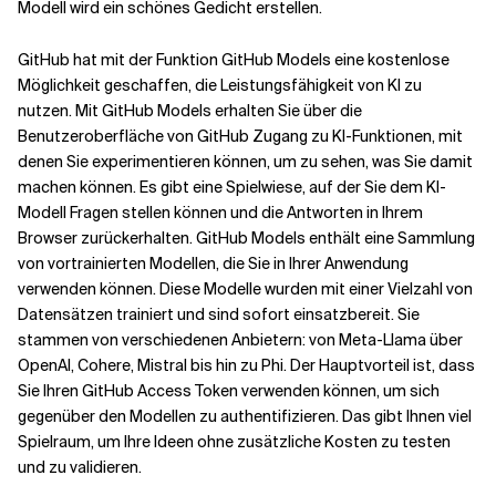
Modell wird ein schönes Gedicht erstellen.
Verwandte Themen
GitHub hat mit der Funktion GitHub Models eine kostenlose
Möglichkeit geschaffen, die Leistungsfähigkeit von KI zu
nutzen. Mit GitHub Models erhalten Sie über die
Benutzeroberfläche von GitHub Zugang zu KI-Funktionen, mit
denen Sie experimentieren können, um zu sehen, was Sie damit
machen können. Es gibt eine Spielwiese, auf der Sie dem KI-
Modell Fragen stellen können und die Antworten in Ihrem
Browser zurückerhalten. GitHub Models enthält eine Sammlung
von vortrainierten Modellen, die Sie in Ihrer Anwendung
verwenden können. Diese Modelle wurden mit einer Vielzahl von
Datensätzen trainiert und sind sofort einsatzbereit. Sie
stammen von verschiedenen Anbietern: von Meta-Llama über
OpenAI, Cohere, Mistral bis hin zu Phi. Der Hauptvorteil ist, dass
Sie Ihren GitHub Access Token verwenden können, um sich
gegenüber den Modellen zu authentifizieren. Das gibt Ihnen viel
Spielraum, um Ihre Ideen ohne zusätzliche Kosten zu testen
und zu validieren.