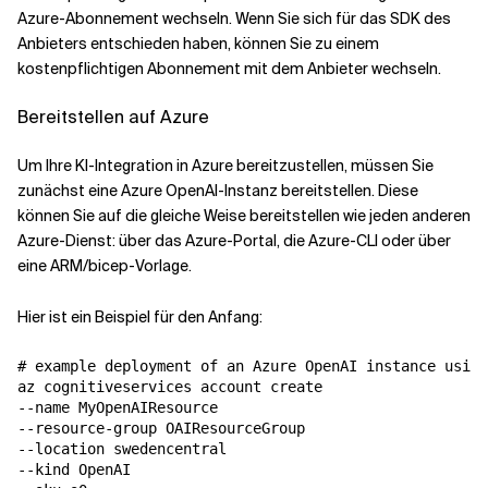
Azure-Abonnement wechseln. Wenn Sie sich für das SDK des
Anbieters entschieden haben, können Sie zu einem
kostenpflichtigen Abonnement mit dem Anbieter wechseln.
Bereitstellen auf Azure
Um Ihre KI-Integration in Azure bereitzustellen, müssen Sie
zunächst eine Azure OpenAI-Instanz bereitstellen. Diese
können Sie auf die gleiche Weise bereitstellen wie jeden anderen
Azure-Dienst: über das Azure-Portal, die Azure-CLI oder über
eine ARM/bicep-Vorlage.
Hier ist ein Beispiel für den Anfang:
# example deployment of an Azure OpenAI instance using
az cognitiveservices account create 

--name MyOpenAIResource 

--resource-group OAIResourceGroup 

--location swedencentral 

--kind OpenAI 
