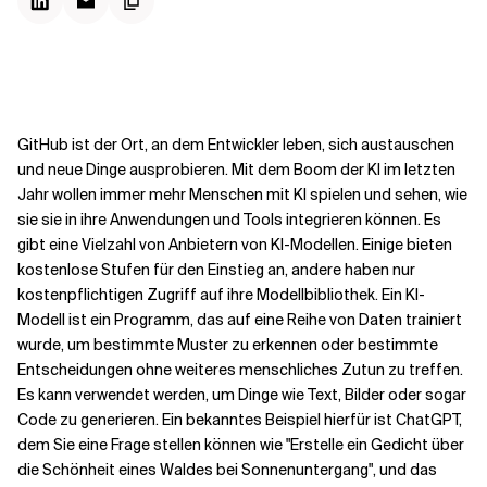
Kontextdateien
GitHub ist der Ort, an dem Entwickler leben, sich austauschen
und neue Dinge ausprobieren. Mit dem Boom der KI im letzten
Jahr wollen immer mehr Menschen mit KI spielen und sehen, wie
sie sie in ihre Anwendungen und Tools integrieren können. Es
gibt eine Vielzahl von Anbietern von KI-Modellen. Einige bieten
kostenlose Stufen für den Einstieg an, andere haben nur
kostenpflichtigen Zugriff auf ihre Modellbibliothek. Ein KI-
Modell ist ein Programm, das auf eine Reihe von Daten trainiert
wurde, um bestimmte Muster zu erkennen oder bestimmte
Entscheidungen ohne weiteres menschliches Zutun zu treffen.
Es kann verwendet werden, um Dinge wie Text, Bilder oder sogar
Code zu generieren. Ein bekanntes Beispiel hierfür ist ChatGPT,
dem Sie eine Frage stellen können wie "Erstelle ein Gedicht über
die Schönheit eines Waldes bei Sonnenuntergang", und das