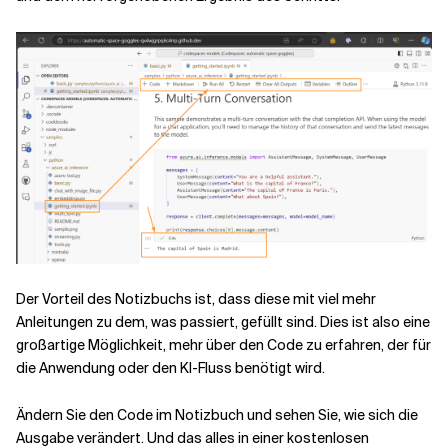
Der Vorteil des Notizbuchs ist, dass diese mit viel mehr
Anleitungen zu dem, was passiert, gefüllt sind. Dies ist also eine
großartige Möglichkeit, mehr über den Code zu erfahren, der für
die Anwendung oder den KI-Fluss benötigt wird.
Ändern Sie den Code im Notizbuch und sehen Sie, wie sich die
Ausgabe verändert. Und das alles in einer kostenlosen