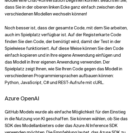
Modell eine Chat-Konversation beginnen können. Beachten Sie,
dass Sie in der oberen linken Ecke ganz einfach zwischen den
verschiedenen Modellen wechseln können!
Noch besser ist, dass der gesamte Code, mit dem Sie arbeiten,
auch im Spielplatz verfügbar ist. Auf der Registerkarte Code
finden Sie den Code, der benötigt wird, damit der Test in der
Spielwiese funktioniert. Auf diese Weise können Sie den Code
einfach kopieren und in Ihre eigene Anwendung einfügen und
das Modell in Ihrer eigenen Anwendung verwenden. Der
Spielplatz zeigt Ihnen, wie Sie Ihren Code gegen das Modell in
verschiedenen Programmiersprachen aufbauen können:
Python, JavaScript, C# und REST-Aufrufe mit cURL.
Azure OpenAI
GitHub Models wurde als einfache Möglichkeit für den Einstieg
in die Nutzung von KI geschaffen. Sie können wählen, ob Sie das
SDK des Modellanbieters oder das Azure AI Inference SDK
verwenden möchten. Die Empfehlung lautet, das Azure SDK zu