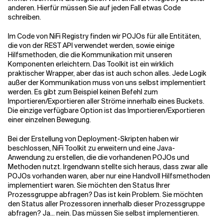
anderen. Hierfür müssen Sie auf jeden Fall etwas Code
schreiben.
Im Code von NiFi Registry finden wir POJOs für alle Entitäten,
die von der REST API verwendet werden, sowie einige
Hilfsmethoden, die die Kommunikation mit unseren
Komponenten erleichtern. Das Toolkit ist ein wirklich
praktischer Wrapper, aber das ist auch schon alles. Jede Logik
außer der Kommunikation muss von uns selbst implementiert
werden. Es gibt zum Beispiel keinen Befehl zum
Importieren/Exportieren aller Ströme innerhalb eines Buckets.
Die einzige verfügbare Option ist das Importieren/Exportieren
einer einzelnen Bewegung.
Bei der Erstellung von Deployment-Skripten haben wir
beschlossen, NiFi Toolkit zu erweitern und eine Java-
Anwendung zu erstellen, die die vorhandenen POJOs und
Methoden nutzt. Irgendwann stellte sich heraus, dass zwar alle
POJOs vorhanden waren, aber nur eine Handvoll Hilfsmethoden
implementiert waren. Sie möchten den Status Ihrer
Prozessgruppe abfragen? Das ist kein Problem. Sie möchten
den Status aller Prozessoren innerhalb dieser Prozessgruppe
abfragen? Ja... nein. Das müssen Sie selbst implementieren.