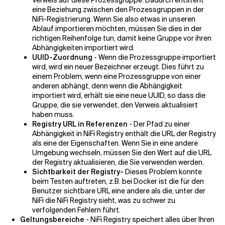
Verweis auf diese Prozessgruppe. Dadurch entsteht
eine Beziehung zwischen den Prozessgruppen in der
NiFi-Registrierung. Wenn Sie also etwas in unseren
Ablauf importieren möchten, müssen Sie dies in der
richtigen Reihenfolge tun, damit keine Gruppe vor ihren
Abhängigkeiten importiert wird.
UUID-Zuordnung
- Wenn die Prozessgruppe importiert
wird, wird ein neuer Bezeichner erzeugt. Dies führt zu
einem Problem, wenn eine Prozessgruppe von einer
anderen abhängt, denn wenn die Abhängigkeit
importiert wird, erhält sie eine neue UUID, so dass die
Gruppe, die sie verwendet, den Verweis aktualisiert
haben muss.
Registry URL in Referenzen
- Der Pfad zu einer
Abhängigkeit in NiFi Registry enthält die URL der Registry
als eine der Eigenschaften. Wenn Sie in eine andere
Umgebung wechseln, müssen Sie den Wert auf die URL
der Registry aktualisieren, die Sie verwenden werden.
Sichtbarkeit der Registry-
Dieses Problem konnte
beim Testen auftreten, z.B. bei Docker ist die für den
Benutzer sichtbare URL eine andere als die, unter der
NiFi die NiFi Registry sieht, was zu schwer zu
verfolgenden Fehlern führt.
Geltungsbereiche
- NiFi Registry speichert alles über Ihren