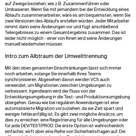
auf Zweige beziehen, wie z.B. Zusammenführen oder
Umbasieren. Wenn Sie mit jemandem bei der Entwicklung eines
Ablaufs zusammenarbeiten, wäre es am bequemsten, wenn Sie
zwei Versionen des Ablaufs erstellen würden. Jeder Mitarbeiter
nimmt dann seine Änderungen vor und fügt anschließend
Teilergebnisse zu einem Gesamtergebnis zusammen. Das ist
leider nicht möglich - einer von Ihnen wird seine Änderungen
manuell wiederholen müssen.
Intro zum Albtraum der Umwelttrennung
Mit den oben genannten Einschränkungen lässt sich immer
noch arbeiten, solange Sie innerhalb Ihres Teams
synchronisieren. Abgesehen davon werden VCS auch
verwendet, um Migrationen zwischen Umgebungen zu
verbessern. Irgendwann wird der Fluss von der
Entwicklungsumgebung in die Test- und Produktionsumgebung
übergehen. Genau wie bei regulären Anwendungen ist eine
automatisierte Migration vorzuziehen, da sie Zeit spart und
weniger fehleranfällig ist. Es gibt zwei mögliche Ansätze, um
dies zu erreichen: eine Registrierung für alle Umgebungen oder
für jede DEV/TEST/PROD. Die erste Option ist wahrscheinlich
einfacher, wirft aber eine Reihe von Sicherheitsfragen auf. Die