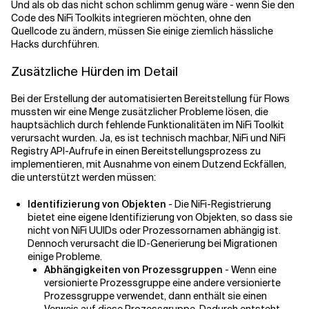
Und als ob das nicht schon schlimm genug wäre - wenn Sie den
Code des NiFi Toolkits integrieren möchten, ohne den
Quellcode zu ändern, müssen Sie einige ziemlich hässliche
Hacks durchführen.
Zusätzliche Hürden im Detail
Bei der Erstellung der automatisierten Bereitstellung für Flows
mussten wir eine Menge zusätzlicher Probleme lösen, die
hauptsächlich durch fehlende Funktionalitäten im NiFi Toolkit
verursacht wurden. Ja, es ist technisch machbar, NiFi und NiFi
Registry API-Aufrufe in einen Bereitstellungsprozess zu
implementieren, mit Ausnahme von einem Dutzend Eckfällen,
die unterstützt werden müssen:
Identifizierung von Objekten
- Die NiFi-Registrierung
bietet eine eigene Identifizierung von Objekten, so dass sie
nicht von NiFi UUIDs oder Prozessornamen abhängig ist.
Dennoch verursacht die ID-Generierung bei Migrationen
einige Probleme.
Abhängigkeiten von Prozessgruppen
- Wenn eine
versionierte Prozessgruppe eine andere versionierte
Prozessgruppe verwendet, dann enthält sie einen