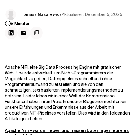
Kontextdateien
Aktualisiert
Dezember 5, 2025
Tomasz Nazarewicz
8
Minuten
Apache NiFi, eine Big Data Processing Engine mit grafischer
WebUI, wurde entwickelt, um Nicht-Programmierern die
Möglichkeit zu geben, Datenpipelines schnell und ohne
Programmieraufwand zu erstellen und sie von den
schmutzigen, textbasierten Implementierungsmethoden zu
befreien. Leider leben wir in einer Welt der Kompromisse,
Funktionen haben ihren Preis. In unserer Blogserie möchten wir
unsere Erfahrungen und Erkenntnisse aus der Arbeit mit
produktiven NiFi-Pipelines vorstellen. Dies wird in den folgenden
Artikeln geschehen:
Apache Nifi - warum lieben und hassen Dateningenieure es