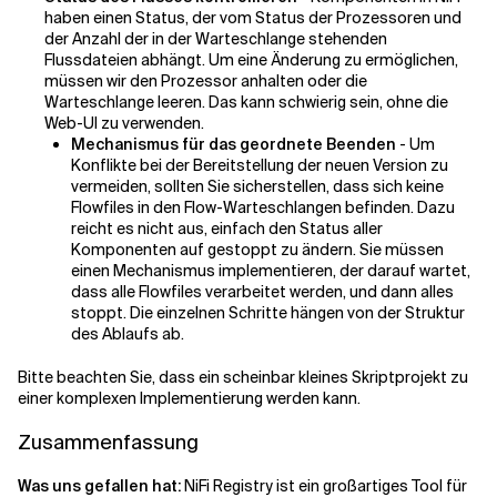
haben einen Status, der vom Status der Prozessoren und
der Anzahl der in der Warteschlange stehenden
Flussdateien abhängt. Um eine Änderung zu ermöglichen,
müssen wir den Prozessor anhalten oder die
Warteschlange leeren. Das kann schwierig sein, ohne die
Web-UI zu verwenden.
Mechanismus für das geordnete Beenden
- Um
Konflikte bei der Bereitstellung der neuen Version zu
vermeiden, sollten Sie sicherstellen, dass sich keine
Flowfiles in den Flow-Warteschlangen befinden. Dazu
reicht es nicht aus, einfach den Status aller
Komponenten auf gestoppt zu ändern. Sie müssen
einen Mechanismus implementieren, der darauf wartet,
dass alle Flowfiles verarbeitet werden, und dann alles
stoppt. Die einzelnen Schritte hängen von der Struktur
des Ablaufs ab.
Bitte beachten Sie, dass ein scheinbar kleines Skriptprojekt zu
einer komplexen Implementierung werden kann.
Zusammenfassung
Was uns gefallen hat:
NiFi Registry ist ein großartiges Tool für