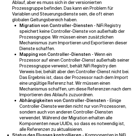
Ablauf, aber es muss sich in der versionierten
Prozessgruppe befinden. Das kann ein Problem für
Variablen und Steuerungsdienste sein, die oft einen
globalen Geltungsbereich haben.
Migration von Controller-Diensten
- NiFi Registry
speichert keine Controller-Dienste von außerhalb der
Prozessgruppe. Wir müssen einen zusätzlichen
Mechanismus zum Importieren und Exportieren dieser
Dienste schaffen.
Mapping von Controller-Diensten
- Wenn ein
Prozessor auf einen Controller-Dienst außerhalb seiner
Prozessgruppe verweist, behält NiFi Registry den
Verweis bei, behält aber den Controller-Dienst nicht bei.
Das Ergebnis ist, dass der Prozessor nach dem Import
eine ungültige Referenz hat. Wir müssen einen
Mechanismus schaffen, um diese Referenzen nach dem
Importieren des Ablaufs zuzuordnen.
Abhängigkeiten von Controller-Diensten
- Einige
Controller-Dienste werden nicht nur von Prozessoren,
sondern auch von anderen Controller-Diensten
verwendet. Während der Migration erhalten alle
Komponenten neue UUIDs, so dass es notwendig ist,
alle Referenzen zu aktualisieren.
Status des Flusses kontrollieren
- Komponenten in NiFi