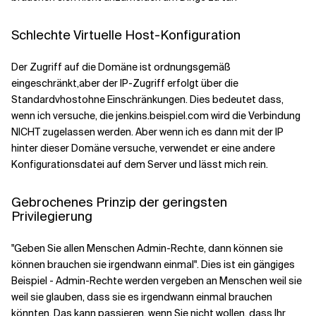
Schlechte V
irtuelle Host-Konfiguration
Der Zugriff auf die Domäne ist ordnungsgemäß
eingeschränkt
,
aber der IP-Zugriff erfolgt über die
Standard
vhost
ohne Einschränkungen. Dies bedeutet
dass,
wenn ich versuche, die
jenkins.beispiel.com
wird die Verbindung
NICHT
zugelassen werden.
Aber wenn ich es dann mit der IP
hinter dieser Domäne versuche, verwendet er eine andere
Konfigurationsdatei auf dem Server und lässt mich rein.
Gebrochenes Prinzip der geringsten
Privilegierung
"Geben Sie allen Menschen Admin-Rechte, dann können sie
können
brauchen sie
irgendwann einmal
"
. Dies ist ein gängiges
Beispiel - Admin-Rechte werden vergeben an
Menschen
weil sie
weil sie glauben, dass sie es irgendwann einmal brauchen
könnten.
Das kann passieren, wenn Sie nicht wollen, dass Ihr