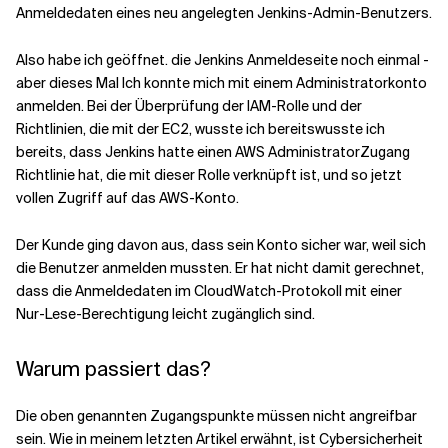
Anmeldedaten eines neu angelegten Jenkins-Admin-Benutzers
.
Also habe ich
geöffnet.
die
Jenkins
Anmeldeseite
noch einmal
-
aber
dieses Mal
Ich konnte mich mit einem Administratorkonto
anmelden.
Bei der Überprüfung der IAM-Rolle und der
Richtlinien, die mit der EC2
,
wusste ich bereits
wusste ich
bereits, dass
Jenkins hatte einen AWS
AdministratorZugang
Richtlinie hat, die mit dieser Rolle verknüpft ist, und so
jetzt
vollen Zugriff auf das AWS-Konto.
Der Kunde ging davon aus, dass sein Konto sicher war, weil sich
die Benutzer anmelden mussten. Er hat nicht damit gerechnet,
dass die Anmeldedaten im CloudWatch-Protokoll mit einer
Nur-Lese-Berechtigung leicht zugänglich sind.
Warum passiert das?
Die oben genannten Zugangspunkte müssen nicht angreifbar
sein. Wie in meinem letzten Artikel erwähnt, ist Cybersicherheit