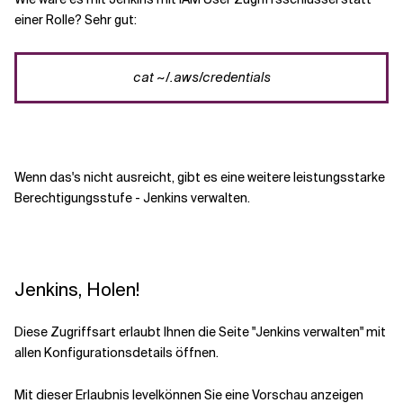
einer Rolle? Sehr gut:
cat
~/.
aws
/credentials
Wenn das
's
nicht ausreicht, gibt es eine weitere
leistungsstarke
Berechtigungsstufe - Jenkins verwalten.
Jenkins, Holen!
Diese Zugriffsart
erlaubt Ihnen
die Seite "Jenkins verwalten" mit
allen Konfigurationsdetails öffnen.
Mit dieser Erlaubnis
level
können Sie
eine Vorschau anzeigen