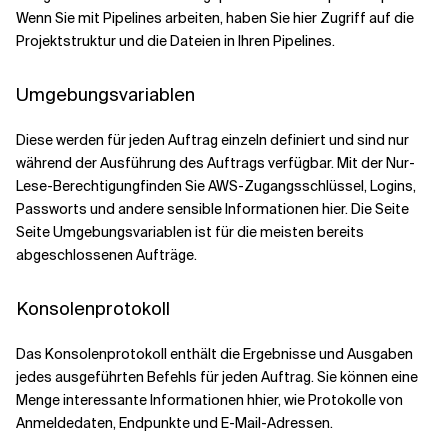
Wenn Sie mit Pipelines arbeiten, haben Sie hier Zugriff auf die
Projektstruktur und die Dateien in Ihren Pipelines.
Umgebungsvariablen
Diese werden für jeden Auftrag einzeln definiert und sind nur
während der Ausführung des Auftrags verfügbar.
Mit der Nur-
Lese-Berechtigung
finden Sie AWS-Zugangsschlüssel, Logins,
Passwort
s
und andere sensible Informationen
hier
.
Die Seite
Seite Umgebungsvariablen ist für die meisten bereits
abgeschlossenen
Aufträge.
Konsolenprotokoll
Das Konsolenprotokoll enthält die Ergebnisse und Ausgaben
jedes ausgeführten Befehls
für jeden Auftrag
.
Sie können
eine
Menge
interessante
Informationen
h
hier
,
wie
Protokolle von
Anmeldedaten, Endpunkte und E-Mail-Adressen.