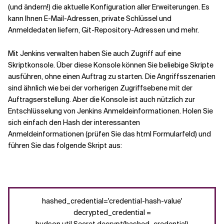
(und ändern!)
die
aktuelle Konfiguration aller Erweiterungen
. Es
kann Ihnen E-Mail-Adressen, private Schlüssel und
Anmeldedaten liefern,
Git-Repository-Adressen und mehr.
Mit Jenkins verwalten haben Sie auch Zugriff auf eine
Skriptkonsole. Über diese Konsole können Sie beliebige Skripte
ausführen, ohne einen Auftrag zu starten.
Die Angriffsszenarien
sind ähnlich wie bei der vorherigen Zugriffsebene mit der
Auftragserstellung.
Aber die Konsole
ist auch nützlich
zur
Entschlüsselung von Jenkins
Anmeldeinformationen
.
Holen Sie
sich einfach den Hash der interessanten
Anmeldeinformationen (prüfen Sie das html
Formularfeld
)
und
führen Sie das folgende Skript aus
:
hashed_credential='credential-hash-value'
decrypted_credential =