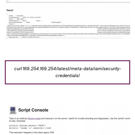
curl
169.254.169.254/latest/meta-data/iam/security-
credentials/