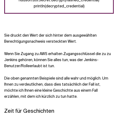
hudson.util.Secret.decrypt(hashed_credential)
println(decrypted_credential)
Sie druckt den
Wert
der sich hinter dem ausgewählten
Berechtigungsnachweis versteckten Wert.
Wenn Sie Zugang zu AWS erhalten
Zugangsschlüssel
die zu
zu
Jenkins gehören, können Sie alles tun, was der Jenkins-
Benutzer
/Rolle
erlaubt ist
tun
.
Die oben genannten Beispiele sind alle wahr und möglich. Um
Ihnen zu verdeutlichen, dass dies tatsächlich der Fall ist,
möchte ich Ihnen eine kleine Geschichte aus einem Fall
erzählen, mit dem ich kürzlich zu tun hatte.
Zeit für Geschichten