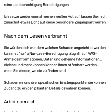
reine Leseberechtigung
Berechtigungen
.
Ich setze wieder einmal meinen weißen Hut auf,
lassen Sie mich
zunächst
etwas Licht auf diese besondere Zugangsart werfen
.
Nach dem Lesen verbrannt
Sie würden sich wundern
welchen Schaden
angerichtet werden
kann mit
"nur"
a
Nur-Lese-Berechtigung. Zugriff auf AWS-
Anmeldeinformationen, Daten
und
geheime Informationen
...
die
iese
und mehr können
können Ihnen offenbart werden
-
wenn Sie wissen, wo sie zu finden sind.
Schauen wir uns drei
spezifischen
Einstiegspunkte, die
können
Zugang zu einigen pikanten Details gewähren können.
Arbeitsbereich