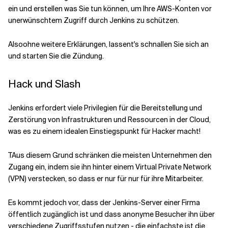
ein und
erstellen
was Sie tun können, um Ihre AWS-Konten vor
unerwünschtem Zugriff durch Jenkins zu schützen.
Verwandte Themen
Also
ohne weitere Erklärungen, lassen
t's
schnallen Sie sich an
und starten Sie die Zündung.
Hack und Slash
Jenkins
erfordert viele Privilegien für die Bereitstellung und
Zerstörung von Infrastrukturen und Ressourcen in der Cloud,
was es zu einem idealen Einstiegspunkt für Hacker macht!
T
Aus diesem Grund schränken die meisten Unternehmen den
Zugang ein, indem sie ihn hinter einem Virtual Private Network
(VPN) verstecken, so dass er nur für
nur
für ihre Mitarbeiter.
Es kommt jedoch vor, dass der Jenkins-Server einer Firma
öffentlich zugänglich ist und dass anonyme Besucher ihn über
verschiedene Zugriffsstufen nutzen - die einfachste ist die