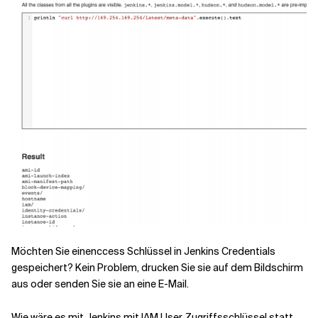
Möchten Sie einen
ccess
Schlüssel
in Jenkins Credentials
gespeichert? Kein Problem, drucken Sie sie auf dem Bildschirm
aus oder senden Sie sie an
eine
E-Mail.
Wie wäre es mit
Jenkins mit
IAM User Zugriffsschlüssel statt