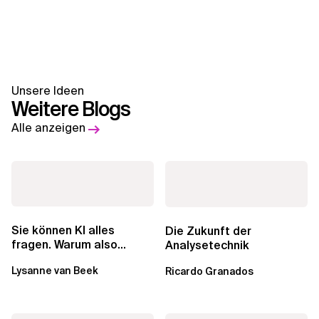
Unsere Ideen
Weitere Blogs
Alle anzeigen
Sie können KI alles
Die Zukunft der
fragen. Warum also
Analysetechnik
lohnen sich Schulungen
Lysanne van Beek
Ricardo Granados
noch?