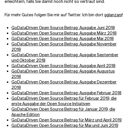
erleichtern, falls Sie damit noch nicht so vertraut sind.
Für mehr Gutes folgen Sie mir auf Twitter: Ich bin dort
gglanzani
!
GoDataDriven Open Source Beitrag: Ausgabe Juni 2018
GoDataDriven Open Source Beitrag: Ausgabe März 2018
GoDataDriven Open Source Beitrag: Ausgabe Mai 2018
GoDataDriven Open Source Beitrag: Ausgabe November
2018
GoDataDriven Open Source Beitrag: Ausgabe September
und Oktober 2018
GoDataDriven Open Source Beitrag: Ausgabe April 2018
GoDataDriven Open Source Beitrag: Ausgabe Augustus
2018
GoDataDriven Open Source Beitrag: Ausgabe Dezember
2018
GoDataDriven Open Source Beitrag: Ausgabe Februar 2018
GoDataDriven Open Source Beitrag für Februar 2019, die
erste Ausgabe der Open Source Initiativen
GoDataDriven Open Source Beitrag für Januar 2019, die
Apache Edition
GoDataDriven Open Source Beitrag für März und April 2019
GoDataDriven Open Source Beitrag für Mai und Juni 2019