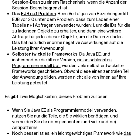
Session-Bean zu einem Flaschenhals, wenn die Anzahl der
Session-Beans begrenzt ist.
Das
EJB n+1 Problem
.
Beim Verfolgen von Beziehungen litt
EJB vor 2.0 unter dem Problem, dass zum Laden einer
Tabelle n+1 Abfragen verwendet wurden: 1, um die IDs für die
zu ladenden Objekte zu erhalten, und dann eine weitere
Abfrage für jedes dieser Objekte, um die Daten zu laden.
Das hat natürlich enorme negative Auswirkungen auf die
Leistung Ihrer Anwendung!
Selbstentwickelte Frameworks.
Da Java EE, und
insbesondere die ältere Version,
ein so schlechtes
Programmiermodell bot
, wurden viele selbst entwickelte
Frameworks geschrieben. Obwohl diese einen zentralen Teil
der Anwendung bilden, werden nicht alle von ihnen auf ihre
Leistung getestet.
Es gibt zwei Möglichkeiten, dieses Problem zu lösen:
Wenn Sie Java EE als Programmiermodell verwenden,
nutzen Sie nur die Teile, die Sie wirklich benötigen, und
vermeiden Sie die oben genannten (und viele andere)
Antipatterns.
Noch besser ist es, ein leichtgewichtiges Framework wie
das