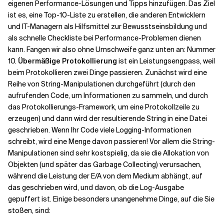
eigenen Performance-Lösungen und Tipps hinzufügen. Das Ziel
ist es, eine Top-10-Liste zu erstellen, die anderen Entwicklern
und IT-Managern als Hilfsmittel zur Bewusstseinsbildung und
als schnelle Checkliste bei Performance-Problemen dienen
kann. Fangen wir also ohne Umschweife ganz unten an: Nummer
10.
Übermäßige Protokollierung
ist ein Leistungsengpass, weil
beim Protokollieren zwei Dinge passieren. Zunächst wird eine
Reihe von String-Manipulationen durchgeführt (durch den
aufrufenden Code, um Informationen zu sammeln, und durch
das Protokollierungs-Framework, um eine Protokollzeile zu
erzeugen) und dann wird der resultierende String in eine Datei
geschrieben. Wenn Ihr Code viele Logging-Informationen
schreibt, wird eine Menge davon passieren! Vor allem die String-
Manipulationen sind sehr kostspielig, da sie die Allokation von
Objekten (und später das Garbage Collecting) verursachen,
während die Leistung der E/A von dem Medium abhängt, auf
das geschrieben wird, und davon, ob die Log-Ausgabe
gepuffert ist. Einige besonders unangenehme Dinge, auf die Sie
stoßen, sind: