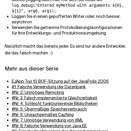
log.debug("Entered myMethod with arguments ${0},
${1}", arg0, arg1);
Loggen Sie in einen gepufferten Writer oder, noch besser,
asynchron.
Verwenden Sie getrennte Protokollierungskonfigurationen
für Ihre Entwicklungs- und Produktionsumgebung.
Natürlich macht das bereits jeder. Es sind nur andere Entwickler,
die das falsch machen ;-)
Mehr aus dieser Serie
EJApp Top 10 BOF-Sitzung auf der JavaPolis 2006
#1: Falsche Verwendung der Datenbank
#Nr. 2: Unnötiges Remoting
#Nr. 3: Falsch implementierte Gleichzeitigkeit
#Nr. 4: Schlecht funktionierende Bibliotheken
#Nr. 5: Übermäßiger Speicherverbrauch
#Nr. 6: Unsachgemäßes Caching
#Nr. 7: Unnötige Verwendung von XML
#Nr. 8: Falsche Verwendung von Java EE