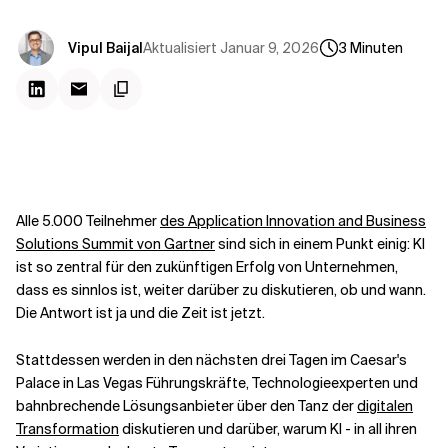
Kontextdateien
Aktualisiert
Januar 9, 2026
Vipul Baijal
3
Minuten
Alle 5.000 Teilnehmer
des Application Innovation and Business
Solutions Summit von Gartner
sind sich in einem Punkt einig: KI
ist so zentral für den zukünftigen Erfolg von Unternehmen,
dass es sinnlos ist, weiter darüber zu diskutieren, ob und wann.
Die Antwort ist ja und die Zeit ist jetzt.
Stattdessen werden in den nächsten drei Tagen im Caesar's
Palace in Las Vegas Führungskräfte, Technologieexperten und
bahnbrechende Lösungsanbieter über den Tanz der
digitalen
Transformation
diskutieren und darüber, warum KI - in all ihren