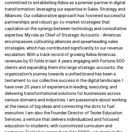
committed to establishing Xebia as a premier partner in digital
transformation, leveraging our expertise in Sales, Strategy, and
Alliances. Our collaborative approach has fostered successful
partnerships and robust go-to-market strategies that
capitalize on the synergy between technology and consultative
expertise. My role as Chief of Strategic Accounts - Americas
encompasses cultivating alliances and spearheading sales
strategies, which has contributed significantly to our revenue
escalation. With a track record of growing Xebia Americas
revenues by 10 folds in last 4 years engaging with Fortune 500
clients and expanding them into large strategic accounts, the
organization's journey towards a unified brand has been a
testament to our collective success in the digital landscape. I
have over 25 years of experience in leading, executing, and
delivering transformational solutions for businesses across
various domains and industries. I am passionate about working
at the nexus of big ideas and connecting the dots to fuel
execution. I am also the Founder Director of Teoler Education
Services, a venture that delivers individualized and focused
education to students, with customized curriculum and