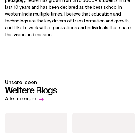
pedagogy. Teoler has grown from 3 to 5000+ students in the
last 10 years and has been declared as the best school in
western India multiple times. I believe that education and
technology are the key drivers of transformation and growth,
and I like to work with organizations and individuals that share
this vision and mission.
Unsere Ideen
Weitere Blogs
Alle anzeigen