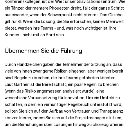
Konferenzkollegen, ist der Wert unser Gravitationszentrum. Wie
ein Tänzer, der mehrere Pirouetten dreht, fällt der ganze Schritt
auseinander, wenn der Schwerpunkt nicht stimmt. Das Gleiche
gilt für KI. Wenn die Lösung, die Sie erforschen, keinen Mehrwert
bietet, werden Ihre Teams - und, was noch wichtiger ist, Ihre
Kunden - nicht mit an Bord sein.
Übernehmen Sie die Führung
Durch Handzeichen gaben die Teilnehmer der Sitzung an, dass
viele von ihnen zwar gerne Risiken eingehen, aber weniger bereit
sind, Regeln zu brechen, die ihre Teams gefährden könnten.
Laut Gartner ist die Bereitschaft, ein paar Regeln zu brechen
(wenn das Risiko angemessen analysiert wurde), eine
wesentliche Voraussetzung für Innovation. Um ein Umfeld zu
schaffen, in dem ein vernünftiger Regelbruch unterstützt wird,
sollten Sie sich auf den Aufbau von Vertrauen und Transparenz
konzentrieren, indem Sie sich auf die Projektmanager stützen,
um die Bemühungen über Lösungen hinweg zu choreografieren.