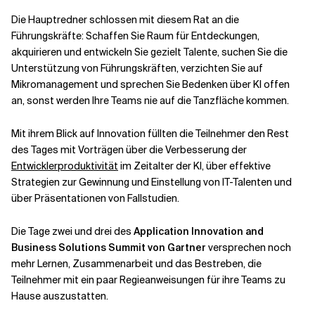
Die Hauptredner schlossen mit diesem Rat an die
Führungskräfte: Schaffen Sie Raum für Entdeckungen,
akquirieren und entwickeln Sie gezielt Talente, suchen Sie die
Unterstützung von Führungskräften, verzichten Sie auf
Mikromanagement und sprechen Sie Bedenken über KI offen
an, sonst werden Ihre Teams nie auf die Tanzfläche kommen.
Mit ihrem Blick auf Innovation füllten die Teilnehmer den Rest
des Tages mit Vorträgen über die Verbesserung der
Entwicklerproduktivität
im Zeitalter der KI, über effektive
Strategien zur Gewinnung und Einstellung von IT-Talenten und
über Präsentationen von Fallstudien.
Die Tage zwei und drei des
Application Innovation and
Business Solutions Summit von Gartner
versprechen noch
mehr Lernen, Zusammenarbeit und das Bestreben, die
Teilnehmer mit ein paar Regieanweisungen für ihre Teams zu
Hause auszustatten.