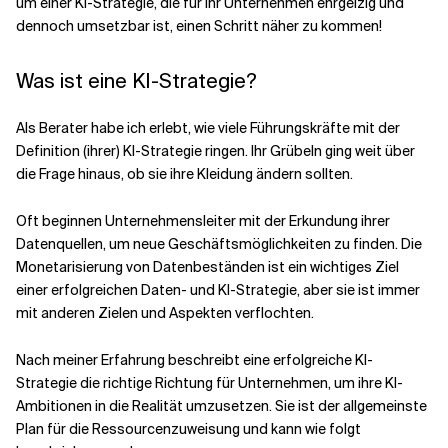
um einer KI-Strategie, die für Ihr Unternehmen ehrgeizig und
dennoch umsetzbar ist, einen Schritt näher zu kommen!
Verwandte Themen
Was ist eine KI-Strategie?
Als Berater habe ich erlebt, wie viele Führungskräfte mit der
Definition (ihrer) KI-Strategie ringen. Ihr Grübeln ging weit über
die Frage hinaus, ob sie ihre Kleidung ändern sollten.
Oft beginnen Unternehmensleiter mit der Erkundung ihrer
Datenquellen, um neue Geschäftsmöglichkeiten zu finden. Die
Monetarisierung von Datenbeständen ist ein wichtiges Ziel
einer erfolgreichen Daten- und KI-Strategie, aber sie ist immer
mit anderen Zielen und Aspekten verflochten.
Nach meiner Erfahrung beschreibt eine erfolgreiche KI-
Strategie die richtige Richtung für Unternehmen, um ihre KI-
Ambitionen in die Realität umzusetzen. Sie ist der allgemeinste
Plan für die Ressourcenzuweisung und kann wie folgt