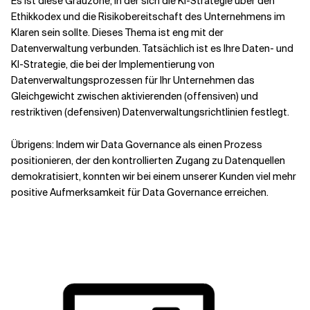
Es ist diese Grauzone, in der sich die KI-Strategie über den
Ethikkodex und die Risikobereitschaft des Unternehmens im
Klaren sein sollte. Dieses Thema ist eng mit der
Datenverwaltung verbunden. Tatsächlich ist es Ihre Daten- und
KI-Strategie, die bei der Implementierung von
Datenverwaltungsprozessen für Ihr Unternehmen das
Gleichgewicht zwischen aktivierenden (offensiven) und
restriktiven (defensiven) Datenverwaltungsrichtlinien festlegt.
Übrigens: Indem wir Data Governance als einen Prozess
positionieren, der den kontrollierten Zugang zu Datenquellen
demokratisiert, konnten wir bei einem unserer Kunden viel mehr
positive Aufmerksamkeit für Data Governance erreichen.