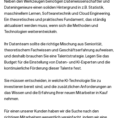
Neben den Werkzeugen benötigen Datenwissenschaftler und
Dateningenieure einen soliden Hintergrund in z.B. Statistik,
maschinellem Lernen, Softwaretechnik und Cloud Engineering.
Ein theoretisches und praktisches Fundament, das ständig
aktualisiert werden muss, wenn sich die Methoden und
Technologien weiterentwickeln.
Ihr Datenteam sollte die richtige Mischung aus Seniorität,
theoretischem Fachwissen und Geschäftserfahrung aufweisen,
und deshalb brauchen Sie eine Talentstrategie. Legen Sie das
Budget für die Einstellung von Daten- und KI-Experten und die
kontinuierliche Förderung dieser Talente fest.
Sie müssen entscheiden, in welche KI-Technologie Sie zu
investieren bereit sind, und die zusätzlichen Anforderungen an
das Wissen und die Erfahrung Ihrer neuen Mitarbeiter in Kauf
nehmen.
Für einen unserer Kunden haben wir die Suche nach den
richtigen Mitarbeitern wesentlich vereinfacht, indem wir eine