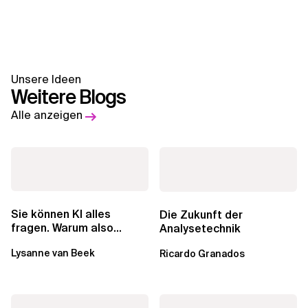
Unsere Ideen
Weitere Blogs
Alle anzeigen
Sie können KI alles
Die Zukunft der
fragen. Warum also
Analysetechnik
lohnen sich Schulungen
Lysanne van Beek
Ricardo Granados
noch?