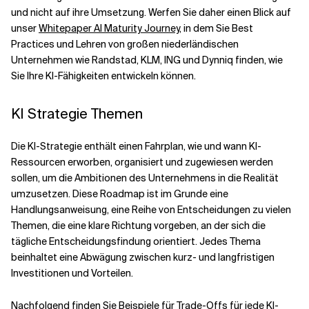
und nicht auf ihre Umsetzung. Werfen Sie daher einen Blick auf
unser
Whitepaper AI Maturity Journey
, in dem Sie Best
Practices und Lehren von großen niederländischen
Unternehmen wie Randstad, KLM, ING und Dynniq finden, wie
Sie Ihre KI-Fähigkeiten entwickeln können.
KI Strategie Themen
Die KI-Strategie enthält einen Fahrplan, wie und wann KI-
Ressourcen erworben, organisiert und zugewiesen werden
sollen, um die Ambitionen des Unternehmens in die Realität
umzusetzen. Diese Roadmap ist im Grunde eine
Handlungsanweisung, eine Reihe von Entscheidungen zu vielen
Themen, die eine klare Richtung vorgeben, an der sich die
tägliche Entscheidungsfindung orientiert. Jedes Thema
beinhaltet eine Abwägung zwischen kurz- und langfristigen
Investitionen und Vorteilen.
Nachfolgend finden Sie Beispiele für Trade-Offs für jede KI-