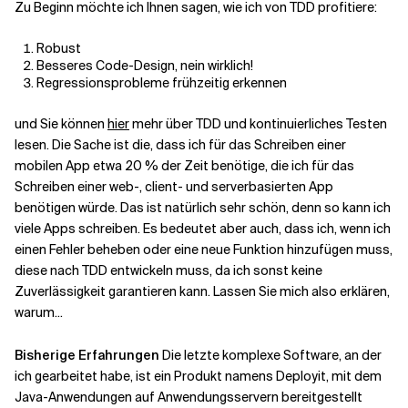
Zu Beginn möchte ich Ihnen sagen, wie ich von TDD profitiere:
Verwandte Themen
Robust
Besseres Code-Design, nein wirklich!
Regressionsprobleme frühzeitig erkennen
und Sie können
hier
mehr über TDD und kontinuierliches Testen
lesen. Die Sache ist die, dass ich für das Schreiben einer
mobilen App etwa 20 % der Zeit benötige, die ich für das
Schreiben einer web-, client- und serverbasierten App
benötigen würde. Das ist natürlich sehr schön, denn so kann ich
viele Apps schreiben. Es bedeutet aber auch, dass ich, wenn ich
einen Fehler beheben oder eine neue Funktion hinzufügen muss,
diese nach TDD entwickeln muss, da ich sonst keine
Zuverlässigkeit garantieren kann. Lassen Sie mich also erklären,
warum...
Bisherige Erfahrungen
Die letzte komplexe Software, an der
ich gearbeitet habe, ist ein Produkt namens Deployit, mit dem
Java-Anwendungen auf Anwendungsservern bereitgestellt