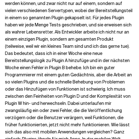
werden können, und zwar nicht nur auf einem, sondern auf
vielen verschiedenen Servertypen, wobei der Bereitstellungsteil
in einem so genannten Plugin gekapselt ist. Für jedes Plugin
haben wir jede Menge Tests geschrieben, und sie erweisen sich
als wahrer Lebensretter. Als Entwickler arbeite ich nicht nur an
einem einzigen Plugin, sondern am gesamten Produkt
(teilweise, weil wir ein kleines Team sind und ich das gerne tue).
Das bedeutet, dass ich in einer Woche eine neue
Bereitstellungslogik zu Plugin A hinzufüge und in der nächsten
Woche einen Fehler in Plugin B behebe. Ich bin ein guter
Programmierer mit einem guten Gedächtnis, aber die Arbeit an
so vielen Plugins und die schnelle Behebung von Problemen
oder das Hinzufügen von Funktionen ist schwierig. Ich muss
zwischen den Feinheiten von Plugin D und der Komplexität von
Plugin W hin- und herwechseln. Dabei unterlaufen mir
zwangsläufig ein oder zwei Fehler, die die Veröffentlichung
verzögern oder die Benutzer verärgern, weil Funktionen, die
früher funktionierten, jetzt nicht mehr funktionieren. Wie lässt
sich das also mit mobilen Anwendungen vergleichen? Ganz