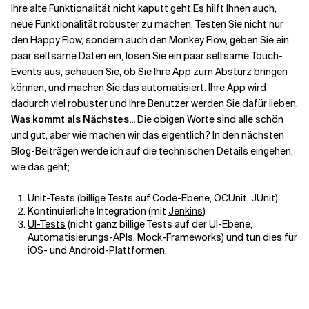
Ihre alte Funktionalität nicht kaputt geht.
Es hilft Ihnen auch,
neue Funktionalität robuster zu machen. Testen Sie nicht nur
den Happy Flow, sondern auch den Monkey Flow, geben Sie ein
paar seltsame Daten ein, lösen Sie ein paar seltsame Touch-
Events aus, schauen Sie, ob Sie Ihre App zum Absturz bringen
können, und machen Sie das automatisiert. Ihre App wird
dadurch viel robuster und Ihre Benutzer werden Sie dafür lieben.
Was kommt als Nächstes...
Die obigen Worte sind alle schön
und gut, aber wie machen wir das eigentlich? In den nächsten
Blog-Beiträgen werde ich auf die technischen Details eingehen,
wie das geht;
Unit-Tests (billige Tests auf Code-Ebene, OCUnit, JUnit)
Kontinuierliche Integration (mit
Jenkins
)
UI-Tests
(nicht ganz billige Tests auf der UI-Ebene,
Automatisierungs-APIs, Mock-Frameworks) und tun dies für
iOS- und Android-Plattformen.