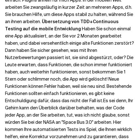
einfach: Plugins ähneln für mich Apps. In der mobilen Welt
arbeiten Sie zwangsläufig in kurzer Zeit an mehreren Apps, d.h.
Sie brauchen Hilfe, um diese Apps stabil zu halten, während Sie
an ihnen arbeiten.
Übersetzung von TDD+Continuous
Testing auf die mobile Entwicklung
Haben Sie schon einmal
eine App aktualisiert, an der Sie vor 2 Monaten gearbeitet
haben, und dabei versehentlich einige alte Funktionen zerstört?
Dann haben Sie sicher gesehen, was mit Ihren
Nutzerbewertungen passiert ist, sie sind abgestürzt, oder? Die
Leute erwarten, dass Funktionen, die schon immer funktioniert
haben, auch weiterhin funktionieren, sonst bekommen Sie 1
Stern oder schlimmer noch, die App wird gelöscht! Neue
Funktionen können Fehler haben, weil sie neu sind. Bestehende
Funktionen sollten einfach funktionieren, es gibt keine
Entschuldigung dafür, dass das nicht der Fall ist.
Es sei denn, Ihr
Gehirn kann den Überblick darüber behalten, was der Code
jeder App, an der Sie arbeiten, tut, was ich nicht glaube, sonst
würden Sie bei der NASA an "Space Bus 3.0" arbeiten. Hier
kommen Ihre automatisierten Tests ins Spiel, die Ihnen wirklich
helfen, eine Korrektur vorzunehmen und zu garantieren, dass