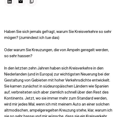
Kontextdateien
Haben Sie sich jemals gefragt, warum Sie Kreisverkehre so sehr
mögen? (zumindest ich tue das)
Oder warum Sie Kreuzungen, die von Ampeln geregelt werden,
so sehr hassen?
In den letzten zehn Jahren haben sich Kreisverkehre in den
Niederlanden (und in Europa) zur wichtigsten Neuerung bei der
Gestaltung von Gebieten mit hoher Verkehrsdichte entwickelt.
Sie kamen zunächst in südeuropäischen Ländern wie Spanien
auf, verbreiteten sich aber ziemlich schnell über den Rest des
Kontinents. Jetzt, wo sie immer mehr zum Standard werden,
wird mir jedes Mal, wenn ich mit meinem Auto an einer solchen
altmodischen, ampelgeregelten Kreuzung stehe, klar, warum ich
sie so sehr hasse und mir wünsche, dass sie ein Kreisverkehr