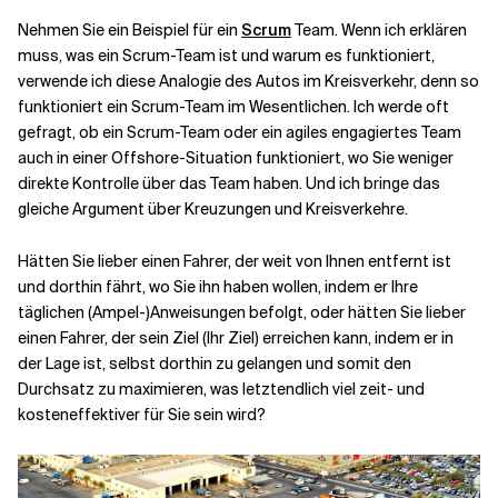
Nehmen Sie ein Beispiel für ein
Scrum
Team. Wenn ich erklären
muss, was ein Scrum-Team ist und warum es funktioniert,
verwende ich diese Analogie des Autos im Kreisverkehr, denn so
funktioniert ein Scrum-Team im Wesentlichen. Ich werde oft
gefragt, ob ein Scrum-Team oder ein
agiles engagiertes Team
auch in einer Offshore-Situation funktioniert, wo Sie weniger
direkte Kontrolle über das Team haben. Und ich bringe das
gleiche Argument über Kreuzungen und Kreisverkehre.
Hätten Sie lieber einen Fahrer, der weit von Ihnen entfernt ist
und dorthin fährt, wo Sie ihn haben wollen, indem er Ihre
täglichen (Ampel-)Anweisungen befolgt, oder hätten Sie lieber
einen Fahrer, der sein Ziel (Ihr Ziel) erreichen kann, indem er in
der Lage ist, selbst dorthin zu gelangen und somit den
Durchsatz zu maximieren, was letztendlich viel zeit- und
kosteneffektiver für Sie sein wird?