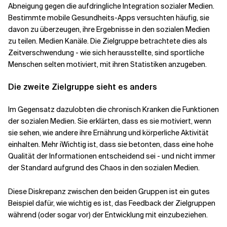
Abneigung gegen die aufdringliche Integration sozialer Medien.
Bestimmte mobile Gesundheits-Apps versuchten häufig, sie
davon zu überzeugen, ihre Ergebnisse in den sozialen Medien
zu teilen.
Medien
Kanäle. Die Zielgruppe betrachtete dies als
Zeitverschwendung - wie sich herausstellte, sind sportliche
Menschen selten motiviert, mit ihren Statistiken anzugeben.
Die zweite Zielgruppe sieht es
anders
Im Gegensatz dazu
lobten die chronisch Kranken die Funktionen
der sozialen Medien. Sie erklärten, dass es sie motiviert, wenn
sie sehen, wie andere ihre Ernährung und körperliche Aktivität
einhalten.
Mehr
i
Wichtig ist, dass sie
betonten, dass eine hohe
Qualität der Informationen entscheidend sei - und nicht immer
der
Standard
aufgrund des Chaos in den sozialen Medien.
Diese Diskrepanz zwischen den beiden Gruppen ist ein gutes
Beispiel dafür, wie wichtig es ist, das Feedback der Zielgruppen
während (oder sogar vor) der Entwicklung mit einzubeziehen.