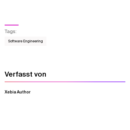
Tags
:
Software Engineering
Verfasst von
Xebia Author