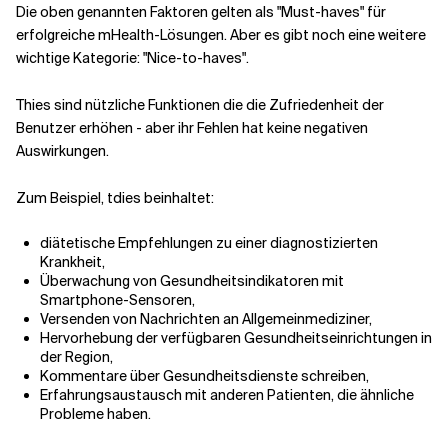
Die oben genannten Faktoren gelten als "Must-haves" für
erfolgreiche mHealth-Lösungen. Aber es gibt noch eine weitere
wichtige Kategorie: "Nice-to-haves".
Th
ies sind
nützliche Funktionen
die
die Zufriedenheit der
Benutzer erhöhen - aber ihr Fehlen hat keine negativen
Auswirkungen.
Zum Beispiel, t
dies beinhaltet
:
diätetische Empfehlungen zu einer diagnostizierten
Krankheit,
Überwachung von Gesundheitsindikatoren mit
Smartphone-Sensoren,
Versenden von Nachrichten an Allgemeinmediziner,
Hervorhebung der verfügbaren Gesundheitseinrichtungen in
der Region,
Kommentare über Gesundheitsdienste schreiben,
Erfahrungsaustausch mit anderen Patienten, die ähnliche
Probleme haben.