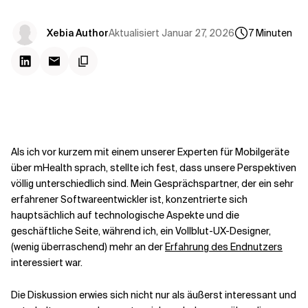
Kontextdateien
Aktualisiert
Januar 27, 2026
Xebia Author
7
Minuten
Als ich vor kurzem mit einem unserer Experten für Mobilgeräte
über mHealth sprach, stellte ich fest, dass unsere Perspektiven
völlig unterschiedlich sind. Mein Gesprächspartner, der ein sehr
erfahrener Softwareentwickler ist, konzentrierte sich
hauptsächlich auf technologische Aspekte und die
geschäftliche Seite, während ich, ein Vollblut-UX-Designer,
(wenig überraschend) mehr an der
Erfahrung des Endnutzers
interessiert war.
Die Diskussion erwies sich nicht nur als äußerst interessant und