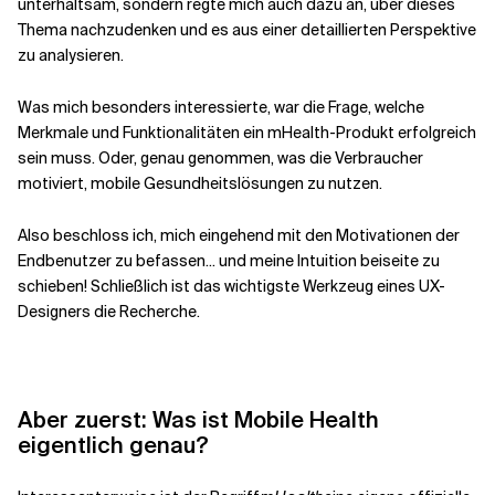
unterhaltsam, sondern regte mich auch dazu an, über dieses
Thema nachzudenken und es aus einer detaillierten Perspektive
zu analysieren.
Verwandte Themen
Was mich besonders interessierte, war die Frage, welche
Merkmale und Funktionalitäten ein
mHealth-Produkt erfolgreich
sein muss. Oder, genau genommen, was die Verbraucher
motiviert, mobile Gesundheitslösungen zu nutzen.
Also beschloss ich, mich eingehend mit den Motivationen der
Endbenutzer zu befassen... und meine Intuition beiseite zu
schieben! Schließlich ist das wichtigste Werkzeug eines UX-
Designers die Recherche.
Aber zuerst: Was ist Mobile Health
eigentlich genau?