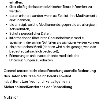
erhalten,
über die Ergebnisse medizinischer Tests informiert zu
werden,
daran erinnert werden, wenn es Zeit ist, ihre Medikamente
einzunehmen,
die anzeigt.
welche
Medikamente, gegen die sie allergisch
sein könnten,
Schutz persönlicher Daten,
Informationen über ihren Gesundheitszustand zu
speichern, die sich in Notfällen als wichtig erweisen können,
ein praktisches Menü (aber es wird nicht gesagt, was das
bedeutet
tatsächlich bedeutet
),
Erinnerungen an bevorstehende medizinische
Untersuchungen zu erhalten.
Generell unterstreicht diese Forschung auch
die Bedeutung
des Datenschutzes
(die ich bereits erwähnt
habe),
Benutzerfreundlichkeit,
allgemeine
Sicherheit
und
Konsistenz der Behandlung.
Nützlich