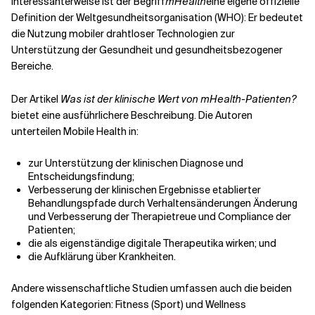
Interessanterweise ist der Begriff
mHealth
eine eigene offizielle
Definition der Weltgesundheitsorganisation (WHO): Er bedeutet
die Nutzung mobiler drahtloser Technologien zur
Unterstützung der Gesundheit und gesundheitsbezogener
Bereiche.
Der Artikel
Was ist der klinische Wert von mHealth-Patienten?
bietet eine ausführlichere Beschreibung. Die Autoren
unterteilen Mobile Health in:
zur Unterstützung der klinischen Diagnose und
Entscheidungsfindung;
Verbesserung der klinischen Ergebnisse etablierter
Behandlungspfade durch Verhaltensänderungen
Änderung
und Verbesserung der Therapietreue und Compliance der
Patienten;
die als eigenständige digitale Therapeutika wirken; und
die Aufklärung über Krankheiten.
Andere wissenschaftliche Studien umfassen auch die beiden
folgenden Kategorien: Fitness (Sport) und Wellness