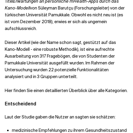
Titel
Erwartungen an persönliche mHealth-Apps durch das
Kano-Modell
von
Süleyman
Barutçu
(Forschungsleiter) von der
türkischen Universität
Pamukkale
. Obwohl es nicht neu ist (
es
ist vom
Dezember 2018), erwies er sich als ungemein
aufschlussreich.
Dieser Artikel (wie der Name schon sagt, gestützt auf das
Kano-Modell - eine robuste Methodik), ist eine aufrechte
Ausarbeitung von 317 Fragebögen, die von Studenten der
Pamukkale Universität ausgefüllt wurden. Im Rahmen der
Untersuchung wurden 22 potenzielle Funktionalitäten
analysiert und in 3 Gruppen unterteilt.
Hier finden Sie einen detaillierten Überblick über alle Kategorien.
Entscheidend
Laut der Studie gaben die Nutzer an
sagten
sie schätzen
:
medizinische Empfehlungen zu ihrem Gesundheitszustand