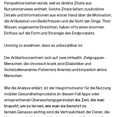
Perspektive bieten würde, weil es direkte Zitate aus
Nutzerinterviews enthielt. Solche Zitate liefern zusätzliche
Details und Informationen aus erster Hand über die Motivation,
die Artikulation von Bedürfnissen und
die Sicht der Dinge
. Th
ist
Wissen, sogenannte Einsichten, haben oft
s
einen enormen
Einfluss auf die Form und Strategie des Endprodukts.
Unnötig zu erwähnen, dass es unbezahlbar ist.
Der Artikel konzentriert sich auf zwei mHealth-Zielgruppen -
Menschen, die chronisch krank sind (Diabetiker und
Sichelzellenanämie-Patienten)
Anämie
) und
körperlich aktive
Menschen.
Wie die Analyse erklärt, ist der Hauptmotivator für die Nutzung
mobiler Gesundheitsprodukte (in diesem Fall Apps oder
entsprechende Überwachungsgeräte)
ist die Zeit, die man
braucht, um zu lernen, wie man sie benutzt
zu
lernen
.
Genauso wichtig sind die Vertraulichkeit der Daten, die