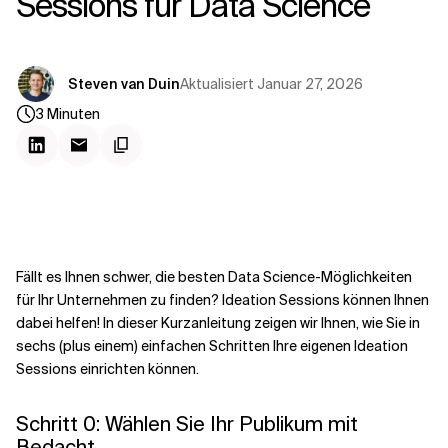
Sessions für Data Science
Kontextdateien
Aktualisiert
Januar 27, 2026
Steven van Duin
3
Minuten
Fällt es Ihnen schwer, die besten Data Science-Möglichkeiten
für Ihr Unternehmen zu finden? Ideation Sessions können Ihnen
dabei helfen! In dieser Kurzanleitung zeigen wir Ihnen, wie Sie in
sechs (plus einem) einfachen Schritten Ihre eigenen Ideation
Sessions einrichten können.
Schritt 0: Wählen Sie Ihr Publikum mit
Bedacht