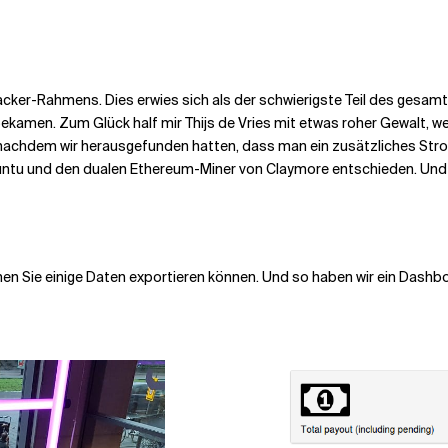
r-Rahmens. Dies erwies sich als der schwierigste Teil des gesam
inbekamen. Zum Glück half mir Thijs de Vries mit etwas roher Gewalt,
nachdem wir herausgefunden hatten, dass man ein zusätzliches Stro
untu und den dualen Ethereum-Miner von Claymore entschieden. Und 
n Sie einige Daten exportieren können. Und so haben wir ein Dashboa