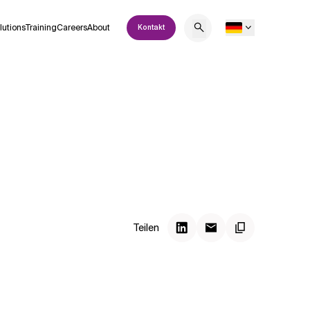
lutions
Training
Careers
About
Kontakt
Teilen