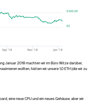
nfang Januar 2018 machten wir im Büro Witze darüber,
imieren wollten, hätten wir unsere 1,0 ETH (die wir zu
oard, eine neue CPU und ein neues Gehäuse, aber wir