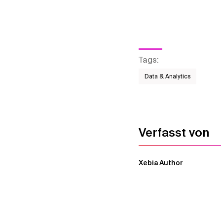
Tags
:
Data & Analytics
Verfasst von
Xebia Author