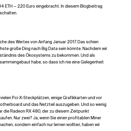
.04 ETH ~ 220 Euro eingebracht. In diesem Blogbeitrag
schalten.
ache des Wertes von Anfang Januar 2017. Das schien
chste große Ding nach Big Data sein könnte. Nachdem wir
 Verständnis des Ökosystems zu bekommen. Und als
zusammengebaut habe, so dass ich nie eine Gelegenheit
ielen Pci-X-Steckplätzen, einige Grafikkarten und vor
 Motherboard und das Netzteil auszugeben. Und so wenig
war die Radeon RX 480, der zu diesem Zeitpunkt
ufen. Nur zwei? Ja, wenn Sie einen profitablen Miner
 machen, sondern einfach nur lernen wollten, haben wir