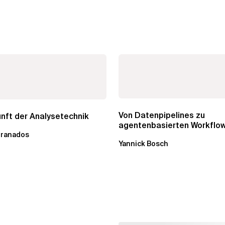
Von Datenpipelines zu
nft der Analysetechnik
agentenbasierten Workflow
Granados
Wandel im Analytics...
Yannick Bosch