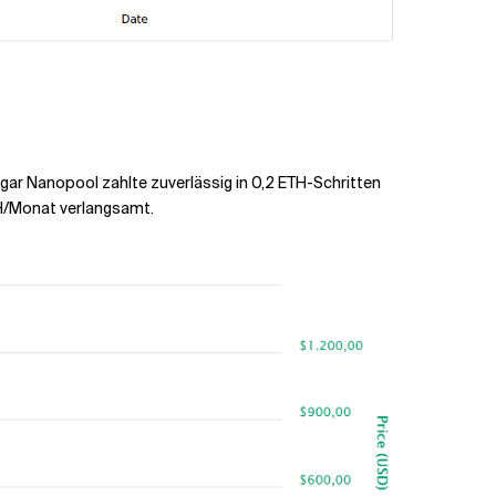
ogar Nanopool zahlte zuverlässig in 0,2 ETH-Schritten
ETH/Monat verlangsamt.