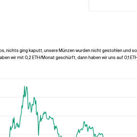
islos, nichts ging kaputt, unsere Münzen wurden nicht gestohlen und s
H haben wir mit 0,2 ETH/Monat geschürft, dann haben wir uns auf 0,1 