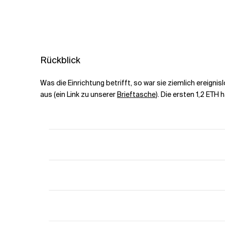
Rückblick
Was die Einrichtung betrifft, so war sie ziemlich ereign
aus (ein Link zu unserer
Brieftasche
). Die ersten 1,2 ET