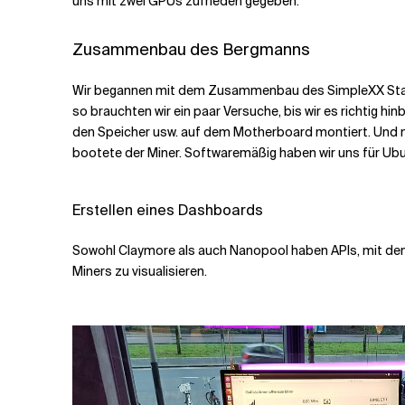
uns mit zwei GPUs zufrieden gegeben.
Zusammenbau des Bergmanns
Wir begannen mit dem Zusammenbau des SimpleXX Stacke
so brauchten wir ein paar Versuche, bis wir es richtig h
den Speicher usw. auf dem Motherboard montiert. Und 
bootete der Miner. Softwaremäßig haben wir uns für Ub
Erstellen eines Dashboards
Sowohl Claymore als auch Nanopool haben APIs, mit dene
Miners zu visualisieren.