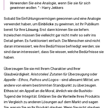
Verwenden Sie eine Analogie, wenn Sie sie für sich
gewinnen wollen.
" - Harry Jekkers
Sobald Sie Einfühlungsvermögen gewonnen und eine Analogie
verwendet haben, um
Einblicke
zu gewinnen, ist Ihr Publikum
bereit für Ihre
Lösung
. Erst dann können Sie sie liefern.
Inzwischen müssen Sie vielleicht gar nicht mehr so sehr ins
Detail gehen. Es funktioniert einfach. Die Menschen sind nicht
daran interessiert, wie ihre Bedürfnisse befriedigt werden; sie
sind daran interessiert, dass Sie wissen, welche Bedürfnisse sie
haben.
Überzeugen Sie sie mit Ihrem Charakter und Ihrer
Glaubwürdigkeit. Aristoteles'
Zutaten für Überzeugung
oder
Appelle - Ethos, Pathos und Logos -
sind allesamt Mittel, um
andere von einem bestimmten Standpunkt zu überzeugen.
Ethos
ist ein Appell an die Moral, ähnlich wie die Bushido-
Tugend der Integrität. Erklären Sie die
Vorteile
Ihres Produkts
im Vergleich zu anderen Lösungen auf dem Markt und sagen
Sie, warum Sie an Ihr Produkt glauben. Wenn Sie nicht glauben,