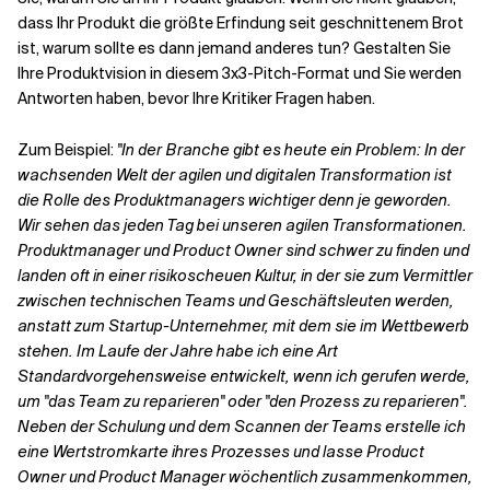
dass Ihr Produkt die größte Erfindung seit geschnittenem Brot
ist, warum sollte es dann jemand anderes tun? Gestalten Sie
Ihre Produktvision in diesem 3x3-Pitch-Format und Sie werden
Antworten haben, bevor Ihre Kritiker Fragen haben.
Zum Beispiel:
"In der Branche gibt es heute ein Problem: In der
wachsenden Welt der agilen und digitalen Transformation ist
die Rolle des Produktmanagers wichtiger denn je geworden.
Wir sehen das jeden Tag bei unseren agilen Transformationen.
Produktmanager und Product Owner sind schwer zu finden und
landen oft in einer risikoscheuen Kultur, in der sie zum Vermittler
zwischen technischen Teams und Geschäftsleuten werden,
anstatt zum Startup-Unternehmer, mit dem sie im Wettbewerb
stehen.
Im Laufe der Jahre habe ich eine Art
Standardvorgehensweise entwickelt, wenn ich gerufen werde,
um "das Team zu reparieren" oder "den Prozess zu reparieren".
Neben der Schulung und dem Scannen der Teams erstelle ich
eine Wertstromkarte ihres Prozesses und lasse Product
Owner und Product Manager wöchentlich zusammenkommen,