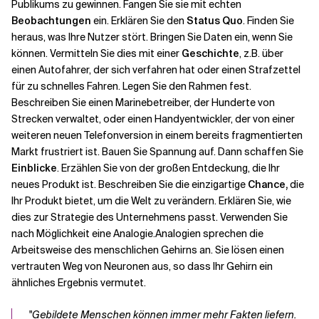
Publikums zu gewinnen. Fangen Sie sie mit echten
Beobachtungen
ein. Erklären Sie den
Status Quo
. Finden Sie
Verwandte Themen
heraus, was Ihre Nutzer stört. Bringen Sie Daten ein, wenn Sie
können. Vermitteln Sie dies mit einer
Geschichte
, z.B. über
einen Autofahrer, der sich verfahren hat oder einen Strafzettel
für zu schnelles Fahren. Legen Sie den Rahmen fest.
Beschreiben Sie einen Marinebetreiber, der Hunderte von
Strecken verwaltet, oder einen Handyentwickler, der von einer
weiteren neuen Telefonversion in einem bereits fragmentierten
Markt frustriert ist. Bauen Sie Spannung auf. Dann schaffen Sie
Einblicke
. Erzählen Sie von der großen Entdeckung, die Ihr
neues Produkt ist. Beschreiben Sie die einzigartige
Chance,
die
Ihr Produkt bietet, um die Welt zu verändern. Erklären Sie, wie
dies zur Strategie des Unternehmens passt. Verwenden Sie
nach Möglichkeit eine
Analogie
.
Analogien sprechen die
Arbeitsweise des menschlichen Gehirns an. Sie lösen einen
vertrauten Weg von Neuronen aus, so dass Ihr Gehirn ein
ähnliches Ergebnis vermutet.
"
Gebildete Menschen können immer mehr Fakten liefern.