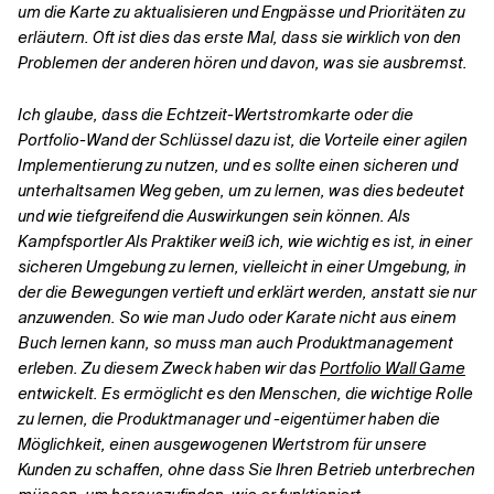
um die Karte zu aktualisieren und Engpässe und Prioritäten zu
erläutern. Oft ist dies das erste Mal, dass sie wirklich von den
Problemen der anderen hören und davon, was sie ausbremst.
Ich glaube, dass die Echtzeit-Wertstromkarte oder die
Portfolio-Wand der Schlüssel dazu ist, die Vorteile einer agilen
Implementierung zu nutzen, und es sollte einen sicheren und
unterhaltsamen Weg geben, um zu lernen, was dies bedeutet
und wie tiefgreifend die Auswirkungen sein können. Als
Kampfsportler
Als Praktiker weiß ich, wie wichtig es ist, in einer
sicheren Umgebung zu lernen, vielleicht in einer Umgebung, in
der die Bewegungen vertieft und erklärt werden, anstatt sie nur
anzuwenden. So wie man Judo oder Karate nicht aus einem
Buch lernen kann, so muss man auch Produktmanagement
erleben.
Zu diesem Zweck haben wir das
Portfolio Wall Game
entwickelt. Es ermöglicht es den Menschen, die wichtige Rolle
zu lernen, die
Produktmanager und -eigentümer haben die
Möglichkeit, einen ausgewogenen Wertstrom für unsere
Kunden zu schaffen, ohne dass Sie Ihren Betrieb unterbrechen