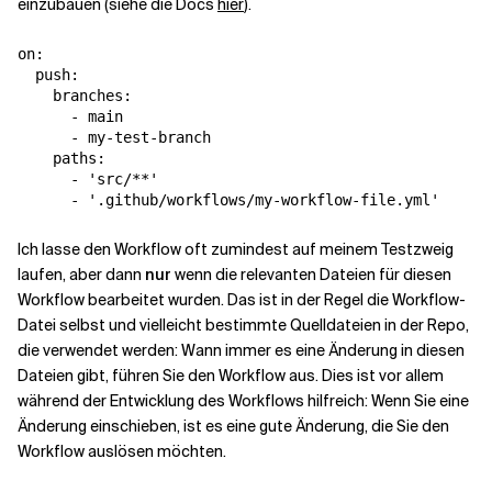
einzubauen (siehe die Docs
hier
).
on
:
push
:
branches
:
-
main
-
my-test-branch
paths
:
-
'
src/**'
-
'
.github/workflows/my-workflow-file.yml'
Ich lasse den Workflow oft zumindest auf meinem Testzweig
laufen, aber dann
nur
wenn die relevanten Dateien für diesen
Workflow bearbeitet wurden. Das ist in der Regel die Workflow-
Datei selbst und vielleicht bestimmte Quelldateien in der Repo,
die verwendet werden: Wann immer es eine Änderung in diesen
Dateien gibt, führen Sie den Workflow aus. Dies ist vor allem
während der Entwicklung des Workflows hilfreich: Wenn Sie eine
Änderung einschieben, ist es eine gute Änderung, die Sie den
Workflow auslösen möchten.