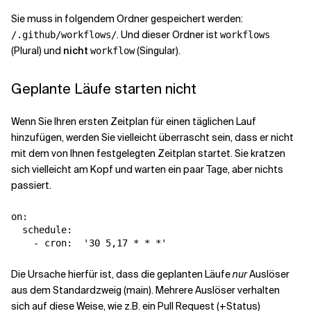
Sie muss in folgendem Ordner gespeichert werden:
. Und dieser Ordner ist
/.github/workflows/
workflows
(Plural) und
nicht
(Singular).
workflow
Geplante Läufe starten nicht
Wenn Sie Ihren ersten Zeitplan für einen täglichen Lauf
hinzufügen, werden Sie vielleicht überrascht sein, dass er nicht
mit dem von Ihnen festgelegten Zeitplan startet. Sie kratzen
sich vielleicht am Kopf und warten ein paar Tage, aber nichts
passiert.
on
:
schedule
:
-
cron
:
'
30
5,17
*
*
*'
Die Ursache hierfür ist, dass die geplanten Läufe
nur
Auslöser
aus dem Standardzweig (main). Mehrere Auslöser verhalten
sich auf diese Weise, wie z.B. ein Pull Request (+Status)