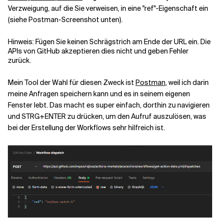
Verzweigung, auf die Sie verweisen, in eine "ref"-Eigenschaft ein
(siehe Postman-Screenshot unten).
Hinweis: Fügen Sie keinen Schrägstrich am Ende der URL ein. Die
APIs von GitHub akzeptieren dies nicht und geben Fehler
zurück.
Mein Tool der Wahl für diesen Zweck ist
Postman
, weil ich darin
meine Anfragen speichern kann und es in seinem eigenen
Fenster lebt. Das macht es super einfach, dorthin zu navigieren
und STRG+ENTER zu drücken, um den Aufruf auszulösen, was
bei der Erstellung der Workflows sehr hilfreich ist.