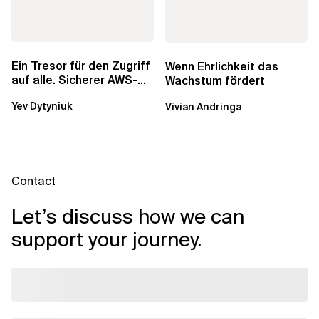
Ein Tresor für den Zugriff
Wenn Ehrlichkeit das
auf alle. Sicherer AWS-
Wachstum fördert
Zugang mit mehreren
Yev Dytyniuk
Vivian Andringa
Konten
Contact
Let’s discuss how we can
support your journey.