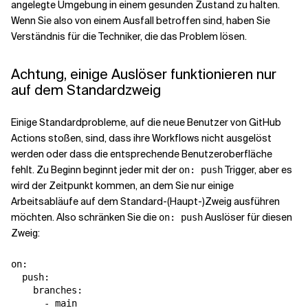
angelegte Umgebung in einem gesunden Zustand zu halten.
Wenn Sie also von einem Ausfall betroffen sind, haben Sie
Verwandte Themen
Verständnis für die Techniker, die das Problem lösen.
Achtung, einige Auslöser funktionieren nur
auf dem Standardzweig
Einige Standardprobleme, auf die neue Benutzer von GitHub
Actions stoßen, sind, dass ihre Workflows nicht ausgelöst
werden oder dass die entsprechende Benutzeroberfläche
fehlt. Zu Beginn beginnt jeder mit der
Trigger, aber es
on: push
wird der Zeitpunkt kommen, an dem Sie nur einige
Arbeitsabläufe auf dem Standard-(Haupt-)Zweig ausführen
möchten. Also schränken Sie die
Auslöser für diesen
on: push
Zweig:
on
:
push
:
branches
:
-
main