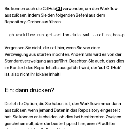
Sie können auch die
GitHub
CLI
verwenden, um den Workflow
auszulösen, indem Sie den folgenden Befehl aus dem
Repository-Ordner ausführen:
  gh workflow run get-action-data.yml 
--ref
Vergessen Sie nicht, die
hier, wenn Sie von einer
ref
Verzweigung aus starten möchten. Andernfalls wird es von der
Standardverzweigung ausgeführt. Beachten Sie auch, dass dies
im Kontext des Repo-Inhalts ausgeführt wird, der '
auf GitHub
'
ist, also nicht Ihr lokaler Inhalt!
Ein: dann drücken?
Die letzte Option, die Sie haben, ist, den Workflow immer dann
auszulösen, wenn jemand Daten in das Repository eingestellt
hat. Sie können entscheiden, ob dies bei bestimmten Zweigen
geschehen soll, aber der beste Tipp ist hier, einen Pfadfilter