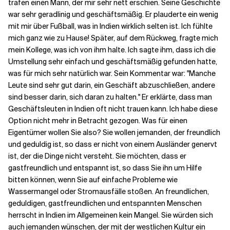
trafen einen Mann, der mir sehr nett erschien. Seine Geschichte
war sehr geradlinig und geschäftsmäßig. Er plauderte ein wenig
mit mir über Fußball, was in Indien wirklich selten ist. Ich fühlte
mich ganz wie zu Hause! Später, auf dem Rückweg, fragte mich
mein Kollege, was ich von ihm halte. Ich sagte ihm, dass ich die
Umstellung sehr einfach und geschäftsmäßig gefunden hatte,
was für mich sehr natürlich war. Sein Kommentar war: "Manche
Leute sind sehr gut darin, ein Geschäft abzuschließen, andere
sind besser darin, sich daran zu halten." Er erklärte, dass man
Geschäftsleuten in Indien oft nicht trauen kann. Ich habe diese
Option nicht mehr in Betracht gezogen. Was für einen
Eigentümer wollen Sie also? Sie wollen jemanden, der freundlich
und geduldig ist, so dass er nicht von einem Ausländer genervt
ist, der die Dinge nicht versteht. Sie möchten, dass er
gastfreundlich und entspannt ist, so dass Sie ihn um Hilfe
bitten können, wenn Sie auf einfache Probleme wie
Wassermangel oder Stromausfälle stoßen. An freundlichen,
geduldigen, gastfreundlichen und entspannten Menschen
herrscht in Indien im Allgemeinen kein Mangel. Sie würden sich
auch jemanden wünschen, der mit der westlichen Kultur ein