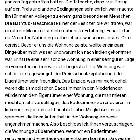
ganzen Tag getroffen hatten. Die Tatsache, dass er in Bezug
auf den Preis und andere Bedingungen sehr ehrlich war, machte
ihn für meinen Kollegen zu einem ganz besonderen Menschen.
Die Bathtub-Geschichte
Einer der Besitzer, die wir trafen, war
ein älterer Mann mit viel internationaler Erfahrung. Er hatte für
die Vereinten Nationen gearbeitet und war schon an viele Orte
gereist. Bevor er uns die Wohnung zeigte, wollte er ein paar
Dinge über mich wissen und warum ich nach Indien gekommen
war. Er hatte eine sehr schöne Wohnung in einer sehr guten Lage
zu vermieten und ich war sehr begeistert. Die Wohnung war
schön, die Lage war gut, der Preis sehr akzeptabel und der
Eigentümer sehr freundlich. Das Einzige, was mir nicht gefiel,
waren die altmodischen Badezimmer. In den Niederlanden
würde man dem Eigentümer einer Wohnung, die man mieten
möchte, nicht vorschlagen, das Badezimmer zu renovieren. In
Indien ist es jedoch nicht unüblich, über Möglichkeiten zu
sprechen, die Ihren Aufenthalt in der Wohnung ein wenig
angenehmer machen. Also beschloss ich, Ihnen vorzuschlagen,
die Wohnung zu übernehmen, wenn wir ein Badezimmer
renovieren und eine Badewanne einbauen könnten. Das würde