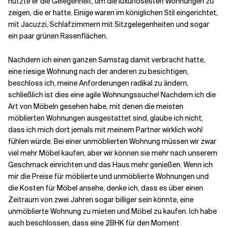
nutzte er die Gelegenheit, um die luxuriösesten Wohnungen zu
zeigen, die er hatte. Einige waren im königlichen Stil eingerichtet,
mit Jacuzzi, Schlafzimmern mit Sitzgelegenheiten und sogar
ein paar grünen Rasenflächen.
Nachdem ich einen ganzen Samstag damit verbracht hatte,
eine riesige Wohnung nach der anderen zu besichtigen,
beschloss ich, meine Anforderungen radikal zu ändern,
schließlich ist dies eine agile Wohnungssuche! Nachdem ich die
Art von Möbeln gesehen habe, mit denen die meisten
möblierten Wohnungen ausgestattet sind, glaube ich nicht,
dass ich mich dort jemals mit meinem Partner wirklich wohl
fühlen würde. Bei einer unmöblierten Wohnung müssen wir zwar
viel mehr Möbel kaufen, aber wir können sie mehr nach unserem
Geschmack einrichten und das Haus mehr genießen. Wenn ich
mir die Preise für möblierte und unmöblierte Wohnungen und
die Kosten für Möbel ansehe, denke ich, dass es über einen
Zeitraum von zwei Jahren sogar billiger sein könnte, eine
unmöblierte Wohnung zu mieten und Möbel zu kaufen. Ich habe
auch beschlossen, dass eine 2BHK für den Moment