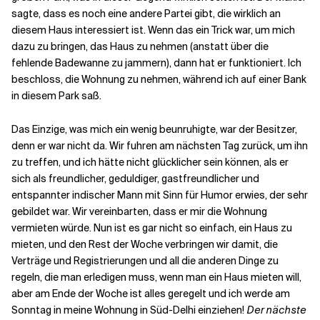
sagte, dass es noch eine andere Partei gibt, die wirklich an
diesem Haus interessiert ist. Wenn das ein Trick war, um mich
dazu zu bringen, das Haus zu nehmen (anstatt über die
fehlende Badewanne zu jammern), dann hat er funktioniert. Ich
beschloss, die Wohnung zu nehmen, während ich auf einer Bank
in diesem Park saß.
Das Einzige, was mich ein wenig beunruhigte, war der Besitzer,
denn er war nicht da. Wir fuhren am nächsten Tag zurück, um ihn
zu treffen, und ich hätte nicht glücklicher sein können, als er
sich als freundlicher, geduldiger, gastfreundlicher und
entspannter indischer Mann mit Sinn für Humor erwies, der sehr
gebildet war. Wir vereinbarten, dass er mir die Wohnung
vermieten würde. Nun ist es gar nicht so einfach, ein Haus zu
mieten, und den Rest der Woche verbringen wir damit, die
Verträge und Registrierungen und all die anderen Dinge zu
regeln, die man erledigen muss, wenn man ein Haus mieten will,
aber am Ende der Woche ist alles geregelt und ich werde am
Sonntag in meine Wohnung in Süd-Delhi einziehen!
Der nächste