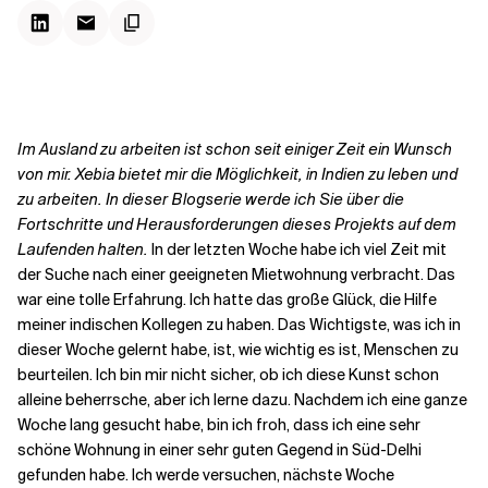
Kontextdateien
Im Ausland zu arbeiten ist schon seit einiger Zeit ein Wunsch
von mir. Xebia bietet mir die Möglichkeit, in Indien zu leben und
zu arbeiten. In dieser Blogserie werde ich Sie über die
Fortschritte und Herausforderungen dieses Projekts auf dem
Laufenden halten.
In der letzten Woche habe ich viel Zeit mit
der Suche nach einer geeigneten Mietwohnung verbracht. Das
war eine tolle Erfahrung. Ich hatte das große Glück, die Hilfe
meiner indischen Kollegen zu haben. Das Wichtigste, was ich in
dieser Woche gelernt habe, ist, wie wichtig es ist, Menschen zu
beurteilen. Ich bin mir nicht sicher, ob ich diese Kunst schon
alleine beherrsche, aber ich lerne dazu. Nachdem ich eine ganze
Woche lang gesucht habe, bin ich froh, dass ich eine sehr
schöne Wohnung in einer sehr guten Gegend in Süd-Delhi
gefunden habe. Ich werde versuchen, nächste Woche