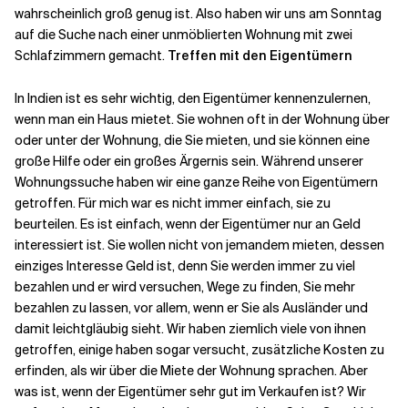
wahrscheinlich groß genug ist. Also haben wir uns am Sonntag
auf die Suche nach einer unmöblierten Wohnung mit zwei
Schlafzimmern gemacht.
Treffen mit den Eigentümern
In Indien ist es sehr wichtig, den Eigentümer kennenzulernen,
wenn man ein Haus mietet. Sie wohnen oft in der Wohnung über
oder unter der Wohnung, die Sie mieten, und sie können eine
große Hilfe oder ein großes Ärgernis sein. Während unserer
Wohnungssuche haben wir eine ganze Reihe von Eigentümern
getroffen. Für mich war es nicht immer einfach, sie zu
beurteilen. Es ist einfach, wenn der Eigentümer nur an Geld
interessiert ist. Sie wollen nicht von jemandem mieten, dessen
einziges Interesse Geld ist, denn Sie werden immer zu viel
bezahlen und er wird versuchen, Wege zu finden, Sie mehr
bezahlen zu lassen, vor allem, wenn er Sie als Ausländer und
damit leichtgläubig sieht. Wir haben ziemlich viele von ihnen
getroffen, einige haben sogar versucht, zusätzliche Kosten zu
erfinden, als wir über die Miete der Wohnung sprachen. Aber
was ist, wenn der Eigentümer sehr gut im Verkaufen ist? Wir