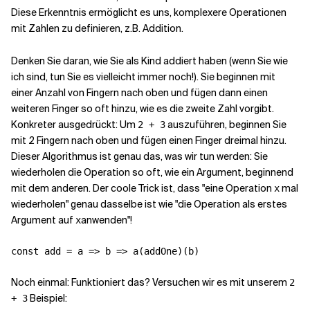
Diese Erkenntnis ermöglicht es uns, komplexere Operationen
mit Zahlen zu definieren, z.B. Addition.
Denken Sie daran, wie Sie als Kind addiert haben (wenn Sie wie
ich sind, tun Sie es vielleicht immer noch!). Sie beginnen mit
einer Anzahl von Fingern nach oben und fügen dann einen
weiteren Finger so oft hinzu, wie es die zweite Zahl vorgibt.
Konkreter ausgedrückt: Um
auszuführen, beginnen Sie
2 + 3
mit 2 Fingern nach oben und fügen einen Finger dreimal hinzu.
Dieser Algorithmus ist genau das, was wir tun werden: Sie
wiederholen die Operation
so oft, wie ein Argument, beginnend
mit dem anderen. Der coole Trick ist, dass "eine Operation
mal
x
wiederholen" genau dasselbe ist wie "die Operation als erstes
Argument auf
anwenden"!
x
Noch einmal: Funktioniert das? Versuchen wir es mit unserem
2
Beispiel:
+ 3