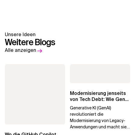
Unsere Ideen
Weitere Blogs
Alle anzeigen
Modernisierung jenseits
von Tech Debt: Wie GenAI
die
Generative KI (GenAI)
Unternehmenstransformatio
revolutioniert die
Modernisierung von Legacy-
Anwendungen und macht sie
schneller und kostengünstiger.
Wo die GitHub Copilot