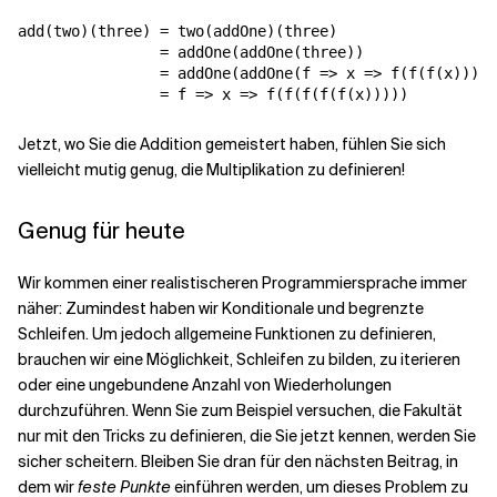
add(two)(three) = two(addOne)(three)

                = addOne(addOne(three))

                = addOne(addOne(f => x => f(f(f(x)))))

Jetzt, wo Sie die Addition gemeistert haben, fühlen Sie sich
vielleicht mutig genug, die Multiplikation zu definieren!
Genug für heute
Wir kommen einer realistischeren Programmiersprache immer
näher: Zumindest haben wir Konditionale und begrenzte
Schleifen. Um jedoch allgemeine Funktionen zu definieren,
brauchen wir eine Möglichkeit, Schleifen zu bilden, zu iterieren
oder eine ungebundene Anzahl von Wiederholungen
durchzuführen. Wenn Sie zum Beispiel versuchen, die Fakultät
nur mit den Tricks zu definieren, die Sie jetzt kennen, werden Sie
sicher scheitern. Bleiben Sie dran für den nächsten Beitrag, in
dem wir
feste Punkte
einführen werden, um dieses Problem zu