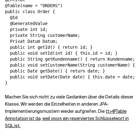
@Table(name = "ORDERS")

public class Order {

  @Id

  @GeneratedValue

  private int id;

  private String customerName;

  Privat Datum Datum;

  public int getId() { return id; }

  public void setId(int id) { this.id = id; }

  public String getKundenname() { return Kundenname; }

  public void setCustomerName(String customerName) { t
  public Date getDate() { return date; }

  public void setDate(Date date) { this.date = date;}

}
Machen Sie sich nicht zu viele Gedanken über die Details dieser
Klasse. Wir werden die Einzelheiten in anderen JPA-
Implementierungsmustern wieder aufgreifen. Die
tt>@Table
Annotation ist da, weil
ein reserviertes Schlüsselwort in
ORDER
SQL ist.