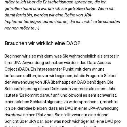
möchte ich über die Entscheidungen sprechen, die ich
getroffen habe und warum ich sie getroffen habe. Wenn ich
damit fertig bin, werden wir eine Reihe von JPA-
Implementierungsmustern haben, die ich nicht zu bescheiden
nennen möchte ;-)
Brauchen wir wirklich eine DAO?
Beginnen wir also mit dem, was Sie wahrscheinlich als erstes in
Ihrer JPA-Anwendung schreiben würden: das Data Access
Object (DAO). Ein interessanter Punkt, mit dem wir uns
befassen sollten, bevor wir beginnen, ist die
Frage, ob Sie bei
der Verwendung von JPA überhaupt ein DAO benötigen
. Die
Schlussfolgerung dieser Diskussion vor mehr als einem Jahr
lautete "Es kommt darauf an", und obwohl es sehr schwer ist,
einer solchen Schlussfolgerung zu widersprechen :-), möchte
ich bei der Idee bleiben, dass ein DAO in einer JPA-Anwendung
durchaus
seinen Platz hat. Sie stellt zwar nur eine dünne
Schicht über JPA dar, aber was noch wichtiger ist, eine DAO pro