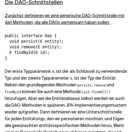
Die DAO-Schnittstellen
Zunächst definieren wir eine generische DAO-Schnittstelle mit
den Methoden, die alle DAOs gemeinsam haben sollen:
public interface Dao {

  void persist(E entity);

  void remove(E entity);

  E findById(K id);

Der erste Typparameter,
, ist der als Schlüssel zu verwendende
K
Typ und der zweite Typparameter,
, ist der Typ der Entität.
E
Neben den grundlegenden Methoden
,
und
persist
remove
können Sie auch eine Methode
findById
List findAll()
hinzufügen. Aber wie die Entitätsklasse selbst werden wir auch
die DAO-Methoden in späteren JPA-Implementierungsmustern
wieder aufgreifen. Dann definieren wir eine Unterschnittstelle
für jeden Entitätstyp, den wir persistieren möchten, und fügen
alle gewünschten entitätsspezifischen Methoden hinzu. Wenn