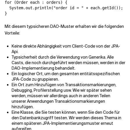
for (Order each : orders) {

  System.out.println("order id = " + each.getId());

Mit diesem typsicheren DAO-Muster erhalten wir die folgenden
Vorteile:
Keine direkte Abhängigkeit vom Client-Code von der JPA-
Api.
Typsicherheit durch die Verwendung von Generika. Alle
Casts, die noch durchgeführt werden müssen, werden in der
DAO-Implementierung behandelt.
Ein logischer Ort, um den gesamten entitätsspezifischen
JPA-Code zu gruppieren.
Ein Ort zum Hinzufügen von Transaktionsmarkierungen,
Debugging, Profilerstellung usw. Wie wir später sehen
werden, müssen wir allerdings auch in anderen Teilen
unserer Anwendungen Transaktionsmarkierungen
hinzufügen.
Eine Klasse, die Sie testen können, wenn Sie den Code für
den Datenbankzugriff testen. Wir werden dieses Thema in
einem späteren JPA-Implementierungsmuster erneut
aufgreifen.