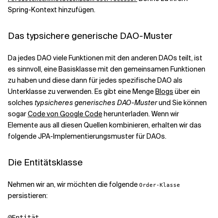
Spring-Kontext hinzufügen.
Das typsichere generische DAO-Muster
Da jedes DAO viele Funktionen mit den anderen DAOs teilt, ist
es sinnvoll, eine Basisklasse mit den gemeinsamen Funktionen
zu haben und diese dann für jedes spezifische DAO als
Unterklasse zu verwenden. Es gibt eine Menge
Blogs
über ein
solches
typsicheres generisches DAO-Muster
und Sie können
sogar
Code von Google Code
herunterladen. Wenn wir
Elemente aus all diesen Quellen kombinieren, erhalten wir das
folgende JPA-Implementierungsmuster für DAOs.
Die Entitätsklasse
Nehmen wir an, wir möchten die folgende
Order-Klasse
persistieren:
@Entität
