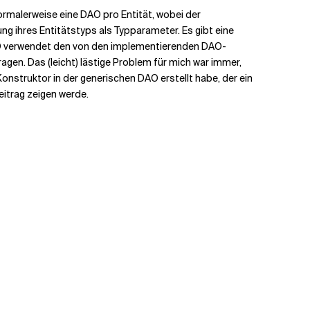
normalerweise eine DAO pro Entität, wobei der
g ihres Entitätstyps als Typparameter. Es gibt eine
DAO verwendet den von den implementierenden DAO-
gen. Das (leicht) lästige Problem für mich war immer,
onstruktor in der generischen DAO erstellt habe, der ein
eitrag zeigen werde.