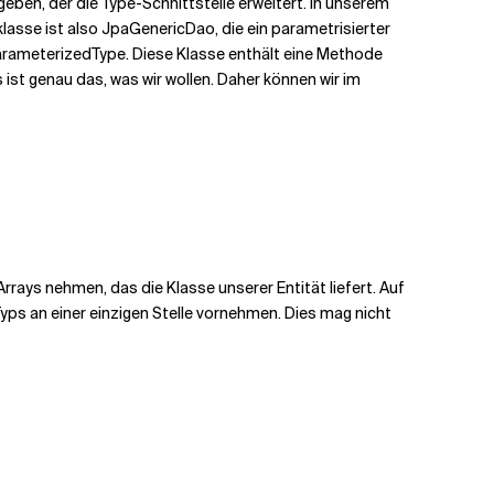
egeben, der die Type-Schnittstelle erweitert. In unserem
lasse ist also JpaGenericDao, die ein parametrisierter
 ParameterizedType. Diese Klasse enthält eine Methode
ist genau das, was wir wollen. Daher können wir im
rays nehmen, das die Klasse unserer Entität liefert. Auf
yps an einer einzigen Stelle vornehmen. Dies mag nicht