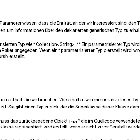
Parameter wissen, dass die Entität, an der wir interessiert sind, den
n, um Informationen über den deklarierten generischen Typ zu erhal
ierten Typ wie * Collection<String>. * * Ein parametrisierter Typ wird
Paket angegeben. Wenn ein * parametrisierter Typ p erstellt wird, wird 
siv erstellt.
n enthält, die wir brauchen. Wie erhalten wir eine Instanz dieses Ty
 ist. Sie gibt einen
Typ
zurück, der die Superklasse dieser Klasse dars
t, muss das zurückgegebene Objekt
* die im Quellcode verwendete
Type
lasse repräsentiert, wird erstellt, wenn er nicht zuvor * erstellt wurde