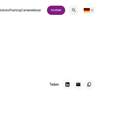
lutions
Training
Careers
About
Kontakt
Teilen