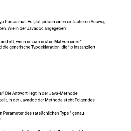
 Typ Person hat. Es gibt jedoch einen einfacheren Ausweg:
ten. Wie in der Javadoc angegeben:
 erstellt, wenn er zum ersten Mal von einer *
die generische Typdeklaration, die * p instanziiert,
ps? Die Antwort liegt in der Java-Methode
tellt. In der Javadoc der Methode steht Folgendes:
n Parameter des tatsächlichen Typs * genau
.