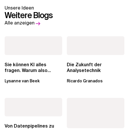
Unsere Ideen
Weitere Blogs
Alle anzeigen
Sie können KI alles
Die Zukunft der
fragen. Warum also
Analysetechnik
lohnen sich Schulungen
Lysanne van Beek
Ricardo Granados
noch?
Von Datenpipelines zu