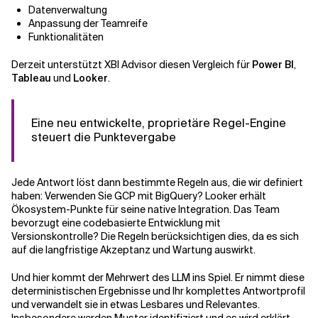
Datenverwaltung
Anpassung der Teamreife
Funktionalitäten
Derzeit unterstützt XBI Advisor diesen Vergleich für
Power BI
,
Tableau
und
Looker
.
Eine neu entwickelte, proprietäre Regel-Engine
steuert die Punktevergabe
Jede Antwort löst dann bestimmte Regeln aus, die wir definiert
haben: Verwenden Sie GCP mit BigQuery? Looker erhält
Ökosystem-Punkte für seine native Integration. Das Team
bevorzugt eine codebasierte Entwicklung mit
Versionskontrolle? Die Regeln berücksichtigen dies, da es sich
auf die langfristige Akzeptanz und Wartung auswirkt.
Und hier kommt der Mehrwert des LLM ins Spiel. Er nimmt diese
deterministischen Ergebnisse und Ihr komplettes Antwortprofil
und verwandelt sie in etwas Lesbares und Relevantes.