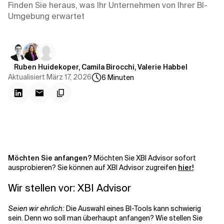
Kontextdateien
Finden Sie heraus, was Ihr Unternehmen von Ihrer BI-
Umgebung erwartet
Ruben Huidekoper, Camila Birocchi, Valerie Habbel
Aktualisiert
März 17, 2026
6
Minuten
Möchten Sie anfangen?
Möchten Sie XBI Advisor sofort
ausprobieren? Sie können auf XBI Advisor zugreifen
hier!
Wir stellen vor: XBI Advisor
Seien wir ehrlich:
Die Auswahl eines BI-Tools kann schwierig
sein. Denn wo soll man überhaupt anfangen? Wie stellen Sie