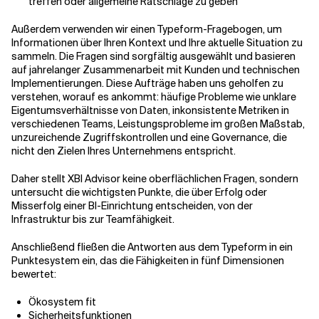
treffen oder allgemeine Ratschläge zu geben
Außerdem verwenden wir einen Typeform-Fragebogen, um
Informationen über Ihren Kontext und Ihre aktuelle Situation zu
sammeln. Die Fragen sind sorgfältig ausgewählt und basieren
auf jahrelanger Zusammenarbeit mit Kunden und technischen
Implementierungen. Diese Aufträge haben uns geholfen zu
verstehen, worauf es ankommt: häufige Probleme wie unklare
Eigentumsverhältnisse von Daten, inkonsistente Metriken in
verschiedenen Teams, Leistungsprobleme im großen Maßstab,
unzureichende Zugriffskontrollen und eine Governance, die
nicht den Zielen Ihres Unternehmens entspricht.
Daher stellt XBI Advisor keine oberflächlichen Fragen, sondern
untersucht die wichtigsten Punkte, die über Erfolg oder
Misserfolg einer BI-Einrichtung entscheiden, von der
Infrastruktur bis zur Teamfähigkeit.
Anschließend fließen die Antworten aus dem Typeform in ein
Punktesystem ein, das die Fähigkeiten in fünf Dimensionen
bewertet:
Ökosystem fit
Sicherheitsfunktionen