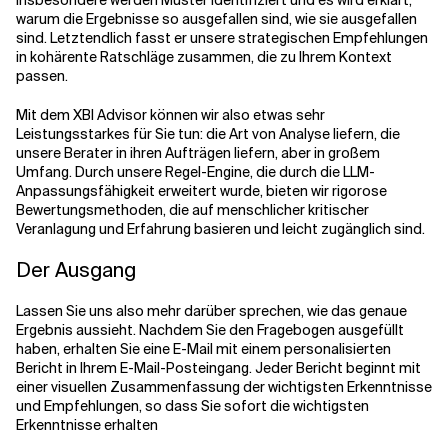
Insbesondere werden Muster identifiziert und es wird erklärt,
warum die Ergebnisse so ausgefallen sind, wie sie ausgefallen
sind. Letztendlich fasst er unsere strategischen Empfehlungen
in kohärente Ratschläge zusammen, die zu Ihrem Kontext
passen.
Mit dem XBI Advisor können wir also etwas sehr
Leistungsstarkes für Sie tun: die Art von Analyse liefern, die
unsere Berater in ihren Aufträgen liefern, aber in großem
Umfang. Durch unsere Regel-Engine, die durch die LLM-
Anpassungsfähigkeit erweitert wurde, bieten wir rigorose
Bewertungsmethoden, die auf menschlicher kritischer
Veranlagung und Erfahrung basieren und leicht zugänglich sind.
Der Ausgang
Lassen Sie uns also mehr darüber sprechen, wie das genaue
Ergebnis aussieht. Nachdem Sie den Fragebogen ausgefüllt
haben, erhalten Sie eine E-Mail mit einem personalisierten
Bericht in Ihrem E-Mail-Posteingang. Jeder Bericht beginnt mit
einer visuellen Zusammenfassung der wichtigsten Erkenntnisse
und Empfehlungen, so dass Sie sofort die wichtigsten
Erkenntnisse erhalten