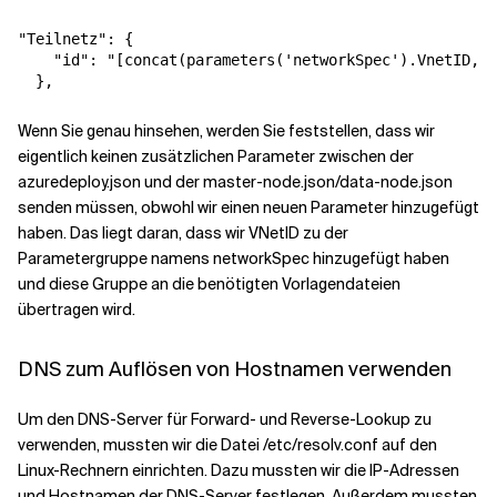
"Teilnetz"
:
{
"id"
:
"[concat(parameters('networkSpec').VnetID, '
}
,
Wenn Sie genau hinsehen, werden Sie feststellen, dass wir
eigentlich keinen zusätzlichen Parameter zwischen der
azuredeploy.json und der master-node.json/data-node.json
senden müssen, obwohl wir einen neuen Parameter hinzugefügt
haben. Das liegt daran, dass wir VNetID zu der
Parametergruppe namens networkSpec hinzugefügt haben
und diese Gruppe an die benötigten Vorlagendateien
übertragen wird.
DNS zum Auflösen von Hostnamen verwenden
Um den DNS-Server für Forward- und Reverse-Lookup zu
verwenden, mussten wir die Datei /etc/resolv.conf auf den
Linux-Rechnern einrichten. Dazu mussten wir die IP-Adressen
und Hostnamen der DNS-Server festlegen. Außerdem mussten