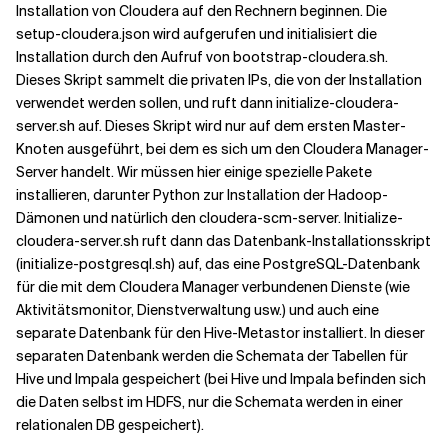
Installation von Cloudera auf den Rechnern beginnen. Die
setup-cloudera.json wird aufgerufen und initialisiert die
Installation durch den Aufruf von bootstrap-cloudera.sh.
Dieses Skript sammelt die privaten IPs, die von der Installation
verwendet werden sollen, und ruft dann initialize-cloudera-
server.sh auf. Dieses Skript wird nur auf dem ersten Master-
Knoten ausgeführt, bei dem es sich um den Cloudera Manager-
Server handelt. Wir müssen hier einige spezielle Pakete
installieren, darunter Python zur Installation der Hadoop-
Dämonen und natürlich den cloudera-scm-server. Initialize-
cloudera-server.sh ruft dann das Datenbank-Installationsskript
(initialize-postgresql.sh) auf, das eine PostgreSQL-Datenbank
für die mit dem Cloudera Manager verbundenen Dienste (wie
Aktivitätsmonitor, Dienstverwaltung usw.) und auch eine
separate Datenbank für den Hive-Metastor installiert. In dieser
separaten Datenbank werden die Schemata der Tabellen für
Hive und Impala gespeichert (bei Hive und Impala befinden sich
die Daten selbst im HDFS, nur die Schemata werden in einer
relationalen DB gespeichert).