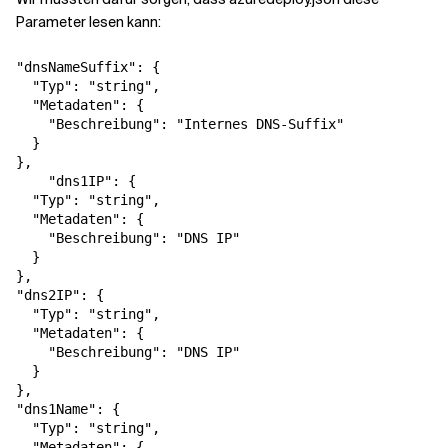
Parameter lesen kann:
"dnsNameSuffix"
:
{
"Typ"
:
"string"
,
"Metadaten"
:
{
"Beschreibung"
:
"Internes DNS-Suffix"
}
}
,
"dns1IP"
:
{
"Typ"
:
"string"
,
"Metadaten"
:
{
"Beschreibung"
:
"DNS IP"
}
}
,
"dns2IP"
:
{
"Typ"
:
"string"
,
"Metadaten"
:
{
"Beschreibung"
:
"DNS IP"
}
}
,
"dns1Name"
:
{
"Typ"
:
"string"
,
"Metadaten"
:
{