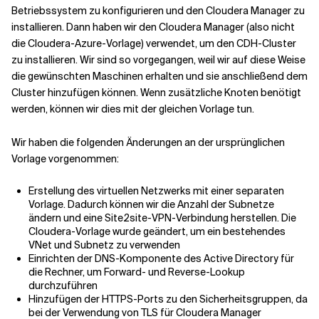
Betriebssystem zu konfigurieren und den Cloudera Manager zu
installieren. Dann haben wir den Cloudera Manager (also nicht
die Cloudera-Azure-Vorlage) verwendet, um den CDH-Cluster
zu installieren. Wir sind so vorgegangen, weil wir auf diese Weise
die gewünschten Maschinen erhalten und sie anschließend dem
Cluster hinzufügen können. Wenn zusätzliche Knoten benötigt
werden, können wir dies mit der gleichen Vorlage tun.
Wir haben die folgenden Änderungen an der ursprünglichen
Vorlage vorgenommen:
Erstellung des virtuellen Netzwerks mit einer separaten
Vorlage. Dadurch können wir die Anzahl der Subnetze
ändern und eine Site2site-VPN-Verbindung herstellen. Die
Cloudera-Vorlage wurde geändert, um ein bestehendes
VNet und Subnetz zu verwenden
Einrichten der DNS-Komponente des Active Directory für
die Rechner, um Forward- und Reverse-Lookup
durchzuführen
Hinzufügen der HTTPS-Ports zu den Sicherheitsgruppen, da
bei der Verwendung von TLS für Cloudera Manager