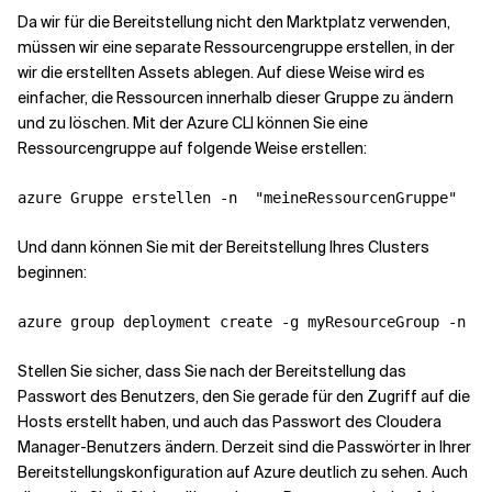
Da wir für die Bereitstellung nicht den Marktplatz verwenden,
müssen wir eine separate Ressourcengruppe erstellen, in der
wir die erstellten Assets ablegen. Auf diese Weise wird es
einfacher, die Ressourcen innerhalb dieser Gruppe zu ändern
und zu löschen. Mit der Azure CLI können Sie eine
Ressourcengruppe auf folgende Weise erstellen:
azure Gruppe erstellen -n  
"meineRessourcenGruppe"
  -l
Und dann können Sie mit der Bereitstellung Ihres Clusters
beginnen:
azure group deployment create -g myResourceGroup -n  
"
Stellen Sie sicher, dass Sie nach der Bereitstellung das
Passwort des Benutzers, den Sie gerade für den Zugriff auf die
Hosts erstellt haben, und auch das Passwort des Cloudera
Manager-Benutzers ändern. Derzeit sind die Passwörter in Ihrer
Bereitstellungskonfiguration auf Azure deutlich zu sehen. Auch