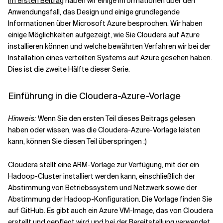
Im ersten Beitrag
haben wir einige Informationen über den
Anwendungsfall, das Design und einige grundlegende
Informationen über Microsoft Azure besprochen. Wir haben
Verwandte Themen
einige Möglichkeiten aufgezeigt, wie Sie Cloudera auf Azure
installieren können und welche bewährten Verfahren wir bei der
Installation eines verteilten Systems auf Azure gesehen haben.
Dies ist die zweite Hälfte dieser Serie.
Einführung in die Cloudera-Azure-Vorlage
Hinweis:
Wenn Sie den ersten Teil dieses Beitrags gelesen
haben oder wissen, was die Cloudera-Azure-Vorlage leisten
kann, können Sie diesen Teil überspringen :)
Cloudera stellt eine ARM-Vorlage zur Verfügung, mit der ein
Hadoop-Cluster installiert werden kann, einschließlich der
Abstimmung von Betriebssystem und Netzwerk sowie der
Abstimmung der Hadoop-Konfiguration. Die Vorlage finden Sie
auf GitHub. Es gibt auch ein Azure VM-Image, das von Cloudera
erstellt und gepflegt wird und bei der Bereitstellung verwendet