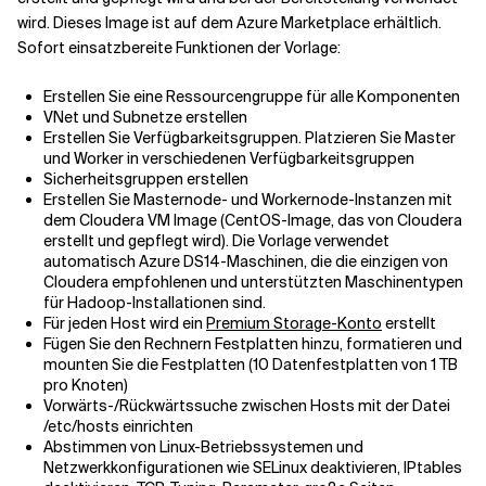
wird. Dieses Image ist auf dem Azure Marketplace erhältlich.
Sofort einsatzbereite Funktionen der Vorlage:
Erstellen Sie eine Ressourcengruppe für alle Komponenten
VNet und Subnetze erstellen
Erstellen Sie Verfügbarkeitsgruppen. Platzieren Sie Master
und Worker in verschiedenen Verfügbarkeitsgruppen
Sicherheitsgruppen erstellen
Erstellen Sie Masternode- und Workernode-Instanzen mit
dem Cloudera VM Image (CentOS-Image, das von Cloudera
erstellt und gepflegt wird). Die Vorlage verwendet
automatisch Azure DS14-Maschinen, die die einzigen von
Cloudera empfohlenen und unterstützten Maschinentypen
für Hadoop-Installationen sind.
Für jeden Host wird ein
Premium Storage-Konto
erstellt
Fügen Sie den Rechnern Festplatten hinzu, formatieren und
mounten Sie die Festplatten (10 Datenfestplatten von 1 TB
pro Knoten)
Vorwärts-/Rückwärtssuche zwischen Hosts mit der Datei
/etc/hosts einrichten
Abstimmen von Linux-Betriebssystemen und
Netzwerkkonfigurationen wie SELinux deaktivieren, IPtables