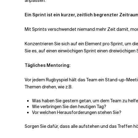
anpassen.
Ein Sprint ist ein kurzer, zeitlich begrenzter Zeitr
Mit Sprints verschwendet niemand mehr Zeit damit, mona
Konzentrieren Sie sich auf ein Element pro Sprint, um di
Sie es, auf einen einwöchigen Sprint einen dreiwöchigen
Tägliches Mentoring:
Vor jedem Rugbyspiel hält das Team ein Stand-up-Meetin
Themen drehen, wie z.B.
Was haben Sie gestern getan, um dem Team zu helfe
Wie verbringen Sie den heutigen Tag?
Vor welchen Herausforderungen stehen Sie?
Sorgen Sie dafür, dass alle aufstehen und das Treffen h