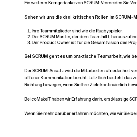
Ein weiterer Kerngedanke von SCRUM: Vermeiden Sie Vers
Sehen wir uns die drei kritischen Rollen im SCRUM-M
Ihre Teammitglieder sind wie die Rugbyspieler.
Der SCRUM Master, der dem Team hilft, herauszufind
Der Product Owner ist für die Gesamtvision des Proje
Bei SCRUM geht es um praktische Teamarbeit, wie be
Der SCRUM-Ansatz wird die Mitarbeiterzufriedenheit ver
offener Kommunikation beruht. Letztlich besteht das zen
Richtung bewegen, wenn Sie Ihre Ziele kontinuierlich be
Bei coMakeIT haben wir Erfahrung darin, erstklassige 
Wenn Sie mehr darüber erfahren möchten, wie wir Sie 