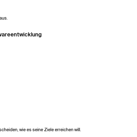
aus.
wareentwicklung
heiden, wie es seine Ziele erreichen will.