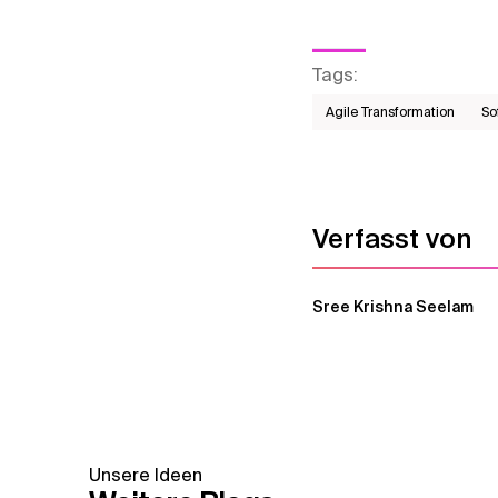
Tags
:
Agile Transformation
So
Verfasst von
Sree Krishna Seelam
Unsere Ideen