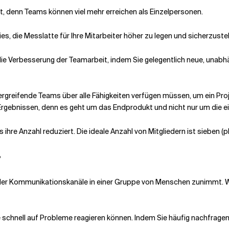
at, denn Teams können viel mehr erreichen als Einzelpersonen.
ies, die Messlatte für Ihre Mitarbeiter höher zu legen und sicherzustell
t die Verbesserung der Teamarbeit, indem Sie gelegentlich neue, una
greifende Teams über alle Fähigkeiten verfügen müssen, um ein Projek
rgebnissen, denn es geht um das Endprodukt und nicht nur um die e
 ihre Anzahl reduziert. Die ideale Anzahl von Mitgliedern ist sieben (p
?
 der Kommunikationskanäle in einer Gruppe von Menschen zunimmt. 
 schnell auf Probleme reagieren können. Indem Sie häufig nachfragen,