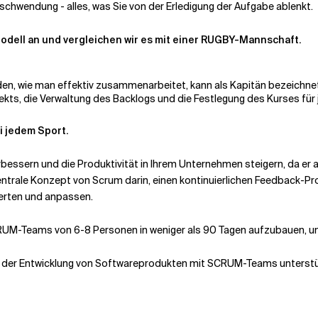
chwendung - alles, was Sie von der Erledigung der Aufgabe ablenkt.
odell an und vergleichen wir es mit einer RUGBY-Mannschaft.
en, wie man effektiv zusammenarbeitet, kann als Kapitän bezeichne
kts, die Verwaltung des Backlogs und die Festlegung des Kurses für je
i jedem Sport.
bessern und die Produktivität in Ihrem Unternehmen steigern, da er 
trale Konzept von Scrum darin, einen kontinuierlichen Feedback-Proze
werten und anpassen.
SCRUM-Teams von 6-8 Personen in weniger als 90 Tagen aufzubauen, 
bei der Entwicklung von Softwareprodukten mit SCRUM-Teams unterst