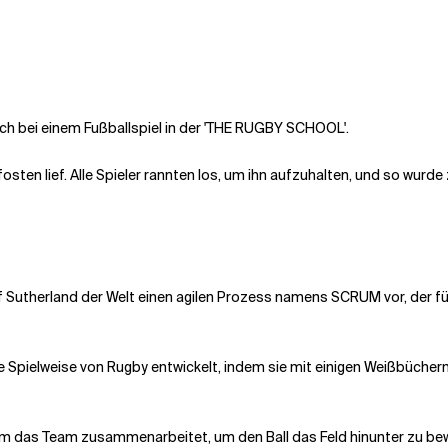
 sich bei einem Fußballspiel in der 'THE RUGBY SCHOOL'.
sten lief. Alle Spieler rannten los, um ihn aufzuhalten, und so wurde 
Jeff Sutherland der Welt einen agilen Prozess namens SCRUM vor, de
pielweise von Rugby entwickelt, indem sie mit einigen Weißbüchern
das Team zusammenarbeitet, um den Ball das Feld hinunter zu bewegen