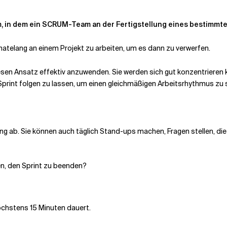
aum, in dem ein SCRUM-Team an der Fertigstellung eines bestimmt
telang an einem Projekt zu arbeiten, um es dann zu verwerfen.
esen Ansatz effektiv anzuwenden. Sie werden sich gut konzentrieren k
 Sprint folgen zu lassen, um einen gleichmäßigen Arbeitsrhythmus zu 
g ab. Sie können auch täglich Stand-ups machen, Fragen stellen, di
n, den Sprint zu beenden?
öchstens 15 Minuten dauert.