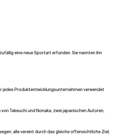
zufällig eine neue Sportart erfunden. Sie nannten ihn
r für jedes Produktentwicklungsunternehmen verwendet
 von Takeuchi und Nonaka, zwei japanischen Autoren,
, alle vereint durch das gleiche offensichtliche Ziel,