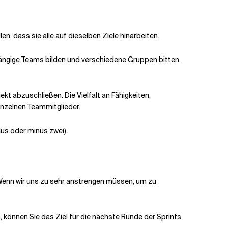
en, dass sie alle auf dieselben Ziele hinarbeiten.
bhängige Teams bilden und verschiedene Gruppen bitten,
t abzuschließen. Die Vielfalt an Fähigkeiten,
inzelnen Teammitglieder.
lus oder minus zwei).
Wenn wir uns zu sehr anstrengen müssen, um zu
 können Sie das Ziel für die nächste Runde der Sprints