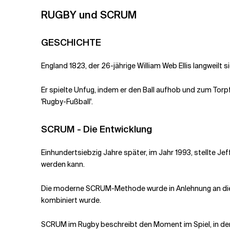
RUGBY und SCRUM
Verwandte Themen
GESCHICHTE
England 1823, der 26-jährige William Web Ellis langweilt
Er spielte Unfug, indem er den Ball aufhob und zum Torpfo
'Rugby-Fußball'.
SCRUM - Die Entwicklung
Einhundertsiebzig Jahre später, im Jahr 1993, stellte 
werden kann.
Die moderne SCRUM-Methode wurde in Anlehnung an die S
kombiniert wurde.
SCRUM im Rugby beschreibt den Moment im Spiel, in dem 