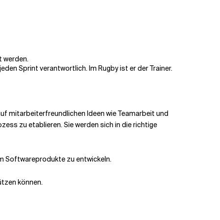
t werden.
den Sprint verantwortlich. Im Rugby ist er der Trainer.
auf mitarbeiterfreundlichen Ideen wie Teamarbeit und
ss zu etablieren. Sie werden sich in die richtige
um Softwareprodukte zu entwickeln.
ützen können.