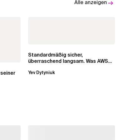
Alle anzeigen
Standardmäßig sicher,
überraschend langsam. Was AWS
vergessen hat, über die RDS...
 seiner
Yev Dytyniuk