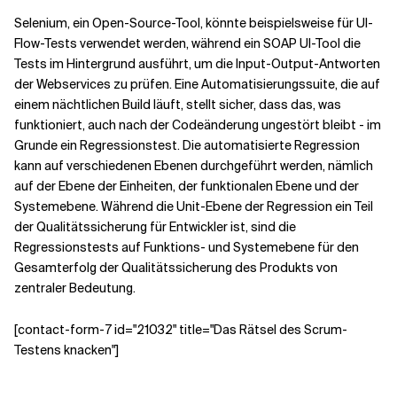
Selenium, ein Open-Source-Tool, könnte beispielsweise für UI-
Flow-Tests verwendet werden, während ein SOAP UI-Tool die
Tests im Hintergrund ausführt, um die Input-Output-Antworten
der Webservices zu prüfen. Eine Automatisierungssuite, die auf
einem nächtlichen Build läuft, stellt sicher, dass das, was
funktioniert, auch nach der Codeänderung ungestört bleibt - im
Grunde ein Regressionstest. Die automatisierte Regression
kann auf verschiedenen Ebenen durchgeführt werden, nämlich
auf der Ebene der Einheiten, der funktionalen Ebene und der
Systemebene. Während die Unit-Ebene der Regression ein Teil
der Qualitätssicherung für Entwickler ist, sind die
Regressionstests auf Funktions- und Systemebene für den
Gesamterfolg der Qualitätssicherung des Produkts von
zentraler Bedeutung.
[contact-form-7 id="21032" title="Das Rätsel des Scrum-
Testens knacken"]