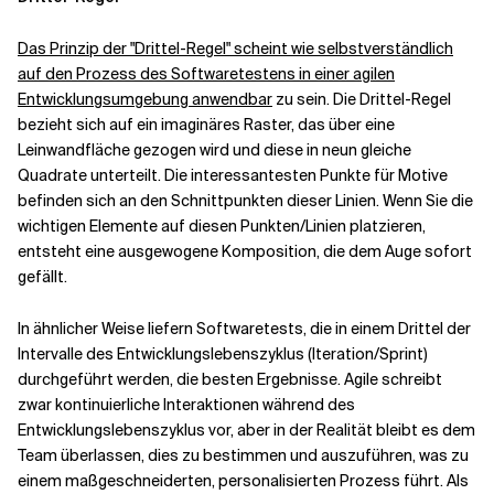
Das Prinzip der "Drittel-Regel" scheint wie selbstverständlich
auf den Prozess des Softwaretestens in einer agilen
Entwicklungsumgebung anwendbar
zu sein. Die Drittel-Regel
bezieht sich auf ein imaginäres Raster, das über eine
Leinwandfläche gezogen wird und diese in neun gleiche
Quadrate unterteilt. Die interessantesten Punkte für Motive
befinden sich an den Schnittpunkten dieser Linien. Wenn Sie die
wichtigen Elemente auf diesen Punkten/Linien platzieren,
entsteht eine ausgewogene Komposition, die dem Auge sofort
gefällt.
In ähnlicher Weise liefern Softwaretests, die in einem Drittel der
Intervalle des Entwicklungslebenszyklus (Iteration/Sprint)
durchgeführt werden, die besten Ergebnisse. Agile schreibt
zwar kontinuierliche Interaktionen während des
Entwicklungslebenszyklus vor, aber in der Realität bleibt es dem
Team überlassen, dies zu bestimmen und auszuführen, was zu
einem maßgeschneiderten, personalisierten Prozess führt. Als