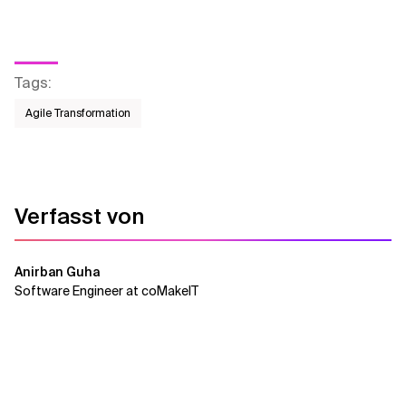
Tags
:
Agile Transformation
Verfasst von
Anirban Guha
Software Engineer at coMakeIT