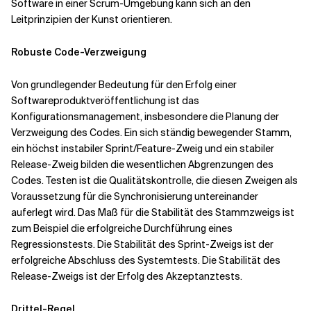
Software in einer Scrum-Umgebung kann sich an den
Leitprinzipien der Kunst orientieren.
Verwandte Themen
Robuste Code-Verzweigung
Von grundlegender Bedeutung für den Erfolg einer
Softwareproduktveröffentlichung ist das
Konfigurationsmanagement, insbesondere die Planung der
Verzweigung des Codes. Ein sich ständig bewegender Stamm,
ein höchst instabiler Sprint/Feature-Zweig und ein stabiler
Release-Zweig bilden die wesentlichen Abgrenzungen des
Codes. Testen ist die Qualitätskontrolle, die diesen Zweigen als
Voraussetzung für die Synchronisierung untereinander
auferlegt wird. Das Maß für die Stabilität des Stammzweigs ist
zum Beispiel die erfolgreiche Durchführung eines
Regressionstests. Die Stabilität des Sprint-Zweigs ist der
erfolgreiche Abschluss des Systemtests. Die Stabilität des
Release-Zweigs ist der Erfolg des Akzeptanztests.
Drittel-Regel