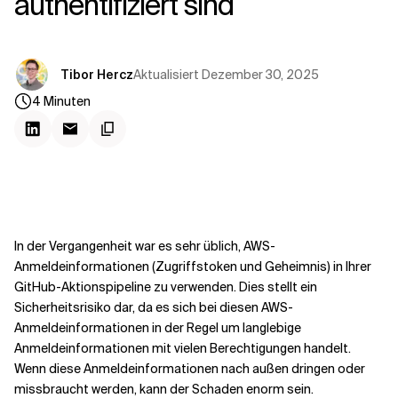
authentifiziert sind
Kontextdateien
Aktualisiert
Dezember 30, 2025
Tibor Hercz
4
Minuten
In der Vergangenheit war es sehr üblich, AWS-
Anmeldeinformationen (Zugriffstoken und Geheimnis) in Ihrer
GitHub-Aktionspipeline zu verwenden. Dies stellt ein
Sicherheitsrisiko dar, da es sich bei diesen AWS-
Anmeldeinformationen in der Regel um langlebige
Anmeldeinformationen mit vielen Berechtigungen handelt.
Wenn diese Anmeldeinformationen nach außen dringen oder
missbraucht werden, kann der Schaden enorm sein.