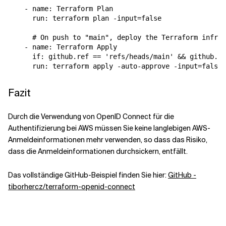
    - name: Terraform Plan

      run: terraform plan -input=false

      # On push to "main", deploy the Terraform infras
    - name: Terraform Apply

      if: github.ref == 'refs/heads/main' && github.ev
Fazit
Durch die Verwendung von OpenID Connect für die
Authentifizierung bei AWS müssen Sie keine langlebigen AWS-
Anmeldeinformationen mehr verwenden, so dass das Risiko,
dass die Anmeldeinformationen durchsickern, entfällt.
Das vollständige GitHub-Beispiel finden Sie hier:
GitHub -
tiborhercz/terraform-openid-connect