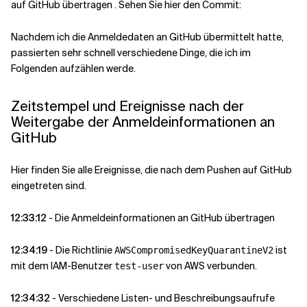
auf GitHub übertragen . Sehen Sie hier den Commit:
Nachdem ich die Anmeldedaten an GitHub übermittelt hatte,
passierten sehr schnell verschiedene Dinge, die ich im
Folgenden aufzählen werde.
Zeitstempel und Ereignisse nach der
Weitergabe der Anmeldeinformationen an
GitHub
Hier finden Sie alle Ereignisse, die nach dem Pushen auf GitHub
eingetreten sind.
12:33:12
- Die Anmeldeinformationen an GitHub übertragen
12:34:19
- Die Richtlinie
ist
AWSCompromisedKeyQuarantineV2
mit dem IAM-Benutzer
von AWS verbunden.
test-user
12:34:32
- Verschiedene Listen- und Beschreibungsaufrufe