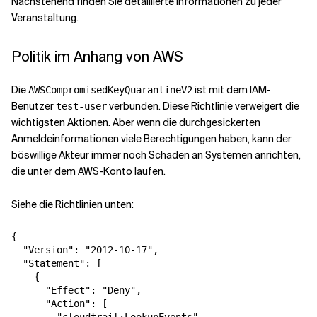
Nachstehend finden Sie detaillierte Informationen zu jeder
Veranstaltung.
Politik im Anhang von AWS
Die
ist mit dem IAM-
AWSCompromisedKeyQuarantineV2
Benutzer
verbunden. Diese Richtlinie verweigert die
test-user
wichtigsten Aktionen. Aber wenn die durchgesickerten
Anmeldeinformationen viele Berechtigungen haben, kann der
böswillige Akteur immer noch Schaden an Systemen anrichten,
die unter dem AWS-Konto laufen.
Siehe die Richtlinien unten:
{

  "Version": "2012-10-17",

  "Statement": [

    {

      "Effect": "Deny",

      "Action": [
