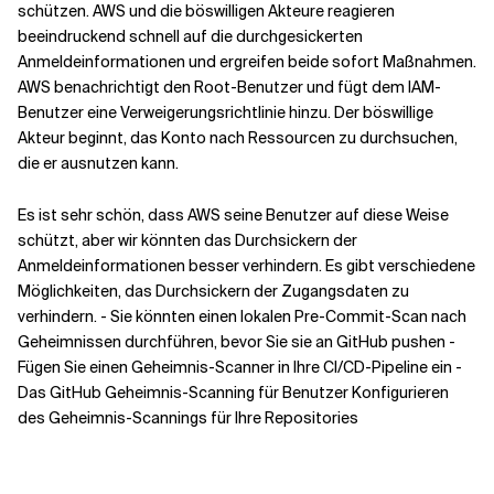
schützen. AWS und die böswilligen Akteure reagieren
beeindruckend schnell auf die durchgesickerten
Anmeldeinformationen und ergreifen beide sofort Maßnahmen.
AWS benachrichtigt den Root-Benutzer und fügt dem IAM-
Benutzer eine Verweigerungsrichtlinie hinzu. Der böswillige
Akteur beginnt, das Konto nach Ressourcen zu durchsuchen,
die er ausnutzen kann.
Es ist sehr schön, dass AWS seine Benutzer auf diese Weise
schützt, aber wir könnten das Durchsickern der
Anmeldeinformationen besser verhindern. Es gibt verschiedene
Möglichkeiten, das Durchsickern der Zugangsdaten zu
verhindern. - Sie könnten einen lokalen Pre-Commit-Scan nach
Geheimnissen durchführen, bevor Sie sie an GitHub pushen -
Fügen Sie einen Geheimnis-Scanner in Ihre CI/CD-Pipeline ein -
Das GitHub Geheimnis-Scanning für Benutzer Konfigurieren
des Geheimnis-Scannings für Ihre Repositories