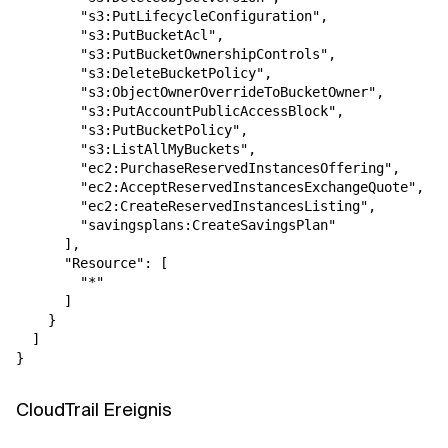
        "s3:PutLifecycleConfiguration",

        "s3:PutBucketAcl",

        "s3:PutBucketOwnershipControls",

        "s3:DeleteBucketPolicy",

        "s3:ObjectOwnerOverrideToBucketOwner",

        "s3:PutAccountPublicAccessBlock",

        "s3:PutBucketPolicy",

        "s3:ListAllMyBuckets",

        "ec2:PurchaseReservedInstancesOffering",

        "ec2:AcceptReservedInstancesExchangeQuote",

        "ec2:CreateReservedInstancesListing",

        "savingsplans:CreateSavingsPlan"

      ],

      "Resource": [

        "*"

      ]

    }

  ]

CloudTrail Ereignis