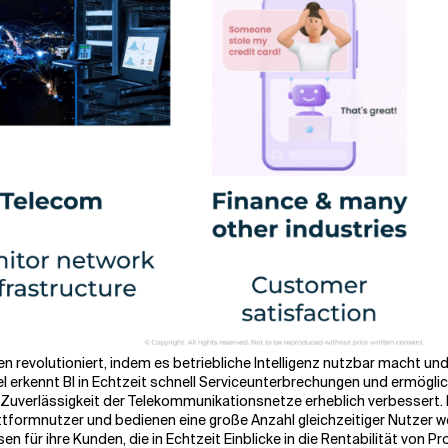
n revolutioniert, indem es betriebliche Intelligenz nutzbar macht u
l erkennt BI in Echtzeit schnell Serviceunterbrechungen und ermögli
Zuverlässigkeit der Telekommunikationsnetze erheblich verbessert.
attformnutzer und bedienen eine große Anzahl gleichzeitiger Nutzer we
sen für ihre Kunden, die in Echtzeit Einblicke in die Rentabilität v