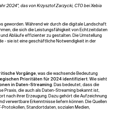
hr 2024", das von Krzysztof Zarzycki, CTO bei Xebia
bs geworden. Während wir durch die digitale Landschaft
hmen, die sich die Leistungsfähigkeit von Echtzeitdaten
und Abläufe effizienter zu gestalten. Die Umstellung
e - sie ist eine geschäftliche Notwendigkeit in der
ritische Vorgänge
, was die wachsende Bedeutung
gischen Prioritäten für 2024 identifiziert
. Wie sieht
tionen in Daten-Streaming
. Das bedeutet, dass die
se Praxis, die auch als Daten-Streaming bekannt ist,
ort nach ihrer Erzeugung. Dazu gehört die Aufzeichnung
nd verwertbare Erkenntnisse liefern können. Die Quellen
T-Protokollen, Standortdaten, sozialen Medien,