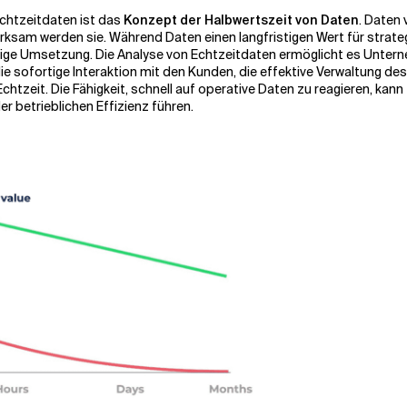
Echtzeitdaten ist das
Konzept der Halbwertszeit von Daten
. Daten 
irksam werden sie. Während Daten einen langfristigen Wert für strat
tige Umsetzung. Die Analyse von Echtzeitdaten ermöglicht es Unter
 die sofortige Interaktion mit den Kunden, die effektive Verwaltung
tzeit. Die Fähigkeit, schnell auf operative Daten zu reagieren, kann
 betrieblichen Effizienz führen.