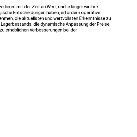
verlieren mit der Zeit an Wert, und je länger wir ihre
egische Entscheidungen haben, erfordern operative
nehmen,
die aktuellsten und wertvollsten Erkenntnisse zu
 des Lagerbestands, die dynamische Anpassung der Preise
 zu erheblichen Verbesserungen bei der