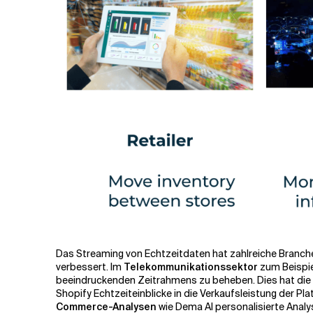
Das Streaming von Echtzeitdaten hat zahlreiche Branche
verbessert. Im
Telekommunikationssektor
zum Beispie
beeindruckenden Zeitrahmens zu beheben. Dies hat die 
Shopify
Echtzeiteinblicke in die Verkaufsleistung der Pl
Commerce-Analysen
wie Dema AI personalisierte Analy