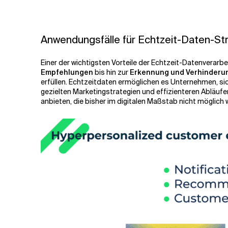
Anwendungsfälle für Echtzeit-Daten-St
Einer der wichtigsten Vorteile der Echtzeit-Datenverarbe
Empfehlungen
bis hin zur
Erkennung und Verhinderung
erfüllen. Echtzeitdaten ermöglichen es Unternehmen, si
gezielten Marketingstrategien und effizienteren Abläu
anbieten, die bisher im digitalen Maßstab nicht möglic