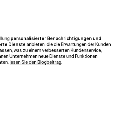
ellung
personalisierter Benachrichtigungen und
erte Dienste
anbieten, die die Erwartungen der Kunden
passen, was zu einem verbesserten Kundenservice,
können Unternehmen neue Dienste und Funktionen
hten,
lesen Sie den Blogbeitrag
.