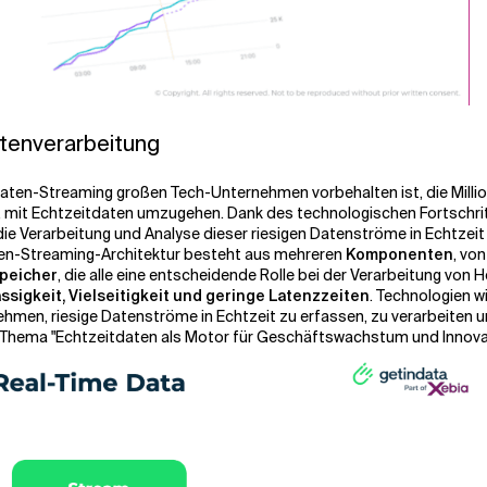
tenverarbeitung
Daten-Streaming großen Tech-Unternehmen vorbehalten ist, die Millio
t, mit Echtzeitdaten umzugehen. Dank des technologischen Fortschri
die Verarbeitung und Analyse dieser riesigen Datenströme in Echtzei
ten-Streaming-Architektur besteht aus mehreren
Komponenten
, vo
peicher
, die alle eine entscheidende Rolle bei der Verarbeitung vo
ässigkeit, Vielseitigkeit und geringe Latenzzeiten
. Technologien w
men, riesige Datenströme in Echtzeit zu erfassen, zu verarbeiten u
Thema "Echtzeitdaten als Motor für Geschäftswachstum und Innova