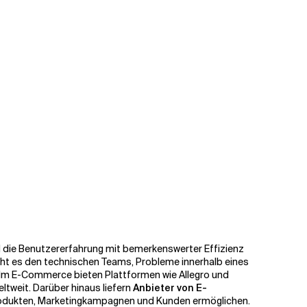
nd die Benutzererfahrung mit bemerkenswerter Effizienz
cht es den technischen Teams, Probleme innerhalb eines
 Im
E-Commerce
bieten
Plattformen wie Allegro und
ltweit. Darüber hinaus liefern
Anbieter von E-
on Produkten, Marketingkampagnen und Kunden ermöglichen.