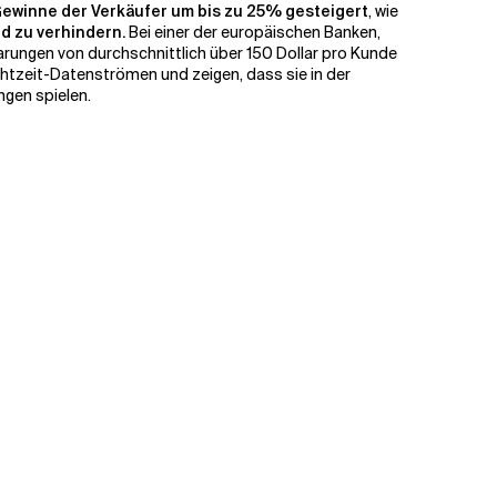
Gewinne der Verkäufer um bis zu 25% gesteigert
, wie
d zu verhindern.
Bei einer der europäischen Banken,
parungen von durchschnittlich über 150 Dollar pro Kunde
chtzeit-Datenströmen und zeigen, dass sie in der
gen spielen.