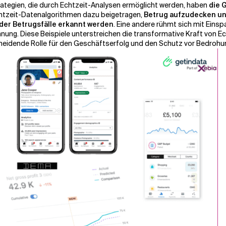
rategien, die durch Echtzeit-Analysen ermöglicht werden, haben
die 
tzeit-Datenalgorithmen dazu beigetragen,
Betrug aufzudecken un
der Betrugsfälle erkannt werden
. Eine andere rühmt sich mit Eins
nung. Diese Beispiele unterstreichen die transformative Kraft von E
heidende Rolle für den Geschäftserfolg und den Schutz vor Bedrohun