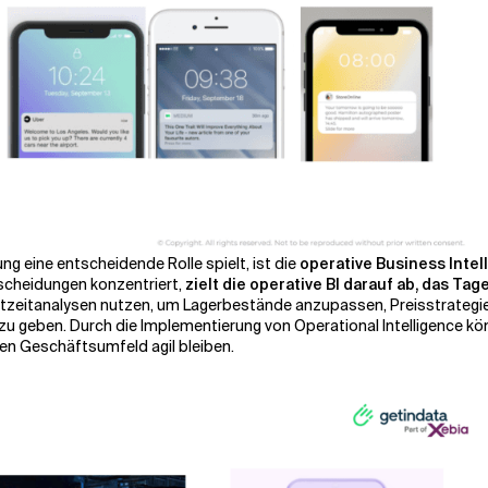
ng eine entscheidende Rolle spielt, ist die
operative Business Intel
tscheidungen konzentriert,
zielt die operative BI darauf ab, das T
tzeitanalysen nutzen, um Lagerbestände anzupassen, Preisstrategie
 zu geben. Durch die Implementierung von Operational Intelligence kö
en Geschäftsumfeld agil bleiben.