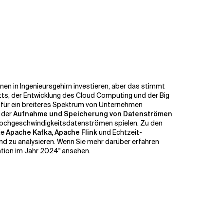
nen in Ingenieursgehirn investieren, aber das stimmt
tts, der Entwicklung des Cloud Computing und der Big
t für ein breiteres Spektrum von Unternehmen
n der
Aufnahme und Speicherung von Datenströmen
n Hochgeschwindigkeitsdatenströmen spielen. Zu den
ie
Apache Kafka, Apache Flink
und Echtzeit-
nd zu analysieren. Wenn Sie mehr darüber erfahren
tion im Jahr 2024" ansehen.