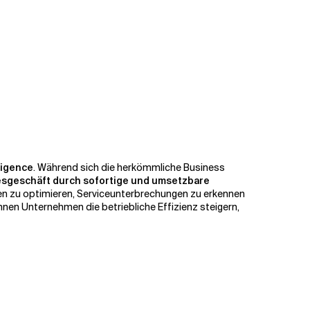
ligence
. Während sich die herkömmliche Business
agesgeschäft durch sofortige und umsetzbare
n zu optimieren, Serviceunterbrechungen zu erkennen
nnen Unternehmen die betriebliche Effizienz steigern,