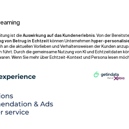
reaming
itung ist die
Auswirkung auf das Kundenerlebnis
. Von der Bereitst
 von Betrug in Echtzeit
können Unternehmen
hyper-personalisi
ch an die aktuellen Vorlieben und Verhaltensweisen der Kunden anzu
fen führt. Durch die gemeinsame Nutzung von KI und Echtzeitdaten 
h waren. Wenn Sie mehr über Echtzeit-Kontext und Persona lesen möc