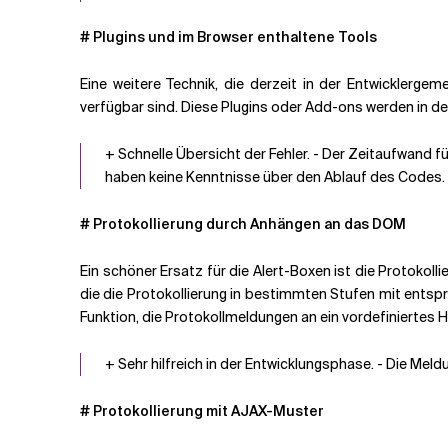
# Plugins und im Browser enthaltene Tools
Eine weitere Technik, die derzeit in der Entwicklergem
verfügbar sind. Diese Plugins oder Add-ons werden in de
+ Schnelle Übersicht der Fehler. - Der Zeitaufwand f
haben keine Kenntnisse über den Ablauf des Codes. -
# Protokollierung durch Anhängen an das DOM
Ein schöner Ersatz für die Alert-Boxen ist die Protokol
die die Protokollierung in bestimmten Stufen mit entsp
Funktion, die Protokollmeldungen an ein vordefiniertes H
+ Sehr hilfreich in der Entwicklungsphase. - Die Me
# Protokollierung mit AJAX-Muster