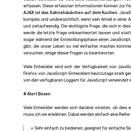
erfassen. Diese erfassten Informationen können zur F
AJAX ist das Sahnehäubchen auf dem Kuchen
.
JavaS
Verwandte Themen
komplex und unübersichtlich, wenn sein Anteil in eine
und zeitaufwendig.
Die wichtigste Frage, die sich in diese
werde die letzte Frage unbeantwortet lassen und statt
sogar während der Entwicklungsphase einen JavaScript-F
gibt, die unser Leben so viel einfacher machen könnte
versuchen, einige dieser Fragen zu beantworten.
Viele Entwickler sind sich der Verfügbarkeit von Java
Firefox, von JavaScript-Entwicklern heutzutage stark ge
von den verfügbaren Loggern für JavaScript verwendet w
# Alert Boxen
Viele Entwickler werden sich darüber streiten, ob dies
muss ich sie erwähnen. Dabei werden einfach eine Reihe 
+ Sehr einfach zu bedienen, geeignet für einfache Skr