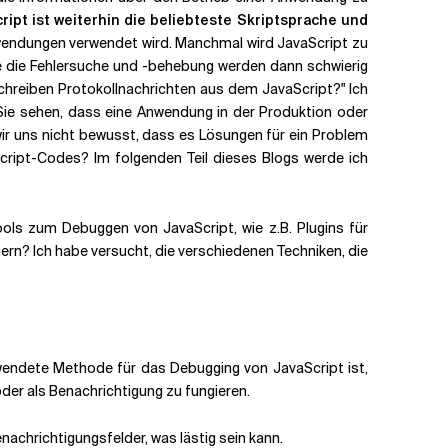
cript ist weiterhin die beliebteste Skriptsprache und
nwendungen verwendet wird. Manchmal wird JavaScript zu
ie die Fehlersuche und -behebung werden dann schwierig
hreiben Protokollnachrichten aus dem JavaScript
?" Ich
 Sie sehen, dass eine Anwendung in der Produktion oder
wir uns nicht bewusst, dass es Lösungen für ein Problem
Script-Codes? Im folgenden Teil dieses Blogs werde ich
ools zum Debuggen von JavaScript, wie z.B. Plugins für
ern? Ich habe versucht, die verschiedenen Techniken, die
erwendete Methode für das Debugging von JavaScript ist,
der als Benachrichtigung zu fungieren.
enachrichtigungsfelder, was lästig sein kann.