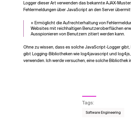
Logger dieser Art verwenden das bekannte AJAX-Muster
Fehlermeldungen über JavaScript an den Server übermitt
+ Ermöglicht die Aufrechterhaltung von Fehlermeldun
Websites mit reichhaltigen Benutzeroberflächen erwei
Ausspionieren von Benutzern zitiert werden kann.
Ohne zu wissen, dass es solche JavaScript-Logger gibt, 
gibt Logging-Bibliotheken wie log4javascript und log4js
verwenden. Ich werde versuchen, eine solche Bibliothek i
Tags
:
Software Engineering