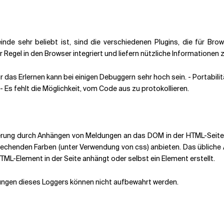
einde sehr beliebt ist, sind die verschiedenen Plugins, die für Br
r Regel in den Browser integriert und liefern nützliche Informatione
ür das Erlernen kann bei einigen Debuggern sehr hoch sein. - Portabil
 Es fehlt die Möglichkeit, vom Code aus zu protokollieren.
lierung durch Anhängen von Meldungen an das DOM in der HTML-Seite. 
rechenden Farben (unter Verwendung von css) anbieten. Das übliche 
TML-Element in der Seite anhängt oder selbst ein Element erstellt.
ldungen dieses Loggers können nicht aufbewahrt werden.