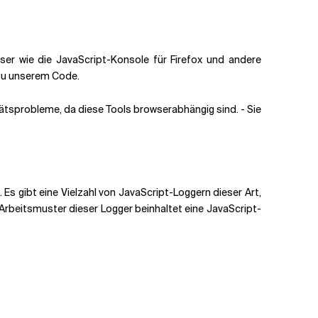
owser wie die JavaScript-Konsole für Firefox und andere
n zu unserem Code.
itätsprobleme, da diese Tools browserabhängig sind. - Sie
Es gibt eine Vielzahl von JavaScript-Loggern dieser Art,
Arbeitsmuster dieser Logger beinhaltet eine JavaScript-