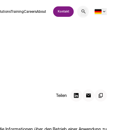
lutions
Training
Careers
About
Kontakt
Teilen
die Informationen über den Betrieb einer Anwendung zu