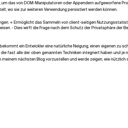
, um das von DOM-Manipulatoren oder Appendern aufgeworfene Prob
elt, wo sie zur weiteren Verwendung persistiert werden können.
gen. + Ermöglicht das Sammeln von client-seitigen Nutzungsstatistike
sen. - Dies wirft die Frage nach dem Schutz der Privatsphäre der Ben
bekommt ein Entwickler eine natürliche Neigung, einen eigenen zu s
, die fast alle der oben genannten Techniken integriert haben und je
n meinem nächsten Blog vorzustellen und werde zeigen, wie nützlich s