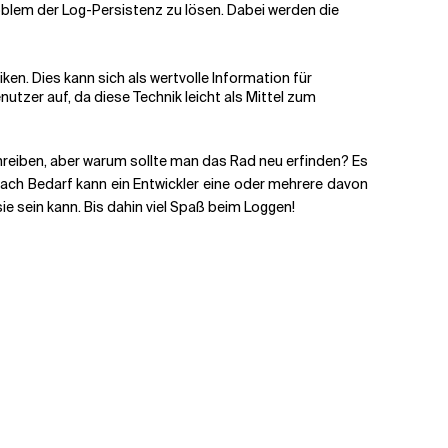
lem der Log-Persistenz zu lösen. Dabei werden die
n. Dies kann sich als wertvolle Information für
utzer auf, da diese Technik leicht als Mittel zum
chreiben, aber warum sollte man das Rad neu erfinden? Es
 nach Bedarf kann ein Entwickler eine oder mehrere davon
ie sein kann. Bis dahin viel Spaß beim Loggen!