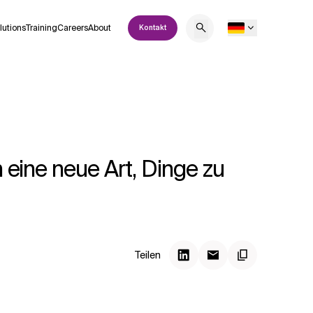
lutions
Training
Careers
About
Kontakt
h eine neue Art, Dinge zu
Teilen