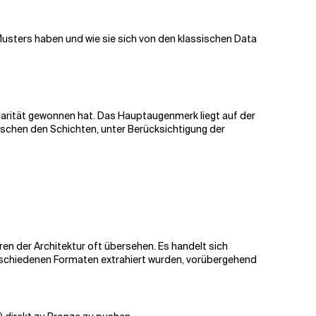
 Musters haben und wie sie sich von den klassischen Data
ularität gewonnen hat. Das Hauptaugenmerk liegt auf der
schen den Schichten, unter Berücksichtigung der
ieren der Architektur oft übersehen. Es handelt sich
erschiedenen Formaten extrahiert wurden, vorübergehend