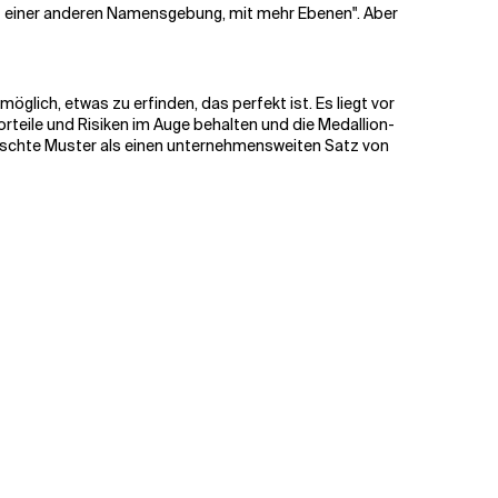
mit einer anderen Namensgebung, mit mehr Ebenen". Aber
glich, etwas zu erfinden, das perfekt ist. Es liegt vor
rteile und Risiken im Auge behalten und die Medallion-
nschte Muster als einen unternehmensweiten Satz von