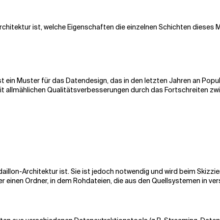
Architektur ist, welche Eigenschaften die einzelnen Schichten dieses
ist ein Muster für das Datendesign, das in den letzten Jahren an Pop
t allmählichen Qualitätsverbesserungen durch das Fortschreiten zwi
Medaillon-Architektur ist. Sie ist jedoch notwendig und wird beim Skizz
er einen Ordner, in dem Rohdateien, die aus den Quellsystemen in v