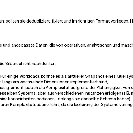
sollten sie dedupliziert, fixiert und im richtigen Format vorliegen. 
igte und angepasste Daten, die von operativen, analytischen und mas
 die Silberschicht nachdenken:
 Für einige Workloads könnte es als aktueller Snapshot eines Quellsy
em langsam wechselnde Dimensionen implementiert sind,
ssig, erhöht jedoch die Komplexität aufgrund der Abhängigkeit von
sselben Systems, aber aus verschiedenen Instanzen erfolgen (z.B. m
nisationseinheiten bedienen - solange sie dasselbe Schema haben).
eren Komplexitätsebene führt, da die Isolierung der Systeme verringe