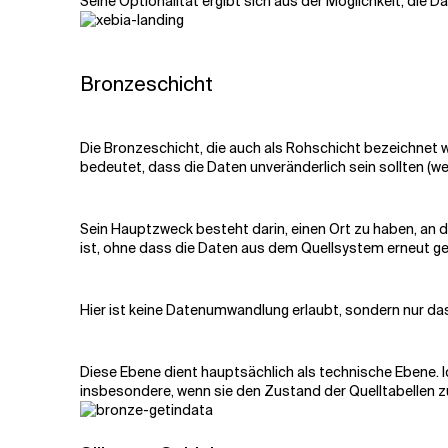
Seine Optionalität ergibt sich aus der Möglichkeit, die
Bronzeschicht
Die Bronzeschicht, die auch als Rohschicht bezeichnet wi
bedeutet, dass die Daten unveränderlich sein sollten (
Sein Hauptzweck besteht darin, einen Ort zu haben, an 
ist, ohne dass die Daten aus dem Quellsystem erneut 
Hier ist keine Datenumwandlung erlaubt, sondern nur d
Diese Ebene dient hauptsächlich als technische Ebene. I
insbesondere, wenn sie den Zustand der Quelltabellen 