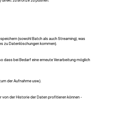
) direkt zu Bronze zu pushen.
d speichern (sowohl Batch als auch Streaming), was
nn es zu Datenlöschungen kommen).
so dass bei Bedarf eine erneute Verarbeitung möglich
atum der Aufnahme usw.).
von der Historie der Daten profitieren können -