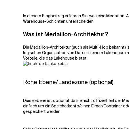
Verwandte Themen
In diesem Blogbeitrag erfahren Sie, was eine Medaillon-
Warehouse-Schichten unterscheiden.
Was ist Medaillon-Architektur?
Die Medallion-Architektur (auch als Multi-Hop bekannt) 
logischen Organisation von Daten in einem Lakehouse mi
Vorteile, die das Lakehouse bietet.
Rohe Ebene/Landezone (optional)
Diese Ebene ist optional, da sie nicht offiziell Teil der 
einfach um ein Speicherkonto/einen Eimer/Container od
gespeichert werden.