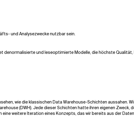
häfts- und Analysezwecke nutzbar sein.
det denormalisierte und leseoptimierte Modelle, die höchste Qualität
ansehen, wie die klassischen Data Warehouse-Schichten aussahen. Wi
rehouse (DWH). Jede dieser Schichten hatte ihren eigenen Zweck, der
ch eine weitere Iteration eines Konzepts, das wir bereits aus der D