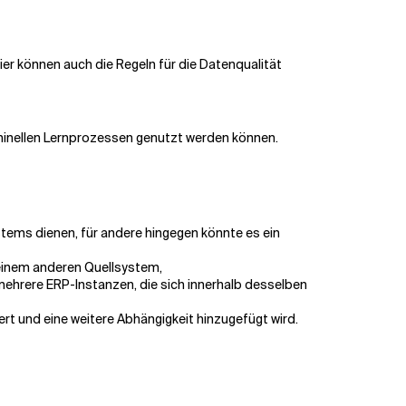
Hier können auch die Regeln für die Datenqualität
chinellen Lernprozessen genutzt werden können.
stems dienen, für andere hingegen könnte es ein
 einem anderen Quellsystem,
ehrere ERP-Instanzen, die sich innerhalb desselben
rt und eine weitere Abhängigkeit hinzugefügt wird.