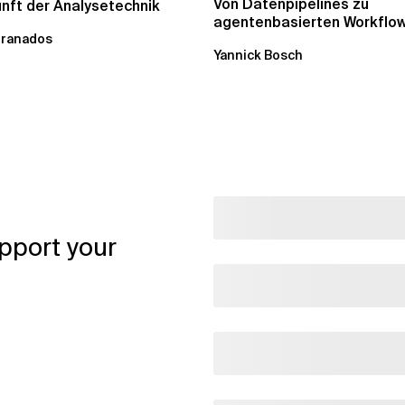
Von Datenpipelines zu
nft der Analysetechnik
agentenbasierten Workflow
Granados
Wandel im Analytics...
Yannick Bosch
pport your