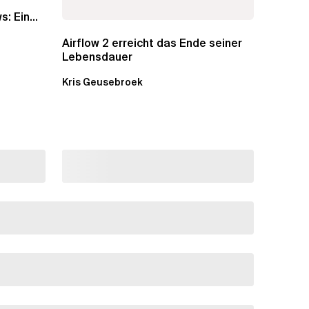
s: Ein
Airflow 2 erreicht das Ende seiner
Lebensdauer
Kris Geusebroek