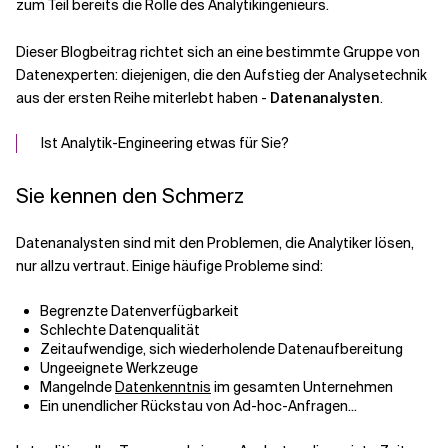
zum Teil bereits die Rolle des Analytikingenieurs.
Verwandte Themen
Dieser Blogbeitrag richtet sich an eine bestimmte Gruppe von
Datenexperten: diejenigen, die den Aufstieg der Analysetechnik
aus der ersten Reihe miterlebt haben -
Datenanalysten
.
Ist Analytik-Engineering etwas für Sie?
Sie kennen den Schmerz
Datenanalysten sind mit den Problemen, die Analytiker lösen,
nur allzu vertraut. Einige häufige Probleme sind:
Begrenzte Datenverfügbarkeit
Schlechte Datenqualität
Zeitaufwendige, sich wiederholende Datenaufbereitung
Ungeeignete Werkzeuge
Mangelnde
Datenkenntnis
im gesamten Unternehmen
Ein unendlicher Rückstau von Ad-hoc-Anfragen...