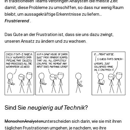
In traditionellen Teams verbringen Analysten die meiste Zeit
damit, diese Probleme zu umschiffen, so dass nur wenig Raum
bleibt, um aussagekräftige Erkenntnisse zu liefern...
Frustrierend
.
Das Gute an der Frustration ist, dass sie uns dazu zwingt,
unseren Ansatz zu ändern und zu wachsen.
Sind Sie
neugierig auf Technik
?
MenschenAnalysten
unterscheiden sich darin, wie sie mit ihren
täglichen Frustrationen umgehen, je nachdem, wo ihre