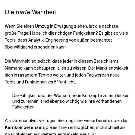
Die
harte
Wahrheit ️
Wenn Sie einen Umzug in Erwägung ziehen, ist die nächste
große Frage: Habe ich die richtigen Fähigkeiten? Es gibt so viele
Tools, dass Analytik-Engineering von außen betrachtet
überwältigend erscheinen kann.
Die Wahrheit ist jedoch, dass jeder in diesem Bereich lernt.
Niemand kann behaupten, alles zu wissen. Der Markt entwickelt
sich in rasantem Tempo weiter, und jeden Tag werden neue
Tools und Funktionen veröffentlicht.
Die Fähigkeit und der Wunsch, neue Konzepte zu entdecken
und zu lernen, sind ebenso wichtig wie Ihre vorhandenen
Fähigkeiten.
Als Datenanalyst verfügen Sie möglicherweise bereits über die
Kernkompetenzen
, die es Ihnen ermöglichen, sich schnell als
Analytik-Ingenieur weiterzuentwickeln, wie z. B.: