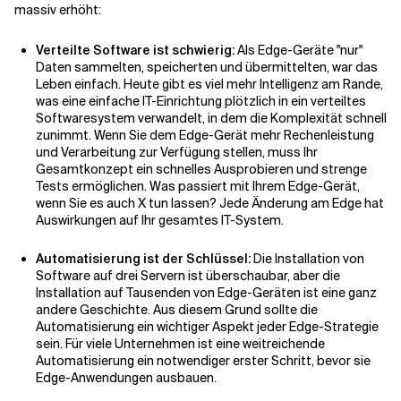
massiv erhöht:
Verteilte Software ist schwierig:
Als Edge-Geräte "nur"
Daten sammelten, speicherten und übermittelten, war das
Leben einfach. Heute gibt es viel mehr Intelligenz am Rande,
was eine einfache IT-Einrichtung plötzlich in ein verteiltes
Softwaresystem verwandelt, in dem die Komplexität schnell
zunimmt. Wenn Sie dem Edge-Gerät mehr Rechenleistung
und Verarbeitung zur Verfügung stellen, muss Ihr
Gesamtkonzept ein schnelles Ausprobieren und strenge
Tests ermöglichen. Was passiert mit Ihrem Edge-Gerät,
wenn Sie es auch X tun lassen? Jede Änderung am Edge hat
Auswirkungen auf Ihr gesamtes IT-System.
Automatisierung ist der Schlüssel:
Die Installation von
Software auf drei Servern ist überschaubar, aber die
Installation auf Tausenden von Edge-Geräten ist eine ganz
andere Geschichte. Aus diesem Grund sollte die
Automatisierung ein wichtiger Aspekt jeder Edge-Strategie
sein. Für viele Unternehmen ist eine weitreichende
Automatisierung ein notwendiger erster Schritt, bevor sie
Edge-Anwendungen ausbauen.