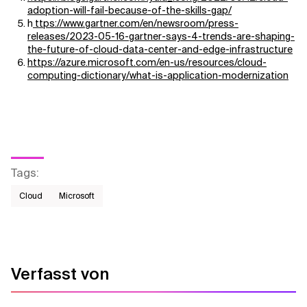
adoption-will-fail-because-of-the-skills-gap/
h
ttps://www.gartner.com/en/newsroom/press-
releases/2023-05-16-gartner-says-4-trends-are-shaping-
the-future-of-cloud-data-center-and-edge-infrastructure
https://azure.microsoft.com/en-us/resources/cloud-
computing-dictionary/what-is-application-modernization
Tags
:
Cloud
Microsoft
Verfasst von