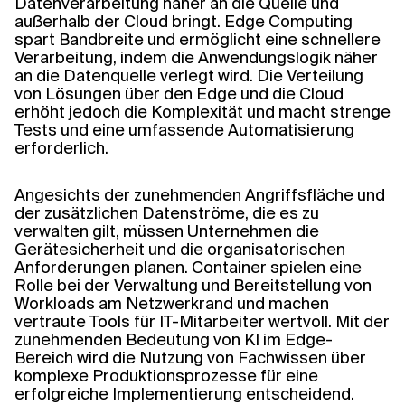
Datenverarbeitung näher an die Quelle und
außerhalb der Cloud bringt. Edge Computing
spart Bandbreite und ermöglicht eine schnellere
Verwandte Themen
Verarbeitung, indem die Anwendungslogik näher
an die Datenquelle verlegt wird. Die Verteilung
von Lösungen über den Edge und die Cloud
erhöht jedoch die Komplexität und macht strenge
Tests und eine umfassende Automatisierung
erforderlich.
Angesichts der zunehmenden Angriffsfläche und
der zusätzlichen Datenströme, die es zu
verwalten gilt, müssen Unternehmen die
Gerätesicherheit und die organisatorischen
Anforderungen planen. Container spielen eine
Rolle bei der Verwaltung und Bereitstellung von
Workloads am Netzwerkrand und machen
vertraute Tools für IT-Mitarbeiter wertvoll. Mit der
zunehmenden Bedeutung von KI im Edge-
Bereich wird die Nutzung von Fachwissen über
komplexe Produktionsprozesse für eine
erfolgreiche Implementierung entscheidend.