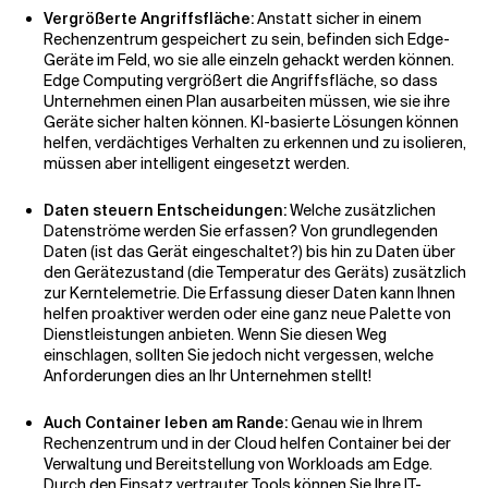
Vergrößerte Angriffsfläche:
Anstatt sicher in einem
Rechenzentrum gespeichert zu sein, befinden sich Edge-
Geräte im Feld, wo sie alle einzeln gehackt werden können.
Edge Computing vergrößert die Angriffsfläche, so dass
Unternehmen einen Plan ausarbeiten müssen, wie sie ihre
Geräte sicher halten können.
KI-basierte Lösungen können
helfen, verdächtiges Verhalten zu erkennen und zu isolieren,
müssen aber intelligent eingesetzt werden.
Daten steuern Entscheidungen:
Welche zusätzlichen
Datenströme werden Sie erfassen? Von grundlegenden
Daten (ist das Gerät eingeschaltet?) bis hin zu Daten über
den Gerätezustand (die Temperatur des Geräts) zusätzlich
zur Kerntelemetrie. Die Erfassung dieser Daten kann Ihnen
helfen
proaktiver werden oder eine ganz neue Palette von
Dienstleistungen anbieten. Wenn Sie diesen Weg
einschlagen, sollten Sie jedoch nicht vergessen, welche
Anforderungen dies an Ihr Unternehmen stellt!
Auch Container leben am Rande:
Genau wie in Ihrem
Rechenzentrum und in der Cloud helfen Container bei der
Verwaltung und Bereitstellung von Workloads am Edge.
Durch den Einsatz vertrauter Tools können Sie Ihre IT-