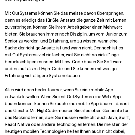
Mit OutSystems können Sie das meiste davon überspringen,
denn es erledigt das für Sie. Anstatt die ganze Zeit mit Lernen
zu verbringen, können Sie Ihrem Arbeitgeber einen Mehrwert
bieten. Sie brauchen immer noch Disziplin, um vom Junior zum
Senior zu werden, und Erfahrung, um zu wissen, wann eine
Sache der richtige Ansatz ist und wann nicht. Dennoch ist es
mit OutSystems viel einfacher, weil Sie nicht so viele Dinge
berücksichtigen müssen. Mit Low-Code bauen Sie Software
anders auf als mit High-Code, und Sie können mit weniger
Erfahrung vielfältigere Systeme bauen.
Alles wird noch bedeutsamer, wenn Sie eine mobile App
entwickeln wollen. Wenn Sie mit OutSystems eine Web-App
bauen können, können Sie auch eine mobile App bauen - das ist
das Gleiche. Mit HighCode müssen Sie alles oben Genannte für
das Backend lernen, aber Sie müssen vielleicht auch Java, Swift,
React Native oder andere Technologien lernen. Die meisten der
heutigen mobilen Technologien helfen Ihnen auch nicht dabei,