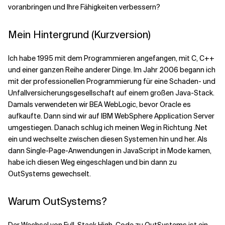
voranbringen und Ihre Fähigkeiten verbessern?
Verwandte Themen
Mein Hintergrund (Kurzversion)
Ich habe 1995 mit dem Programmieren angefangen, mit C, C++
und einer ganzen Reihe anderer Dinge. Im Jahr 2006 begann ich
mit der professionellen Programmierung für eine Schaden- und
Unfallversicherungsgesellschaft auf einem großen Java-Stack.
Damals verwendeten wir BEA WebLogic, bevor Oracle es
aufkaufte. Dann sind wir auf IBM WebSphere Application Server
umgestiegen. Danach schlug ich meinen Weg in Richtung .Net
ein und wechselte zwischen diesen Systemen hin und her. Als
dann Single-Page-Anwendungen in JavaScript in Mode kamen,
habe ich diesen Weg eingeschlagen und bin dann zu
OutSystems gewechselt.
Warum OutSystems?