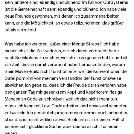
sein, andere sind lebendig und blühend. Im Fall von OutSystems
ist die Gemeinschaft sehr lebendig und blühend. Ich habe viele
neue Freunde gewonnen, mit denen ich zusammenarbeiten
kann, und die Möglichkeit, an etwas teilzunehmen, das größer
ist als ich selbst.
Was habe ich verloren, außer einer Menge Stress? Ich habe
sicherlich all die Zeit verloren, die ich damit verbracht habe,
nach Semikolons zu suchen, wo ich sie vergessen hatte, und all
die Zeit, die ich damit verbracht habe, herauszufinden, warum
mein Maven-Build nicht funktionierte, weil die Konventionen der
Datei pom.xml von meinem Verständnis der Funktionsweise
abwichen. Ich gebe zu, dass ich die Freude daran verloren habe,
den ganzen Tag mit gesenktem Kopf und Kopfhörern riesige
Mengen an Code zu schreiben, weil ich das nicht mehr tun
muss. Ich kann mit Low-Code arbeiten und etwas viel schneller
entwickeln. Ich persönlich programmiere immer noch nebenbei,
aber das ist nicht wirklich etwas Schlechtes. In meinem Fall ist
es eine sehr glückliche Sache, aber das wird nicht für jeden
gelten.