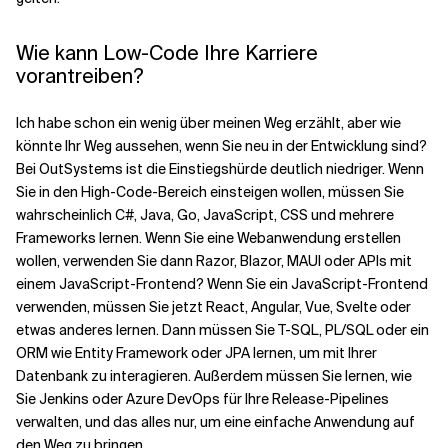
Wie kann Low-Code Ihre Karriere
vorantreiben?
Ich habe schon ein wenig über meinen Weg erzählt, aber wie
könnte Ihr Weg aussehen, wenn Sie neu in der Entwicklung sind?
Bei OutSystems ist die Einstiegshürde deutlich niedriger. Wenn
Sie in den High-Code-Bereich einsteigen wollen, müssen Sie
wahrscheinlich C#, Java, Go, JavaScript, CSS und mehrere
Frameworks lernen. Wenn Sie eine Webanwendung erstellen
wollen, verwenden Sie dann Razor, Blazor, MAUI oder APIs mit
einem JavaScript-Frontend? Wenn Sie ein JavaScript-Frontend
verwenden, müssen Sie jetzt React, Angular, Vue, Svelte oder
etwas anderes lernen. Dann müssen Sie T-SQL, PL/SQL oder ein
ORM wie Entity Framework oder JPA lernen, um mit Ihrer
Datenbank zu interagieren. Außerdem müssen Sie lernen, wie
Sie Jenkins oder Azure DevOps für Ihre Release-Pipelines
verwalten, und das alles nur, um eine einfache Anwendung auf
den Weg zu bringen.