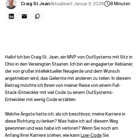
Kontextdateien
Aktualisiert
Januar 9, 2026
Craig St Jean
8
Minuten
Hallo! Ich bin Craig St. Jean, ein MVP von OutSystems mit Sitz in
Ohio in den Vereinigten Staaten. Ich bin ein engagierter Xebianer,
der von großer intellektueller Neugierde und dem Wunsch
angetrieben wird, das Gelernte mit anderen zu teilen. In diesem
Beitrag möchte ich Ihnen von meiner Reise von einem Full-
Stack-Entwickler mit viel Code zu einem OutSystems-
Entwickler mit wenig Code erzählen.
Welche Ängste hatte ich, als ich beschloss, meine Karriere in
diese Richtung zu lenken? Was habe ich auf diesem Weg
gewonnen und was habe ich verloren? Wenn Sie noch am
Anfang Ihrer Karriere stehen, wie kann
Low-Code
Sie