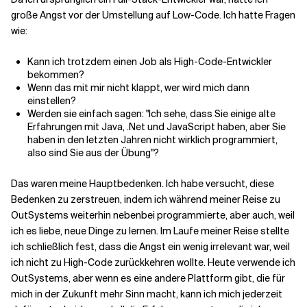
große Angst vor der Umstellung auf Low-Code. Ich hatte Fragen
wie:
Kann ich trotzdem einen Job als High-Code-Entwickler
bekommen?
Wenn das mit mir nicht klappt, wer wird mich dann
einstellen?
Werden sie einfach sagen: "Ich sehe, dass Sie einige alte
Erfahrungen mit Java, .Net und JavaScript haben, aber Sie
haben in den letzten Jahren nicht wirklich programmiert,
also sind Sie aus der Übung"?
Das waren meine Hauptbedenken. Ich habe versucht, diese
Bedenken zu zerstreuen, indem ich während meiner Reise zu
OutSystems weiterhin nebenbei programmierte, aber auch, weil
ich es liebe, neue Dinge zu lernen. Im Laufe meiner Reise stellte
ich schließlich fest, dass die Angst ein wenig irrelevant war, weil
ich nicht zu High-Code zurückkehren wollte. Heute verwende ich
OutSystems, aber wenn es eine andere Plattform gibt, die für
mich in der Zukunft mehr Sinn macht, kann ich mich jederzeit