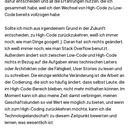
dafür entscheiden und all die Erfahrungen nutzen, die ich
gesammelt habe, weil ich den Wechsel von High-Code zu Low-
Code bereits vollzogen habe.
Sollte ich mich aus irgendeinem Grund in der Zukunft
entscheiden, zu High-Code zurückzukehren, weiß ich immer
noch, wie man Dinge googelt ;). Daran hat sich nichts geändert.
Ich weiß immer noch, wie man Stack Overflow benutzt.
Außerdem ändert sich zwischen Low-Code und High-Code
nichts in Bezug auf die Aufgaben eines technischen Leiters
oder Architekten oder die Fähigkeit, User Stories zu lesen und
zu schreiben. Die einzige wirkliche Veränderung ist die Arbeit an
der Codierung, die sich so häufig ändert, dass selbst Leute, die
im High-Code-Bereich bleiben, nicht mehr mithalten können. Im
Moment kann ich also meine Zeit damit verbringen, meinen
Geschäftskunden so viel Wert wie möglich zu bieten, und wenn
ich zum High-Coding zurückkehren möchte, kann ich die
Technologielandschaft zu diesem Zeitpunkt bewerten und
lernen, was wesentlich ist.