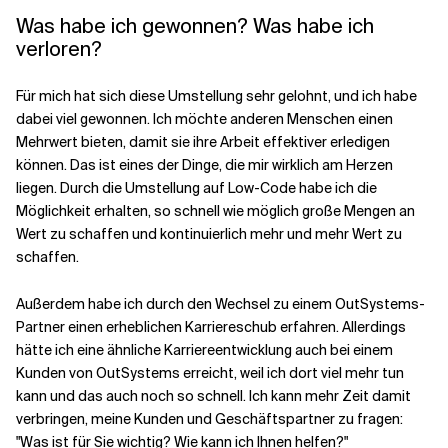
Was habe ich gewonnen? Was habe ich
verloren?
Für mich hat sich diese Umstellung sehr gelohnt, und ich habe
dabei viel gewonnen. Ich möchte anderen Menschen einen
Mehrwert bieten, damit sie ihre Arbeit effektiver erledigen
können. Das ist eines der Dinge, die mir wirklich am Herzen
liegen. Durch die Umstellung auf Low-Code habe ich die
Möglichkeit erhalten, so schnell wie möglich große Mengen an
Wert zu schaffen und kontinuierlich mehr und mehr Wert zu
schaffen.
Außerdem habe ich durch den Wechsel zu einem OutSystems-
Partner einen erheblichen Karriereschub erfahren. Allerdings
hätte ich eine ähnliche Karriereentwicklung auch bei einem
Kunden von OutSystems erreicht, weil ich dort viel mehr tun
kann und das auch noch so schnell. Ich kann mehr Zeit damit
verbringen, meine Kunden und Geschäftspartner zu fragen:
"Was ist für Sie wichtig? Wie kann ich Ihnen helfen?"