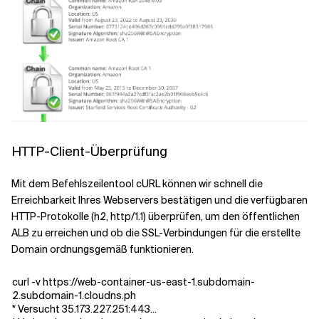
HTTP-Client-Überprüfung
Mit dem Befehlszeilentool cURL können wir schnell die
Erreichbarkeit Ihres Webservers bestätigen und die verfügbaren
HTTP-Protokolle (h2, http/1.1) überprüfen, um den öffentlichen
ALB zu erreichen und ob die SSL-Verbindungen für die erstellte
Domain ordnungsgemäß funktionieren.
curl -v https://web-container-us-east-1.subdomain-
2.subdomain-1.cloudns.ph
* Versucht 35.173.227.251:443...