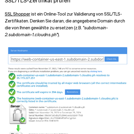
SSL/TLS-Zertifikat prüfen
SSL Shopper
ist ein Online-Tool zur Validierung von SSL/TLS-
Zertifikaten. Denken Sie daran, die angegebene Domain durch
die von Ihnen gewählte zu ersetzen (z.B.
"subdomain-
2.subdomain-1.cloudns.ph"
).