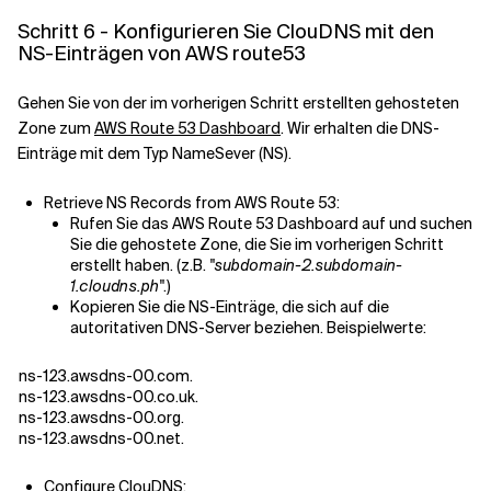
Schritt 6 - Konfigurieren Sie ClouDNS mit den
NS-Einträgen von AWS route53
Gehen Sie von der im vorherigen Schritt erstellten gehosteten
Zone zum
AWS Route 53 Dashboard
. Wir erhalten die DNS-
Einträge mit dem Typ NameSever (NS).
Retrieve NS Records from AWS Route 53:
Rufen Sie das AWS Route 53 Dashboard auf und suchen
Sie die gehostete Zone, die Sie im vorherigen Schritt
erstellt haben. (z.B.
"subdomain-2.subdomain-
1.cloudns.ph"
.)
Kopieren Sie die NS-Einträge, die sich auf die
autoritativen DNS-Server beziehen. Beispielwerte:
ns-123.awsdns-00.com.
ns-123.awsdns-00.co.uk.
ns-123.awsdns-00.org.
ns-123.awsdns-00.net.
Configure ClouDNS: