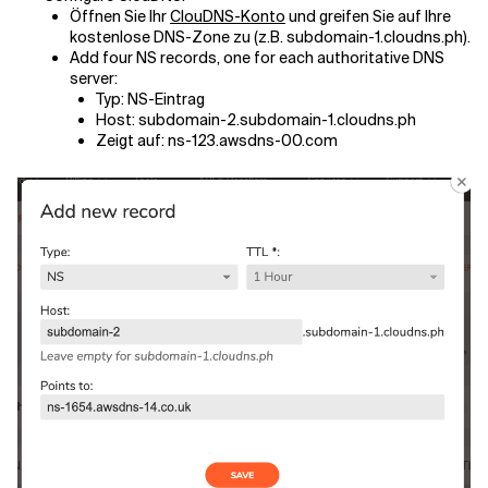
Öffnen Sie Ihr
ClouDNS-Konto
und greifen Sie auf Ihre
kostenlose DNS-Zone zu (z.B. subdomain-1.cloudns.ph).
Add four NS records, one for each authoritative DNS
server:
Typ: NS-Eintrag
Host: subdomain-2.subdomain-1.cloudns.ph
Zeigt auf: ns-123.awsdns-00.com