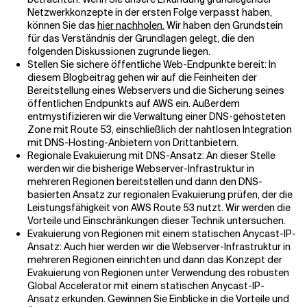
Netzwerkkonzepte in der ersten Folge verpasst haben,
können Sie das
hier nachholen.
Wir haben den Grundstein
Verwandte Themen
für das Verständnis der Grundlagen gelegt, die den
folgenden Diskussionen zugrunde liegen.
Stellen Sie sichere öffentliche Web-Endpunkte bereit: In
diesem Blogbeitrag gehen wir auf die Feinheiten der
Bereitstellung eines Webservers und die Sicherung seines
öffentlichen Endpunkts auf AWS ein. Außerdem
entmystifizieren wir die Verwaltung einer DNS-gehosteten
Zone mit Route 53, einschließlich der nahtlosen Integration
mit DNS-Hosting-Anbietern von Drittanbietern.
Regionale Evakuierung mit DNS-Ansatz: An dieser Stelle
werden wir die bisherige Webserver-Infrastruktur in
mehreren Regionen bereitstellen und dann den DNS-
basierten Ansatz zur regionalen Evakuierung prüfen, der die
Leistungsfähigkeit von AWS Route 53 nutzt. Wir werden die
Vorteile und Einschränkungen dieser Technik untersuchen.
Evakuierung von Regionen mit einem statischen Anycast-IP-
Ansatz: Auch hier werden wir die Webserver-Infrastruktur in
mehreren Regionen einrichten und dann das Konzept der
Evakuierung von Regionen unter Verwendung des robusten
Global Accelerator mit einem statischen Anycast-IP-
Ansatz erkunden. Gewinnen Sie Einblicke in die Vorteile und