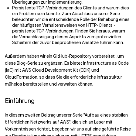
Überlegungen zur Implementierung.
Persistente TCP-Verbindungen des Clients und warum dies
ein Problem sein könnte: Zum Abschluss unserer Serie
beleuchten wir die entscheidende Rolle der Behebung eines
der häufigsten Verhaltensweisen von HTTP-Clients -
persistente TCP-Verbindungen. Finden Sie heraus, warum
die Vernachlässigung dieses Aspekts zum potenziellen
Scheitern der zuvor besprochenen Ansätze führen kann.
Außerdem haben wir ein
GitHub-Repository vorbereitet , um
diese Blog-Serie zu ergänzen
. Es bietet Infrastructure as Code
(IaC) mit AWS Cloud Development Kit (CDK) und
CloudFormation, so dass Sie die erforderliche Infrastruktur
mühelos bereitstellen und verwalten können.
Einführung
In diesem zweiten Beitrag unserer Serie "Aufbau eines stabilen
öffentlichen Netzwerks auf AWS", die sich an Leser mit
Vorkenntnissen richtet, begeben wir uns auf eine geführte Reise