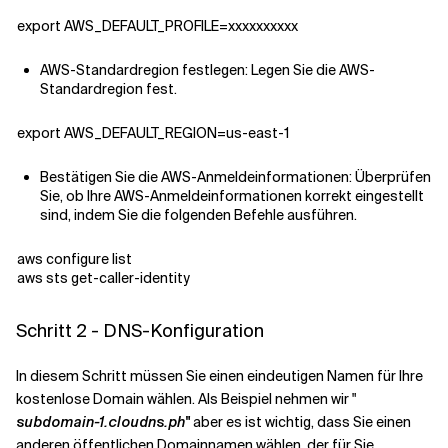
export AWS_DEFAULT_PROFILE=xxxxxxxxxx
AWS-Standardregion festlegen: Legen Sie die AWS-
Standardregion fest.
export AWS_DEFAULT_REGION=us-east-1
Bestätigen Sie die AWS-Anmeldeinformationen: Überprüfen
Sie, ob Ihre AWS-Anmeldeinformationen korrekt eingestellt
sind, indem Sie die folgenden Befehle ausführen.
aws configure list
aws sts get-caller-identity
Schritt 2 - DNS-Konfiguration
In diesem Schritt müssen Sie einen eindeutigen Namen für Ihre
kostenlose Domain wählen. Als Beispiel nehmen wir "
subdomain-1.cloudns.ph"
aber es ist wichtig, dass Sie einen
anderen öffentlichen Domainnamen wählen, der für Sie