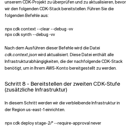
unserem CDK-Projekt zu überprüfen und zu aktualisieren, bevor
wir den folgenden CDK-Stack bereitstellen. Führen Sie die
folgenden Befehle aus:
npx cdk context --clear --debug -vv
npx cdk synth --debug -vv
Nach dem Ausführen dieser Befehle wird die Datei
cdk.context.json
wird aktualisiert. Diese Datei enthält alle
Infrastrukturabhängigkeiten, die der nachfolgende CDK-Stack
benötigt, um in Ihrem AWS-Konto bereitgestellt zu werden.
Schritt 8 - Bereitstellen der zweiten CDK-Stufe
(zusätzliche Infrastruktur)
In diesem Schritt werden wir die verbleibende Infrastruktur in
der Region us-east-1 einrichten.
npx cdk deploy stage-2/* --require-approval never