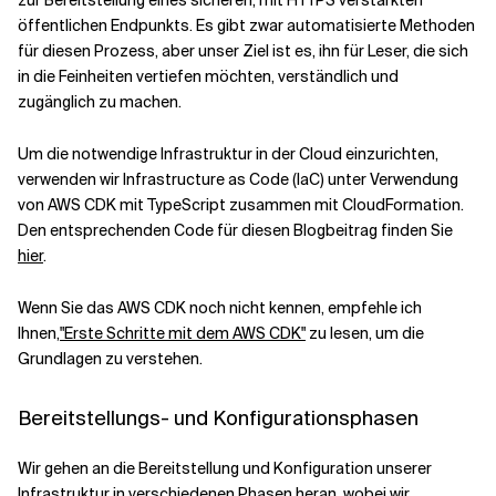
zur Bereitstellung eines sicheren, mit HTTPS verstärkten
öffentlichen Endpunkts. Es gibt zwar automatisierte Methoden
für diesen Prozess, aber unser Ziel ist es, ihn für Leser, die sich
in die Feinheiten vertiefen möchten, verständlich und
zugänglich zu machen.
Um die notwendige Infrastruktur in der Cloud einzurichten,
verwenden wir Infrastructure as Code (IaC) unter Verwendung
von AWS CDK mit TypeScript zusammen mit CloudFormation.
Den entsprechenden Code für diesen Blogbeitrag finden Sie
hier
.
Wenn Sie das AWS CDK noch nicht kennen, empfehle ich
Ihnen,
"Erste Schritte mit dem AWS CDK"
zu lesen, um die
Grundlagen zu verstehen.
Bereitstellungs- und Konfigurationsphasen
Wir gehen an die Bereitstellung und Konfiguration unserer
Infrastruktur in verschiedenen Phasen heran, wobei wir